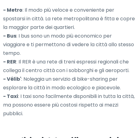
- Metro
: Il modo più veloce e conveniente per
spostarsi in città. La rete metropolitana è fitta e copre
la maggior parte dei quartieri.
- Bus
: I bus sono un modo più economico per
viaggiare e ti permettono di vedere la città allo stesso
tempo.
- RER
: Il RER è una rete di treni espressi regionali che
collega il centro città con i sobborghi e gli aeroporti.
- Vélib'
: Noleggia un servizio di bike-sharing per
esplorare la città in modo ecologico e piacevole.
- Taxi
: I taxi sono facilmente disponibili in tutta la città,
ma possono essere più costosi rispetto ai mezzi
pubblici.