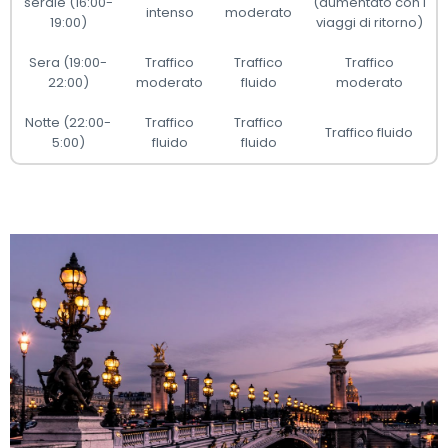
serale (16:00-
(aumentato con i
intenso
moderato
19:00)
viaggi di ritorno)
Sera (19:00-
Traffico
Traffico
Traffico
22:00)
moderato
fluido
moderato
Notte (22:00-
Traffico
Traffico
Traffico fluido
5:00)
fluido
fluido