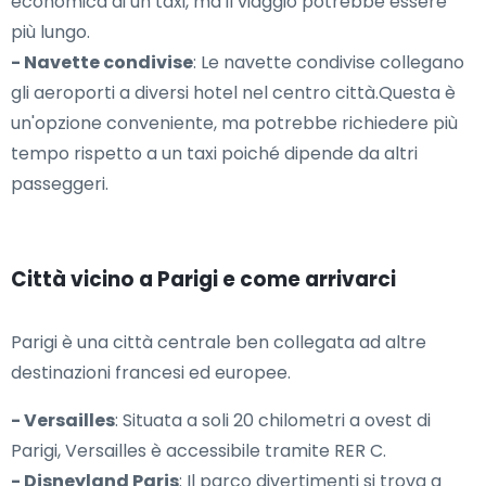
economica di un taxi, ma il viaggio potrebbe essere
più lungo.
- Navette condivise
: Le navette condivise collegano
gli aeroporti a diversi hotel nel centro città.Questa è
un'opzione conveniente, ma potrebbe richiedere più
tempo rispetto a un taxi poiché dipende da altri
passeggeri.
Città vicino a Parigi e come arrivarci
Parigi è una città centrale ben collegata ad altre
destinazioni francesi ed europee.
- Versailles
: Situata a soli 20 chilometri a ovest di
Parigi, Versailles è accessibile tramite RER C.
- Disneyland Paris
: Il parco divertimenti si trova a