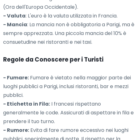
(Ora dell'Europa Occidentale).
- Valuta
: L'euro è la valuta utilizzata in Francia.
- Mancia
: La mancia non è obbligatoria a Parigi, ma è
sempre apprezzata. Una piccola mancia del 10% è
consuetudine nei ristoranti e nei taxi.
Regole da Conoscere per i Turisti
- Fumare:
Fumare è vietato nella maggior parte dei
luoghi pubblici a Parigi, inclusi ristoranti, bar e mezzi
pubblici.
- Etichetta in Fila:
I francesi rispettano
generalmente le code. Assicurati di aspettare in fila e
prendere il tuo turno.
- Rumore:
Evita di fare rumore eccessivo nei luoghi
pubblici, specialmente di notte. Il rispetto per la