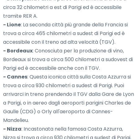
circa 32 chilometri a est di Parigi ed è accessibile
tramite RER A.
- Lione
: La seconda città più grande della Francia si
trova a circa 465 chilometri a sudest di Parigi ed è
accessibile con il treno ad alta velocità (TGV).
- Bordeaux
: Conosciuta per la produzione di vino,
Bordeaux si trova a circa 500 chilometri a sudovest di
Parigi ed è accessibile anche con il TGV.
- Cannes
: Questa iconica città sulla Costa Azzurra si
trova a circa 930 chilometri a sudest di Parigi. Puoi
arrivarci in treno prendendo il TGV dalla Gare de Lyon
a Parigi, o in aereo dagli aeroporti parigini Charles de
Gaulle (CDG) o Orly all'aeroporto di Cannes-
Mandelieu.
- Nizza
: Incastonata nella famosa Costa Azzurra,
Nizza si trova a circa 930 chilometri a sudest di Parigi.