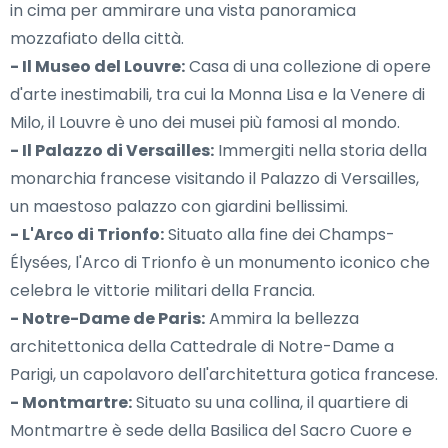
in cima per ammirare una vista panoramica
mozzafiato della città.
- Il Museo del Louvre:
Casa di una collezione di opere
d'arte inestimabili, tra cui la Monna Lisa e la Venere di
Milo, il Louvre è uno dei musei più famosi al mondo.
- Il Palazzo di Versailles:
Immergiti nella storia della
monarchia francese visitando il Palazzo di Versailles,
un maestoso palazzo con giardini bellissimi.
- L'Arco di Trionfo:
Situato alla fine dei Champs-
Élysées, l'Arco di Trionfo è un monumento iconico che
celebra le vittorie militari della Francia.
- Notre-Dame de Paris:
Ammira la bellezza
architettonica della Cattedrale di Notre-Dame a
Parigi, un capolavoro dell'architettura gotica francese.
- Montmartre:
Situato su una collina, il quartiere di
Montmartre è sede della Basilica del Sacro Cuore e