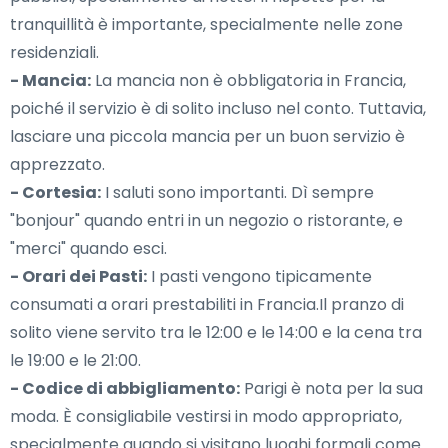
tranquillità è importante, specialmente nelle zone
residenziali.
- Mancia:
La mancia non è obbligatoria in Francia,
poiché il servizio è di solito incluso nel conto. Tuttavia,
lasciare una piccola mancia per un buon servizio è
apprezzato.
- Cortesia:
I saluti sono importanti. Dì sempre
"bonjour" quando entri in un negozio o ristorante, e
"merci" quando esci.
- Orari dei Pasti:
I pasti vengono tipicamente
consumati a orari prestabiliti in Francia.Il pranzo di
solito viene servito tra le 12:00 e le 14:00 e la cena tra
le 19:00 e le 21:00.
- Codice di abbigliamento:
Parigi è nota per la sua
moda. È consigliabile vestirsi in modo appropriato,
specialmente quando si visitano luoghi formali come