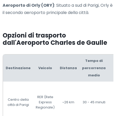
Aeroporto di Orly (ORY)
: Situato a sud di Parigi, Orly è
il secondo aeroporto principale della città.
Opzioni di trasporto
dall'Aeroporto Charles de Gaulle
Tempo di
Destinazione
Veicolo
Distanza
percorrenza
medio
RER (Rete
Centro della
Express
~26 km
30 - 45 minuti
città di Parigi
Regionale)