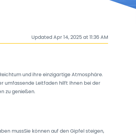
Updated Apr 14, 2025 at 11:36 AM
n Reichtum und ihre einzigartige Atmosphäre.
er umfassende Leitfaden hilft Ihnen bei der
gen zu genießen.
haben mussSie können auf den Gipfel steigen,