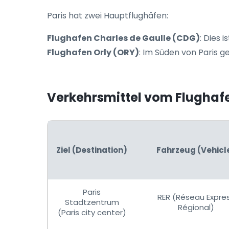
Paris hat zwei Hauptflughäfen:
Flughafen Charles de Gaulle (CDG)
: Dies 
Flughafen Orly (ORY)
: Im Süden von Paris g
Verkehrsmittel vom Flughafe
Ziel (Destination)
Fahrzeug (Vehicl
Paris
RER (Réseau Expre
Stadtzentrum
Régional)
(Paris city center)