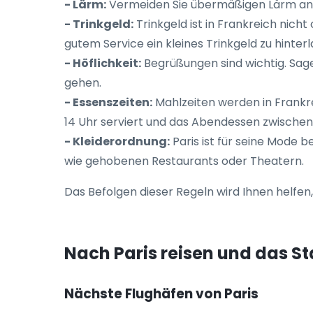
- Lärm:
Vermeiden Sie übermäßigen Lärm an öf
- Trinkgeld:
Trinkgeld ist in Frankreich nicht
gutem Service ein kleines Trinkgeld zu hinterl
- Höflichkeit:
Begrüßungen sind wichtig. Sage
gehen.
- Essenszeiten:
Mahlzeiten werden in Frankr
14 Uhr serviert und das Abendessen zwischen 
- Kleiderordnung:
Paris ist für seine Mode 
wie gehobenen Restaurants oder Theatern.
Das Befolgen dieser Regeln wird Ihnen helfen, I
Nach Paris reisen und das S
Nächste Flughäfen von Paris