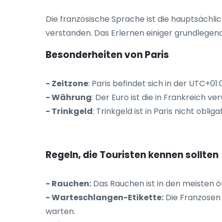
Die französische Sprache ist die hauptsächl
verstanden. Das Erlernen einiger grundlegend
Besonderheiten von Paris
- Zeitzone
: Paris befindet sich in der UTC+0
- Währung
: Der Euro ist die in Frankreich 
- Trinkgeld
: Trinkgeld ist in Paris nicht obli
Regeln, die Touristen kennen sollten
- Rauchen:
Das Rauchen ist in den meisten öf
- Warteschlangen-Etikette:
Die Franzosen r
warten.