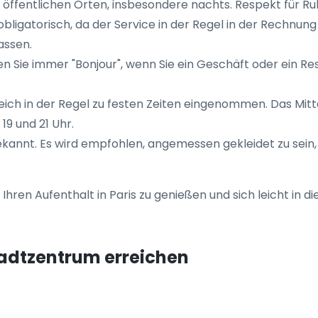
fentlichen Orten, insbesondere nachts. Respekt für Ruh
 obligatorisch, da der Service in der Regel in der Rechnung
assen.
n Sie immer "Bonjour", wenn Sie ein Geschäft oder ein Res
eich in der Regel zu festen Zeiten eingenommen. Das Mit
19 und 21 Uhr.
bekannt. Es wird empfohlen, angemessen gekleidet zu sei
hren Aufenthalt in Paris zu genießen und sich leicht in die
tadtzentrum erreichen