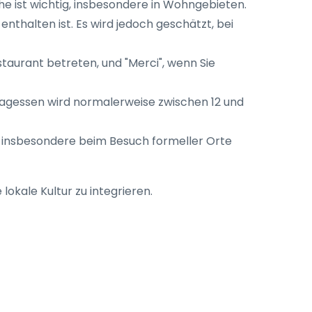
e ist wichtig, insbesondere in Wohngebieten.
 enthalten ist. Es wird jedoch geschätzt, bei
taurant betreten, und "Merci", wenn Sie
tagessen wird normalerweise zwischen 12 und
n, insbesondere beim Besuch formeller Orte
 lokale Kultur zu integrieren.