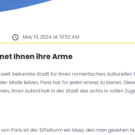
May 13, 2024 at 10:52 AM
ffnet Ihnen ihre Arme
eltweit bekannte Stadt für ihren romantischen, kulturelle
er Mode lieben, Paris hat für jeden etwas zu bieten. Dies
en, Ihren Aufenthalt in der Stadt des Lichts in vollen Zü
 von Paris ist der Eiffelturm ein Muss, den man gesehen 