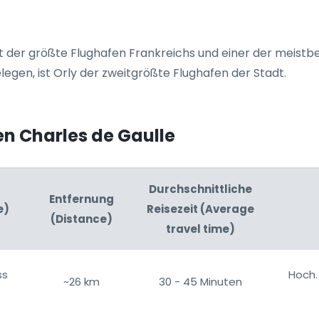
ist der größte Flughafen Frankreichs und einer der meistb
elegen, ist Orly der zweitgrößte Flughafen der Stadt.
n Charles de Gaulle
Durchschnittliche
Entfernung
e)
Reisezeit (Average
(Distance)
travel time)
ss
Hoch. 
~26 km
30 - 45 Minuten