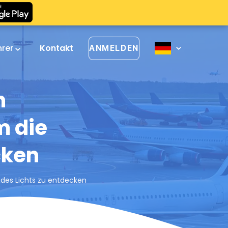
hrer
Kontakt
ANMELDEN
n
m die
cken
t des Lichts zu entdecken