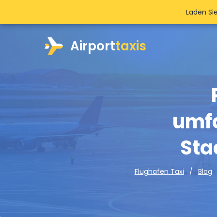
Laden Si
Airport
taxis
umfa
Sta
Flughafen Taxi
Blog