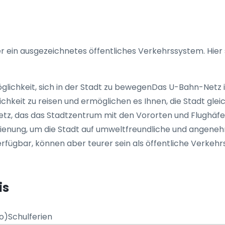
r ein ausgezeichnetes öffentliches Verkehrssystem. Hier 
öglichkeit, sich in der Stadt zu bewegenDas U-Bahn-Netz i
chkeit zu reisen und ermöglichen es Ihnen, die Stadt gleic
netz, das das Stadtzentrum mit den Vororten und Flughäfe
edienung, um die Stadt auf umweltfreundliche und angene
 verfügbar, können aber teurer sein als öffentliche Verkehr
is
)Schulferien