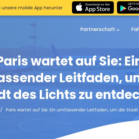
e unsere mobile App herunter
Partnerschaft
Fa
Paris wartet auf Sie: Ei
ssender Leitfaden, u
dt des Lichts zu entde
Paris wartet auf Sie: Ein umfassender Leitfaden, um die Stad