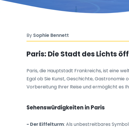
By
Sophie Bennett
Paris: Die Stadt des Lichts ö
Paris, die Hauptstadt Frankreichs, ist eine w
Egal ob Sie Kunst, Geschichte, Gastronomie od
Vorbereitung Ihrer Reise und ermöglicht es Ihn
Sehenswürdigkeiten in Paris
- Der Eiffelturm
: Als unbestreitbares Symbol