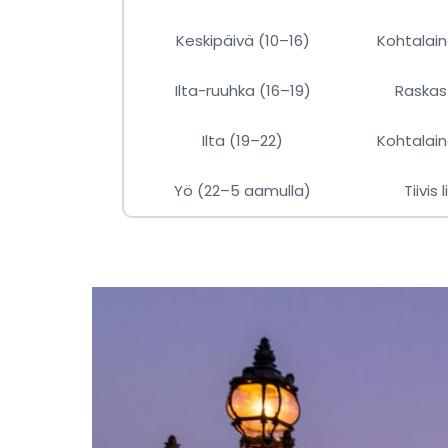
Keskipäivä (10–16)
Kohtalain
Ilta-ruuhka (16–19)
Raskas 
Ilta (19–22)
Kohtalain
Yö (22–5 aamulla)
Tiivis 