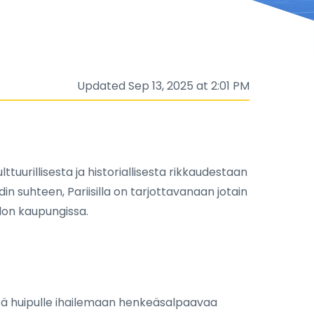
Updated Sep 13, 2025 at 2:01 PM
tuurillisesta ja historiallisesta rikkaudestaan
in suhteen, Pariisilla on tarjottavanaan jotain
lon kaupungissa.
iivetä huipulle ihailemaan henkeäsalpaavaa