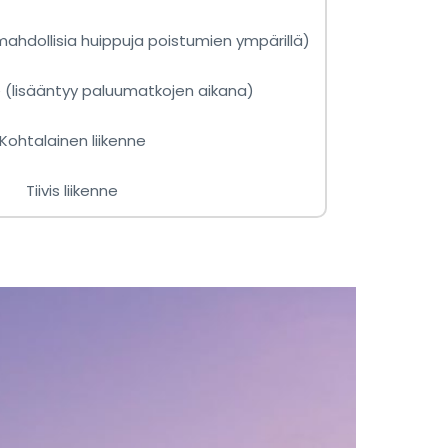
mahdollisia huippuja poistumien ympärillä)
e (lisääntyy paluumatkojen aikana)
Kohtalainen liikenne
Tiivis liikenne