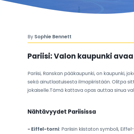
By
Sophie Bennett
Pariisi: Valon kaupunki avaa 
Pariisi, Ranskan pääkaupunki, on kaupunki, jok
sekä ainutlaatuisesta ilmapiiristään. Olitpa si
jokaiselle.Tämä kattava opas auttaa sinua va
Nähtävyydet Pariisissa
- Eiffel-torni
: Pariisin kiistaton symboli, Eif