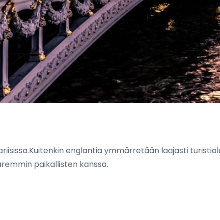
Pariisissa.Kuitenkin englantia ymmärretään laajasti turist
remmin paikallisten kanssa.