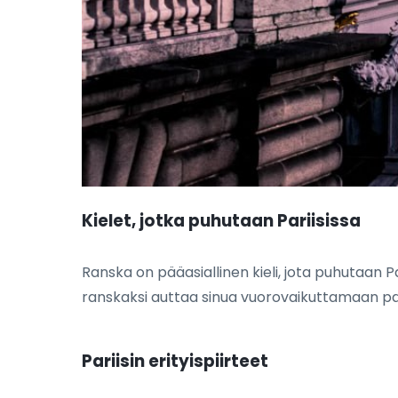
Kielet, jotka puhutaan Pariisissa
Ranska on pääasiallinen kieli, jota puhutaan 
ranskaksi auttaa sinua vuorovaikuttamaan pa
Pariisin erityispiirteet