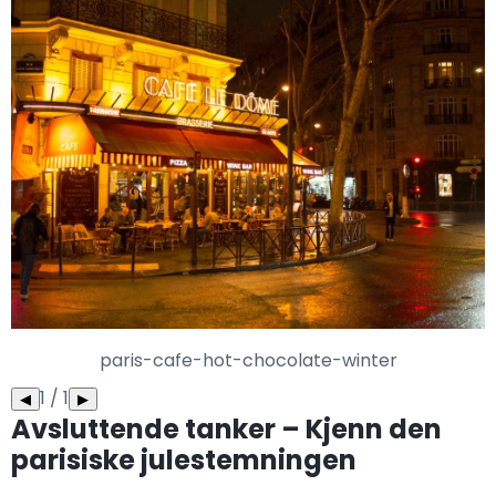
paris-cafe-hot-chocolate-winter
1 / 1
◀
▶
Avsluttende tanker – Kjenn den
parisiske julestemningen