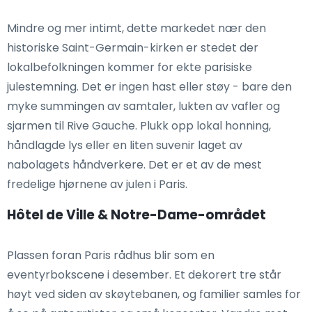
Mindre og mer intimt, dette markedet nær den
historiske Saint-Germain-kirken er stedet der
lokalbefolkningen kommer for ekte parisiske
julestemning. Det er ingen hast eller støy - bare den
myke summingen av samtaler, lukten av vafler og
sjarmen til Rive Gauche. Plukk opp lokal honning,
håndlagde lys eller en liten suvenir laget av
nabolagets håndverkere. Det er et av de mest
fredelige hjørnene av julen i Paris.
Hôtel de Ville & Notre-Dame-området
Plassen foran Paris rådhus blir som en
eventyrbokscene i desember. Et dekorert tre står
høyt ved siden av skøytebanen, og familier samles for