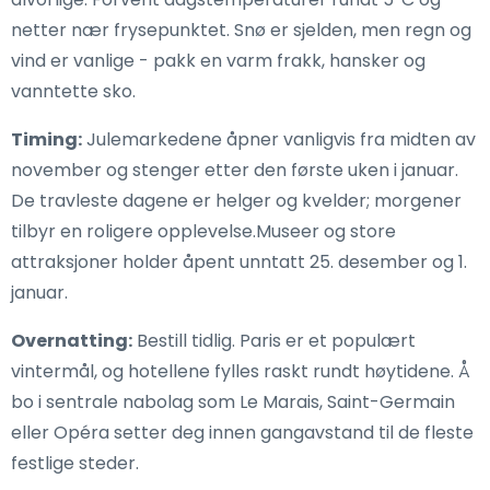
netter nær frysepunktet. Snø er sjelden, men regn og
vind er vanlige - pakk en varm frakk, hansker og
vanntette sko.
Timing:
Julemarkedene åpner vanligvis fra midten av
november og stenger etter den første uken i januar.
De travleste dagene er helger og kvelder; morgener
tilbyr en roligere opplevelse.Museer og store
attraksjoner holder åpent unntatt 25. desember og 1.
januar.
Overnatting:
Bestill tidlig. Paris er et populært
vintermål, og hotellene fylles raskt rundt høytidene. Å
bo i sentrale nabolag som Le Marais, Saint-Germain
eller Opéra setter deg innen gangavstand til de fleste
festlige steder.