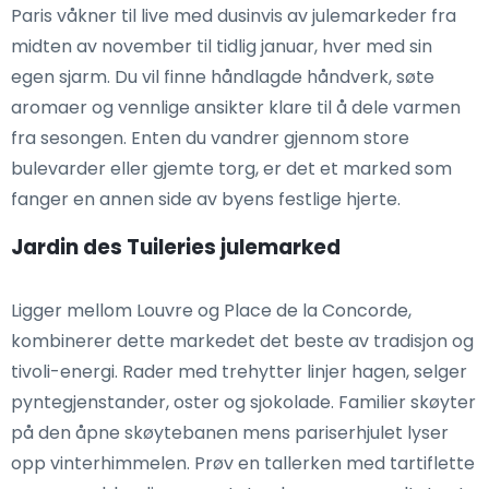
Paris våkner til live med dusinvis av julemarkeder fra
midten av november til tidlig januar, hver med sin
egen sjarm. Du vil finne håndlagde håndverk, søte
aromaer og vennlige ansikter klare til å dele varmen
fra sesongen. Enten du vandrer gjennom store
bulevarder eller gjemte torg, er det et marked som
fanger en annen side av byens festlige hjerte.
Jardin des Tuileries julemarked
Ligger mellom Louvre og Place de la Concorde,
kombinerer dette markedet det beste av tradisjon og
tivoli-energi. Rader med trehytter linjer hagen, selger
pyntegjenstander, oster og sjokolade. Familier skøyter
på den åpne skøytebanen mens pariserhjulet lyser
opp vinterhimmelen. Prøv en tallerken med tartiflette