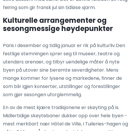
feiring som gir fransk jul sin tidløse sjarm.
Kulturelle arrangementer og
sesongmessige høydepunkter
Paris i desember og tidlig januar er rik på kulturliv.Den
festlige stemningen sprer seg til museer, teatre og
utendørs arenaer, og tilbyr uendelige måter å nyte
byen på utover sine berømte severdigheter. Mens
mange kommer for lysene og markedene, finner de
som blir igjen konserter, utstillinger og forestillinger
som gjør sesongen uforglemmelig.
En av de mest kjære tradisjonene er skøyting på is.
Midlertidige skøytebaner dukker opp over hele byen -
mest merkbart nær Hôtel de Ville, i Tuileries-hagen og