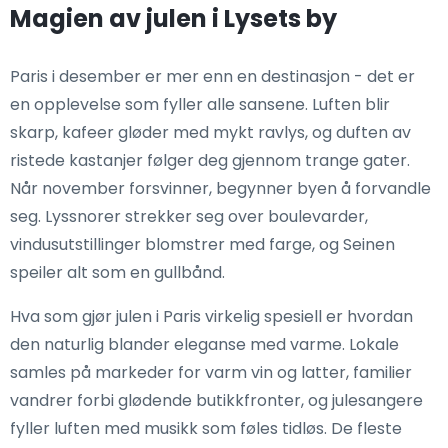
Magien av julen i Lysets by
Paris i desember er mer enn en destinasjon - det er
en opplevelse som fyller alle sansene. Luften blir
skarp, kafeer gløder med mykt ravlys, og duften av
ristede kastanjer følger deg gjennom trange gater.
Når november forsvinner, begynner byen å forvandle
seg. Lyssnorer strekker seg over boulevarder,
vindusutstillinger blomstrer med farge, og Seinen
speiler alt som en gullbånd.
Hva som gjør julen i Paris virkelig spesiell er hvordan
den naturlig blander eleganse med varme. Lokale
samles på markeder for varm vin og latter, familier
vandrer forbi glødende butikkfronter, og julesangere
fyller luften med musikk som føles tidløs. De fleste