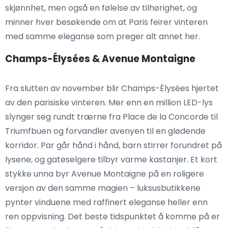
skjønnhet, men også en følelse av tilhørighet, og
minner hver besøkende om at Paris feirer vinteren
med samme eleganse som preger alt annet her.
Champs-Élysées & Avenue Montaigne
Fra slutten av november blir Champs-Élysées hjertet
av den parisiske vinteren. Mer enn en million LED-lys
slynger seg rundt trærne fra Place de la Concorde til
Triumfbuen og forvandler avenyen til en glødende
korridor. Par går hånd i hånd, barn stirrer forundret på
lysene, og gateselgere tilbyr varme kastanjer. Et kort
stykke unna byr Avenue Montaigne på en roligere
versjon av den samme magien – luksusbutikkene
pynter vinduene med raffinert eleganse heller enn
ren oppvisning. Det beste tidspunktet å komme på er