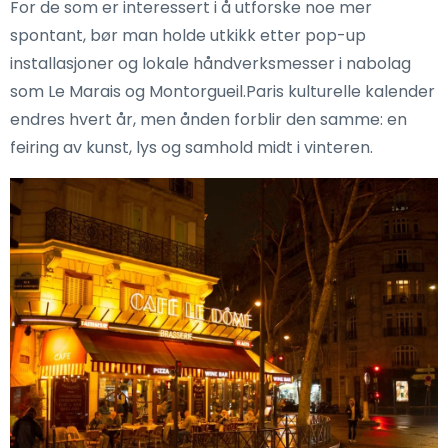
For de som er interessert i å utforske noe mer
spontant, bør man holde utkikk etter pop-up
installasjoner og lokale håndverksmesser i nabolag
som Le Marais og Montorgueil.Paris kulturelle kalender
endres hvert år, men ånden forblir den samme: en
feiring av kunst, lys og samhold midt i vinteren.