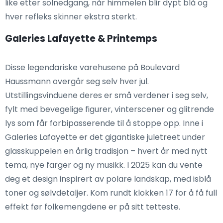
like etter solnedgang, når himmelen blir dypt blå og
hver refleks skinner ekstra sterkt.
Galeries Lafayette & Printemps
Disse legendariske varehusene på Boulevard
Haussmann overgår seg selv hver jul.
Utstillingsvinduene deres er små verdener i seg selv,
fylt med bevegelige figurer, vinterscener og glitrende
lys som får forbipasserende til å stoppe opp. Inne i
Galeries Lafayette er det gigantiske juletreet under
glasskuppelen en årlig tradisjon – hvert år med nytt
tema, nye farger og ny musikk. I 2025 kan du vente
deg et design inspirert av polare landskap, med isblå
toner og sølvdetaljer. Kom rundt klokken 17 for å få full
effekt før folkemengdene er på sitt tetteste.