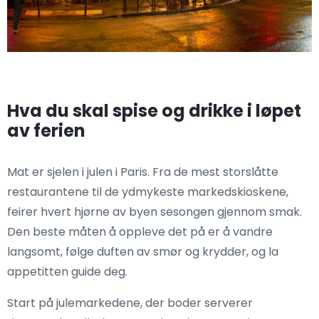
Hva du skal spise og drikke i løpet
av ferien
Mat er sjelen i julen i Paris. Fra de mest storslåtte
restaurantene til de ydmykeste markedskioskene,
feirer hvert hjørne av byen sesongen gjennom smak.
Den beste måten å oppleve det på er å vandre
langsomt, følge duften av smør og krydder, og la
appetitten guide deg.
Start på julemarkedene, der boder serverer