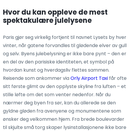
Hvor du kan oppleve de mest
spektakulære julelysene
Paris gjør seg virkelig fortjent til navnet Lysets by hver
vinter, når gatene forvandles til glødende elver av gull
og sølv. Byens julebelysning er ikke bare pynt – den er
en del av den parisiske identiteten, et symbol på
hvordan kunst og hverdagsliv flettes sammen.
Reisende som ankommer via
Orly Airport Taxi
får ofte
sitt første glimt av den opplyste skyline fra luften – et
stille løfte om det som venter nedenfor. Når du
nærmer deg byen fra sør, kan du allerede se den
gyldne gløden fra avenyene og monumentene som
ønsker deg velkommen hjem. Fra brede boulevarder
til skjulte små torg skaper lysinstallasjonene ikke bare