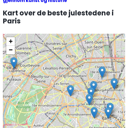
gjennom kunst og historie
Kart over de beste julestedene i
Paris
+
−