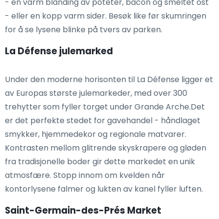
- en varm blanding av poteter, bacon og smeltet ost
- eller en kopp varm sider. Besøk like før skumringen
for å se lysene blinke på tvers av parken.
La Défense julemarked
Under den moderne horisonten til La Défense ligger et
av Europas største julemarkeder, med over 300
trehytter som fyller torget under Grande Arche.Det
er det perfekte stedet for gavehandel - håndlaget
smykker, hjemmedekor og regionale matvarer.
Kontrasten mellom glitrende skyskrapere og gløden
fra tradisjonelle boder gir dette markedet en unik
atmosfære. Stopp innom om kvelden når
kontorlysene falmer og lukten av kanel fyller luften.
Saint-Germain-des-Prés Market