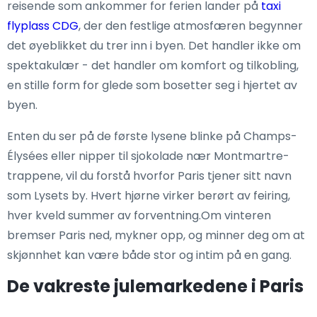
reisende som ankommer for ferien lander på
taxi
flyplass CDG
, der den festlige atmosfæren begynner
det øyeblikket du trer inn i byen. Det handler ikke om
spektakulær - det handler om komfort og tilkobling,
en stille form for glede som bosetter seg i hjertet av
byen.
Enten du ser på de første lysene blinke på Champs-
Élysées eller nipper til sjokolade nær Montmartre-
trappene, vil du forstå hvorfor Paris tjener sitt navn
som Lysets by. Hvert hjørne virker berørt av feiring,
hver kveld summer av forventning.Om vinteren
bremser Paris ned, mykner opp, og minner deg om at
skjønnhet kan være både stor og intim på en gang.
De vakreste julemarkedene i Paris