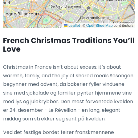
Leaflet
|
©
OpenStreetMap
contributors
French Christmas Traditions You’ll
Love
Christmas in France isn’t about excess; it’s about
warmth, family, and the joy of shared meals.Sesongen
begynner med advent, da bakerier fyller vinduene
sine med sjokolade og familier pynter hjemmene sine
med lys og julekrybber. Den mest forventede kvelden
er 24. desember - Le Réveillon - en lang, elegant
middag som strekker seg sent på kvelden.
Ved det festlige bordet feirer franskmennene