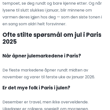
tempoet, se deg rundt og bare kjenne etter. Og når
lysene til slutt slukkes i januar, blir minnene om
varmen deres igjen hos deg — som den siste tonen i
en sang som aldri helt forsvinner.
Ofte stilte spørsmål om jul i Paris
2025
Når åpner julemarkedene i Paris?
De fleste markedene åpner rundt midten av
november og varer til første uke av januar 2026.
Er det mye folk i Paris i julen?
Desember er travel, men ikke overveldende.
Ukedager er roligere, spesielt om morgenen.