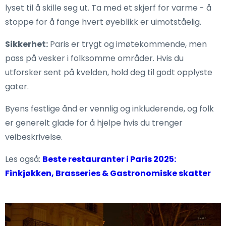
lyset til å skille seg ut. Ta med et skjerf for varme - å
stoppe for å fange hvert øyeblikk er uimotståelig.
Sikkerhet:
Paris er trygt og imøtekommende, men
pass på vesker i folksomme områder. Hvis du
utforsker sent på kvelden, hold deg til godt opplyste
gater.
Byens festlige ånd er vennlig og inkluderende, og folk
er generelt glade for å hjelpe hvis du trenger
veibeskrivelse.
Les også:
Beste restauranter i Paris 2025:
Finkjøkken, Brasseries & Gastronomiske skatter