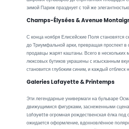
зимой Париж празднует с той же элегантностью,
Champs-Élysées & Avenue Montaig
С конца ноября Елисейские Поля становятся 
до Триумфальной арки, превращая проспект в с
продавцы жарят каштаны. Всего в нескольких
люксовых бутиков украшены с изысканным вкус
становится глубоким синим, и каждый отблеск 
Galeries Lafayette & Printemps
Эти легендарные универмаги на бульваре Осм
движущимися фигурками, заснеженными сценам
Lafayette огромная рождественская ёлка под 
ожидается оформление, вдохновлённое полярны