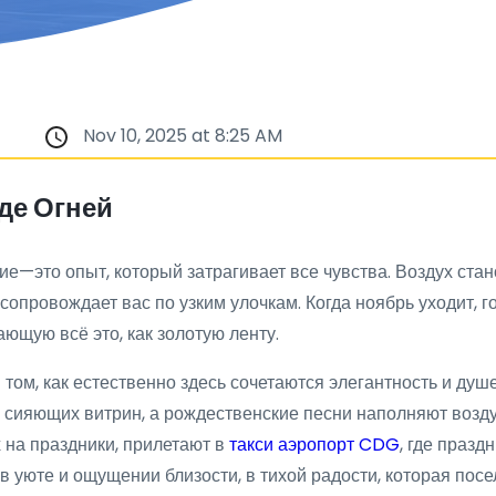
Nov 10, 2025 at 8:25 AM
де Огней
е—это опыт, который затрагивает все чувства. Воздух ста
опровождает вас по узким улочкам. Когда ноябрь уходит, г
ющую всё это, как золотую ленту.
том, как естественно здесь сочетаются элегантность и ду
 сияющих витрин, а рождественские песни наполняют возду
на праздники, прилетают в
такси аэропорт CDG
, где праз
в уюте и ощущении близости, в тихой радости, которая посе