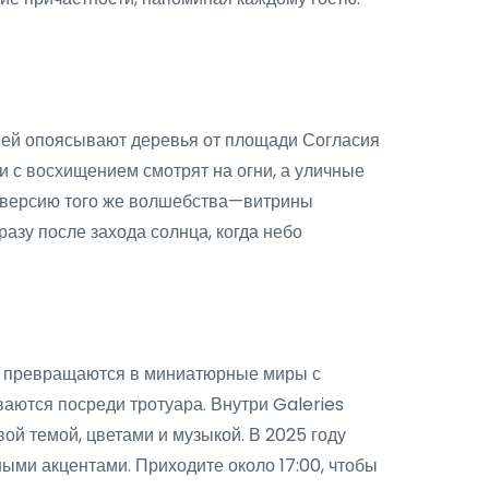
ней опоясывают деревья от площади Согласия
и с восхищением смотрят на огни, а уличные
ю версию того же волшебства—витрины
азу после захода солнца, когда небо
ы превращаются в миниатюрные миры с
ются посреди тротуара. Внутри Galeries
ой темой, цветами и музыкой. В 2025 году
ми акцентами. Приходите около 17:00, чтобы