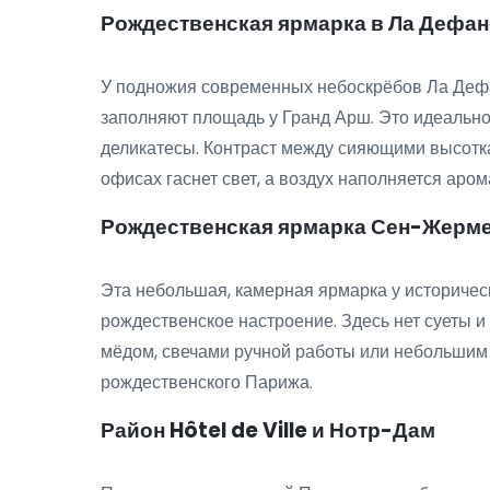
Рождественская ярмарка в Ла Дефан
У подножия современных небоскрёбов Ла Дефа
заполняют площадь у Гранд Арш. Это идеально
деликатесы. Контраст между сияющими высотка
офисах гаснет свет, а воздух наполняется аро
Рождественская ярмарка Сен-Жерм
Эта небольшая, камерная ярмарка у историчес
рождественское настроение. Здесь нет суеты и
мёдом, свечами ручной работы или небольшим 
рождественского Парижа.
Район Hôtel de Ville и Нотр-Дам