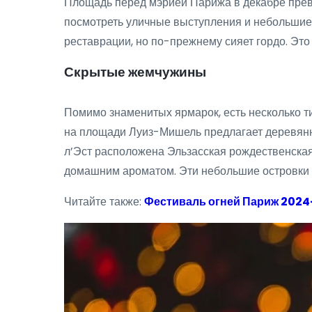
Площадь перед мэрией Парижа в декабре превр
посмотреть уличные выступления и небольшие
реставрации, но по-прежнему сияет гордо. Это
Скрытые жемчужины
Помимо знаменитых ярмарок, есть несколько т
на площади Луиз-Мишель предлагает деревянн
л’Эст расположена Эльзасская рождественская
домашним ароматом. Эти небольшие островки н
Читайте также:
Фестиваль огней Париж 2024