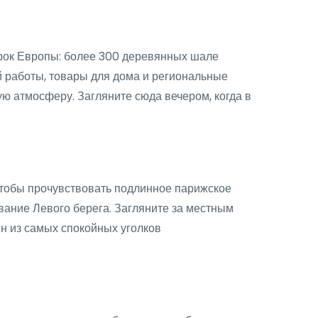
рок Европы: более 300 деревянных шале
й работы, товары для дома и региональные
ю атмосферу. Загляните сюда вечером, когда в
чтобы прочувствовать подлинное парижское
вание Левого берега. Загляните за местным
н из самых спокойных уголков