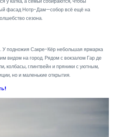
 у катка, а семьи собираются, чтобы
нный фасад Нотр-Дам—собор всё ещё на
волшебство сезона.
ым. У подножия Сакре-Кёр небольшая ярмарка
 видом на город. Рядом с вокзалом Гар де
, колбасы, глинтвейн и пряники с уютным,
ции, но и маленькие открытия.
ть!