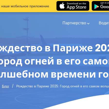
е наше мобильное приложение
Партнерство
Води
ждество в Париже 20
ород огней в его сам
олшебном времени го
Рождество в Париже 2025: Город огней в его самом вол
Блог