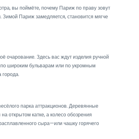
тра, вы поймёте, почему Париж по праву зовут
. Зимой Париж замедляется, становится мягче
оё очарование. Здесь вас ждут изделия ручной
ы по широким бульварам или по укромным
 города.
весёлого парка аттракционов. Деревянные
на открытом катке, а колесо обозрения
 расплавленного сыра—или чашку горячего