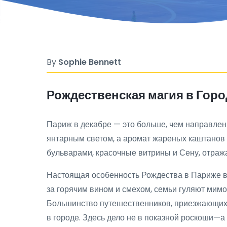
By
Sophie Bennett
Рождественская магия в Горо
Париж в декабре — это больше, чем направлени
янтарным светом, а аромат жареных каштанов с
бульварами, красочные витрины и Сену, отража
Настоящая особенность Рождества в Париже в 
за горячим вином и смехом, семьи гуляют мимо
Большинство путешественников, приезжающих 
в городе. Здесь дело не в показной роскоши—а 