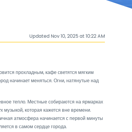
Updated Nov 10, 2025 at 10:22 AM
новится прохладным, кафе светятся мягким
ород начинает меняться. Огни, натянутые над
шевное тепло. Местные собираются на ярмарках
х музыкой, которая кажется вне времени.
дничная атмосфера начинается с первой минуты
ляется в самом сердце города.