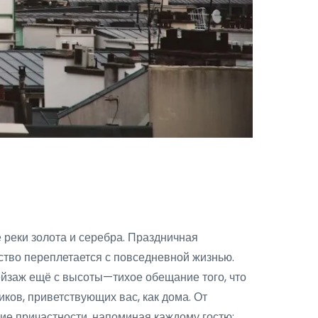
реки золота и серебра. Праздничная
сство переплетается с повседневной жизнью.
ейзаж ещё с высоты—тихое обещание того, что
иков, приветствующих вас, как дома. От
ие причастности, напоминая каждому гостю: