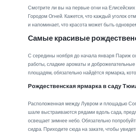
Смотрите ли вы на первые огни на Елисейских
Городом Огней. Кажется, что каждый уголок о
и напоминает, что красота может быть одновре
Самые красивые рождествен
С середины ноября до начала января Париж ож
работы, сладкие ароматы и доброжелательные 
площадям, обязательно найдётся ярмарка, кото
Рождественская ярмарка в саду Тю
Расположенная между Лувром и площадью Согла
шале выстраиваются рядами вдоль сада, предл
освещает зимнее небо. Обязательно попробуйт
сидра. Приходите сюда на закате, чтобы увидеть