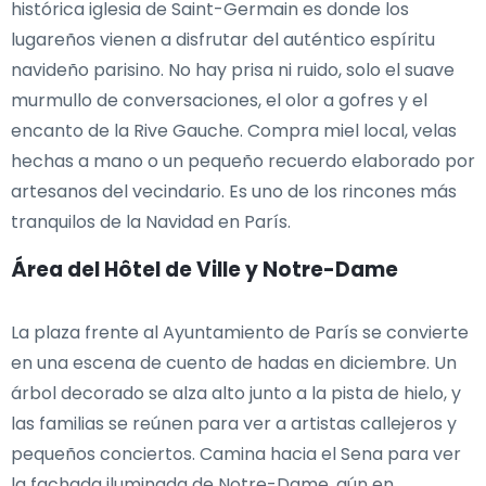
histórica iglesia de Saint-Germain es donde los
lugareños vienen a disfrutar del auténtico espíritu
navideño parisino. No hay prisa ni ruido, solo el suave
murmullo de conversaciones, el olor a gofres y el
encanto de la Rive Gauche. Compra miel local, velas
hechas a mano o un pequeño recuerdo elaborado por
artesanos del vecindario. Es uno de los rincones más
tranquilos de la Navidad en París.
Área del Hôtel de Ville y Notre-Dame
La plaza frente al Ayuntamiento de París se convierte
en una escena de cuento de hadas en diciembre. Un
árbol decorado se alza alto junto a la pista de hielo, y
las familias se reúnen para ver a artistas callejeros y
pequeños conciertos. Camina hacia el Sena para ver
la fachada iluminada de Notre-Dame, aún en