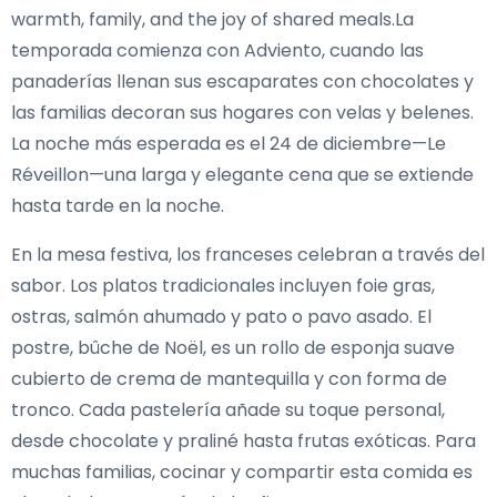
warmth, family, and the joy of shared meals.La
temporada comienza con Adviento, cuando las
panaderías llenan sus escaparates con chocolates y
las familias decoran sus hogares con velas y belenes.
La noche más esperada es el 24 de diciembre—Le
Réveillon—una larga y elegante cena que se extiende
hasta tarde en la noche.
En la mesa festiva, los franceses celebran a través del
sabor. Los platos tradicionales incluyen foie gras,
ostras, salmón ahumado y pato o pavo asado. El
postre, bûche de Noël, es un rollo de esponja suave
cubierto de crema de mantequilla y con forma de
tronco. Cada pastelería añade su toque personal,
desde chocolate y praliné hasta frutas exóticas. Para
muchas familias, cocinar y compartir esta comida es