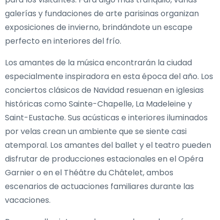
galerías y fundaciones de arte parisinas organizan
exposiciones de invierno, brindándote un escape
perfecto en interiores del frío.
Los amantes de la música encontrarán la ciudad
especialmente inspiradora en esta época del año. Los
conciertos clásicos de Navidad resuenan en iglesias
históricas como Sainte-Chapelle, La Madeleine y
Saint-Eustache. Sus acústicas e interiores iluminados
por velas crean un ambiente que se siente casi
atemporal. Los amantes del ballet y el teatro pueden
disfrutar de producciones estacionales en el Opéra
Garnier o en el Théâtre du Châtelet, ambos
escenarios de actuaciones familiares durante las
vacaciones.