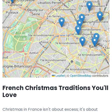
Leaflet
|
©
OpenStreetMap
contributors
French Christmas Traditions You'll
Love
Christmas in France isn't about excess; it's about