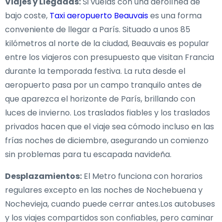
Viajes y Llegadas:
Si vuelas con una aerolínea de
bajo coste,
Taxi aeropuerto Beauvais
es una forma
conveniente de llegar a París. Situado a unos 85
kilómetros al norte de la ciudad, Beauvais es popular
entre los viajeros con presupuesto que visitan Francia
durante la temporada festiva. La ruta desde el
aeropuerto pasa por un campo tranquilo antes de
que aparezca el horizonte de París, brillando con
luces de invierno. Los traslados fiables y los traslados
privados hacen que el viaje sea cómodo incluso en las
frías noches de diciembre, asegurando un comienzo
sin problemas para tu escapada navideña.
Desplazamientos:
El Metro funciona con horarios
regulares excepto en las noches de Nochebuena y
Nochevieja, cuando puede cerrar antes.Los autobuses
y los viajes compartidos son confiables, pero caminar