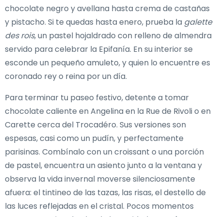
chocolate negro y avellana hasta crema de castañas
y pistacho. Si te quedas hasta enero, prueba la
galette
des rois
, un pastel hojaldrado con relleno de almendra
servido para celebrar la Epifanía. En su interior se
esconde un pequeño amuleto, y quien lo encuentre es
coronado rey o reina por un día.
Para terminar tu paseo festivo, detente a tomar
chocolate caliente en Angelina en la Rue de Rivoli o en
Carette cerca del Trocadéro. Sus versiones son
espesas, casi como un pudín, y perfectamente
parisinas. Combínalo con un croissant o una porción
de pastel, encuentra un asiento junto a la ventana y
observa la vida invernal moverse silenciosamente
afuera: el tintineo de las tazas, las risas, el destello de
las luces reflejadas en el cristal. Pocos momentos