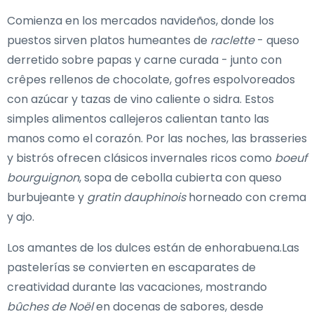
Comienza en los mercados navideños, donde los
puestos sirven platos humeantes de
raclette
- queso
derretido sobre papas y carne curada - junto con
crêpes rellenos de chocolate, gofres espolvoreados
con azúcar y tazas de vino caliente o sidra. Estos
simples alimentos callejeros calientan tanto las
manos como el corazón. Por las noches, las brasseries
y bistrós ofrecen clásicos invernales ricos como
boeuf
bourguignon
, sopa de cebolla cubierta con queso
burbujeante y
gratin dauphinois
horneado con crema
y ajo.
Los amantes de los dulces están de enhorabuena.Las
pastelerías se convierten en escaparates de
creatividad durante las vacaciones, mostrando
bûches de Noël
en docenas de sabores, desde