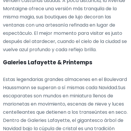
venden castañas asadas. A poca distancia, la Avenue
Montaigne ofrece una versión más tranquila de la
misma magia, sus boutiques de lujo decoran las
ventanas con una artesanía refinada en lugar de
espectáculo. El mejor momento para visitar es justo
después del atardecer, cuando el cielo de la ciudad se
vuelve azul profundo y cada reflejo brilla.
Galeries Lafayette & Printemps
Estas legendarias grandes almacenes en el Boulevard
Haussmann se superan a sí mismas cada Navidad.Sus
escaparates son mundos en miniatura llenos de
marionetas en movimiento, escenas de nieve y luces
centelleantes que detienen a los transeúntes en seco.
Dentro de Galeries Lafayette, el gigantesco árbol de
Navidad bajo la cúpula de cristal es una tradición