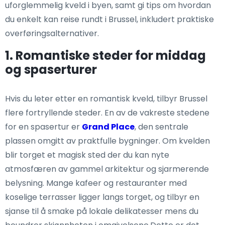
uforglemmelig kveld i byen, samt gi tips om hvordan
du enkelt kan reise rundt i Brussel, inkludert praktiske
overføringsalternativer.
1. Romantiske steder for middag
og spaserturer
Hvis du leter etter en romantisk kveld, tilbyr Brussel
flere fortryllende steder. En av de vakreste stedene
for en spasertur er
Grand Place
, den sentrale
plassen omgitt av praktfulle bygninger. Om kvelden
blir torget et magisk sted der du kan nyte
atmosfæren av gammel arkitektur og sjarmerende
belysning. Mange kafeer og restauranter med
koselige terrasser ligger langs torget, og tilbyr en
sjanse til å smake på lokale delikatesser mens du