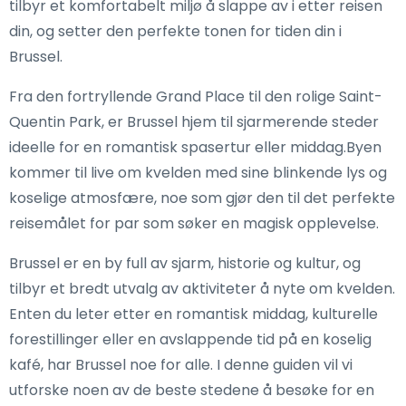
tilbyr et komfortabelt miljø å slappe av i etter reisen
din, og setter den perfekte tonen for tiden din i
Brussel.
Fra den fortryllende Grand Place til den rolige Saint-
Quentin Park, er Brussel hjem til sjarmerende steder
ideelle for en romantisk spasertur eller middag.Byen
kommer til live om kvelden med sine blinkende lys og
koselige atmosfære, noe som gjør den til det perfekte
reisemålet for par som søker en magisk opplevelse.
Brussel er en by full av sjarm, historie og kultur, og
tilbyr et bredt utvalg av aktiviteter å nyte om kvelden.
Enten du leter etter en romantisk middag, kulturelle
forestillinger eller en avslappende tid på en koselig
kafé, har Brussel noe for alle. I denne guiden vil vi
utforske noen av de beste stedene å besøke for en