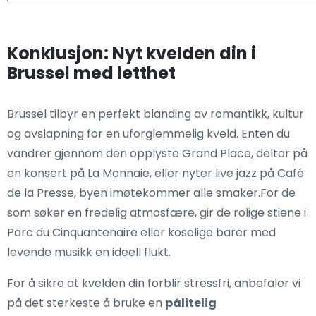
Konklusjon: Nyt kvelden din i
Brussel med letthet
Brussel tilbyr en perfekt blanding av romantikk, kultur
og avslapning for en uforglemmelig kveld. Enten du
vandrer gjennom den opplyste Grand Place, deltar på
en konsert på La Monnaie, eller nyter live jazz på Café
de la Presse, byen imøtekommer alle smaker.For de
som søker en fredelig atmosfære, gir de rolige stiene i
Parc du Cinquantenaire eller koselige barer med
levende musikk en ideell flukt.
For å sikre at kvelden din forblir stressfri, anbefaler vi
på det sterkeste å bruke en
pålitelig