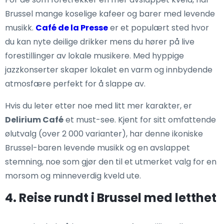
Brussel mange koselige kafeer og barer med levende
musikk.
Café de la Presse
er et populært sted hvor
du kan nyte deilige drikker mens du hører på live
forestillinger av lokale musikere. Med hyppige
jazzkonserter skaper lokalet en varm og innbydende
atmosfære perfekt for å slappe av.
Hvis du leter etter noe med litt mer karakter, er
Delirium Café
et must-see. Kjent for sitt omfattende
ølutvalg (over 2 000 varianter), har denne ikoniske
Brussel-baren levende musikk og en avslappet
stemning, noe som gjør den til et utmerket valg for en
morsom og minneverdig kveld ute.
4. Reise rundt i Brussel med letthet