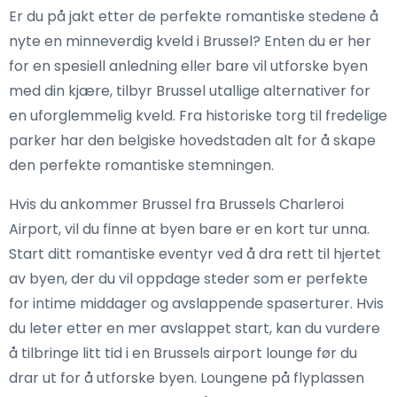
Er du på jakt etter de perfekte romantiske stedene å
nyte en minneverdig kveld i Brussel? Enten du er her
for en spesiell anledning eller bare vil utforske byen
med din kjære, tilbyr Brussel utallige alternativer for
en uforglemmelig kveld. Fra historiske torg til fredelige
parker har den belgiske hovedstaden alt for å skape
den perfekte romantiske stemningen.
Hvis du ankommer Brussel fra Brussels Charleroi
Airport, vil du finne at byen bare er en kort tur unna.
Start ditt romantiske eventyr ved å dra rett til hjertet
av byen, der du vil oppdage steder som er perfekte
for intime middager og avslappende spaserturer. Hvis
du leter etter en mer avslappet start, kan du vurdere
å tilbringe litt tid i en Brussels airport lounge før du
drar ut for å utforske byen. Loungene på flyplassen