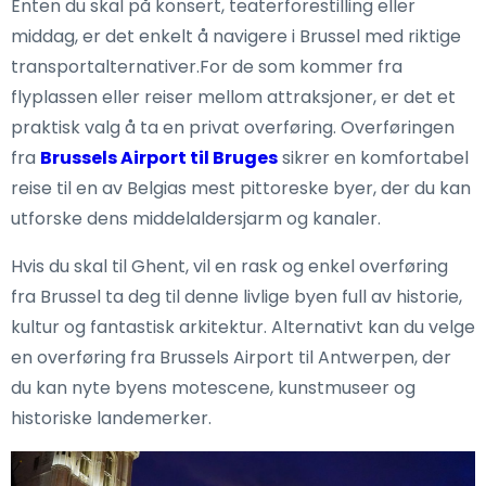
Enten du skal på konsert, teaterforestilling eller
middag, er det enkelt å navigere i Brussel med riktige
transportalternativer.For de som kommer fra
flyplassen eller reiser mellom attraksjoner, er det et
praktisk valg å ta en privat overføring. Overføringen
fra
Brussels Airport til Bruges
sikrer en komfortabel
reise til en av Belgias mest pittoreske byer, der du kan
utforske dens middelaldersjarm og kanaler.
Hvis du skal til Ghent, vil en rask og enkel overføring
fra Brussel ta deg til denne livlige byen full av historie,
kultur og fantastisk arkitektur. Alternativt kan du velge
en overføring fra Brussels Airport til Antwerpen, der
du kan nyte byens motescene, kunstmuseer og
historiske landemerker.