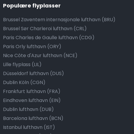
Populære flyplasser
Brussel Zaventem internasjonale lufthavn (BRU)
Brussel Sør Charleroi lufthavn (CRL)
Paris Charles de Gaulle lufthavn (CDG)
Paris Orly lufthavn (ORY)
Nice Côte d'Azur lufthavn (NCE)
Lille flyplass (LIL)
Düsseldorf lufthavn (DUS)
Dublin Köln (CGN)
Frankfurt lufthavn (FRA)
Eindhoven lufthavn (EIN)
Dublin lufthavn (DUB)
Barcelona lufthavn (BCN)
Istanbul lufthavn (IST)