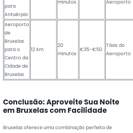
minutos
Aeroporto
para
Antuérpia
Aeroporto
de
Bruxelas
20
Táxis do
para o
12 km
€35-€50
minutos
Aeroporto
Centro da
Cidade de
Bruxelas
Conclusão: Aproveite Sua Noite
em Bruxelas com Facilidade
Bruxelas oferece uma combinação perfeita de