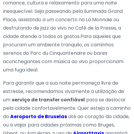
romance, cultura e relaxamento para uma noite
inesquecível. Seja passeando pela iluminada Grand
Place, assistindo a um concerto na La Monnaie ou
desfrutando de jazz ao vivo no Café de la Presse, a
cidade atende a todos os gostos.Para aqueles que
procuram um ambiente tranquilo, os caminhos
serenos do Parc du Cinquantenaire ou bares
aconchegantes com música ao vivo proporcionam
uma fuga ideal.
Para garantir que a sua noite permaneça livre de
estresse, recomendamos vivamente a utilização de
um
serviço de transfer confiável
para se deslocar
pela cidade confortavelmente. Quer esteja a caminho
do
Aeroporto de Bruxelas
até ao coração da cidade,
ou a viajar para cidades próximas como Bruges,
Ghent, ou Antuérpia, o uso de
Airporttaxis
garantirá