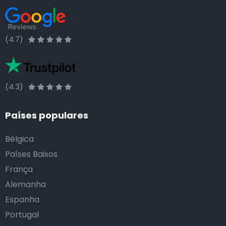
(4.7)
(4.3)
Países populares
Bélgica
Países Baixos
França
Alemanha
Espanha
Portugal