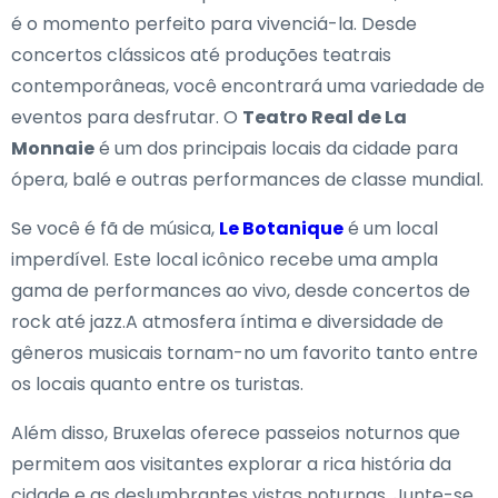
é o momento perfeito para vivenciá-la. Desde
concertos clássicos até produções teatrais
contemporâneas, você encontrará uma variedade de
eventos para desfrutar. O
Teatro Real de La
Monnaie
é um dos principais locais da cidade para
ópera, balé e outras performances de classe mundial.
Se você é fã de música,
Le Botanique
é um local
imperdível. Este local icônico recebe uma ampla
gama de performances ao vivo, desde concertos de
rock até jazz.A atmosfera íntima e diversidade de
gêneros musicais tornam-no um favorito tanto entre
os locais quanto entre os turistas.
Além disso, Bruxelas oferece passeios noturnos que
permitem aos visitantes explorar a rica história da
cidade e as deslumbrantes vistas noturnas. Junte-se