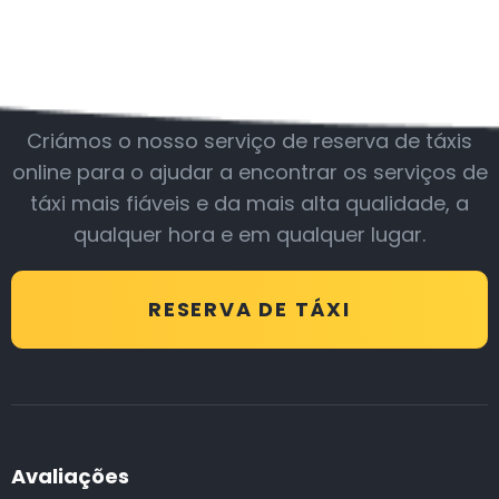
Junte-se a nós
Criámos o nosso serviço de reserva de táxis
online para o ajudar a encontrar os serviços de
táxi mais fiáveis e da mais alta qualidade, a
qualquer hora e em qualquer lugar.
RESERVA DE TÁXI
Avaliações