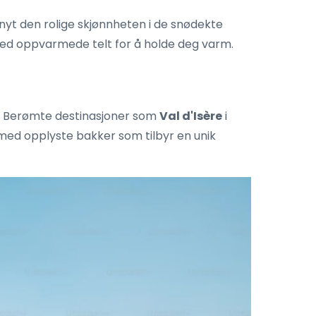
g nyt den rolige skjønnheten i de snødekte
med oppvarmede telt for å holde deg varm.
ng. Berømte destinasjoner som
Val d'Isère
i
, med opplyste bakker som tilbyr en unik