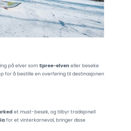
ling på elver som
Spree-elven
eller besøke
or å bestille en overføring til destinasjonen
arked
et must-besøk, og tilbyr tradisjonell
ia
for et vinterkarneval, bringer disse