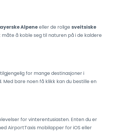
bayerske Alpene
eller de rolige
sveitsiske
 måte å koble seg til naturen på i de kaldere
 tilgjengelig for mange destinasjoner i
 Med bare noen få klikk kan du bestille en
pplevelser for vinterentusiasten. Enten du er
e ned AirportTaxis mobilapper for iOS eller