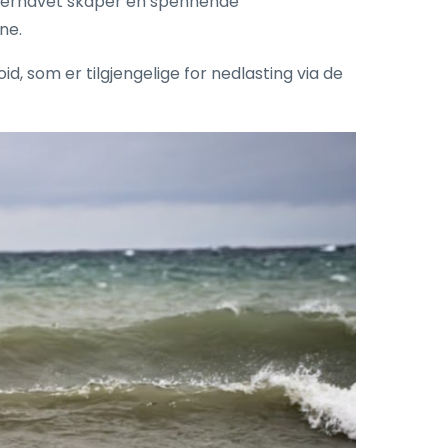
anterhavet skaper en spennende
ne.
id, som er tilgjengelige for nedlasting via de