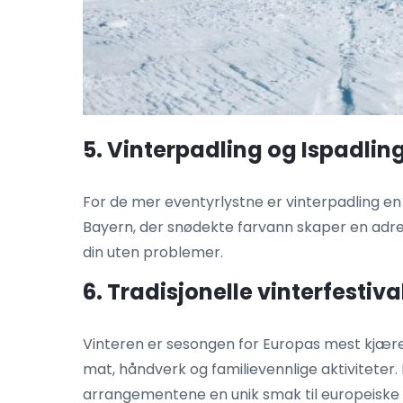
5. Vinterpadling og Ispadlin
For de mer eventyrlystne er vinterpadling en
Bayern, der snødekte farvann skaper en adren
din uten problemer.
6. Tradisjonelle vinterfestiv
Vinteren er sesongen for Europas mest kjære 
mat, håndverk og familievennlige aktiviteter. 
arrangementene en unik smak til europeiske 