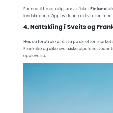
For noe litt mer rolig, prøv isfiske i
Finland
el
landskapene. Opplev denne aktiviteten med l
4. Nattskiing i Sveits og Fran
Hvis du foretrekker å stå på ski etter mørket
Frankrike og ulike sveitsiske alpeferiesteder 
opplevelse.