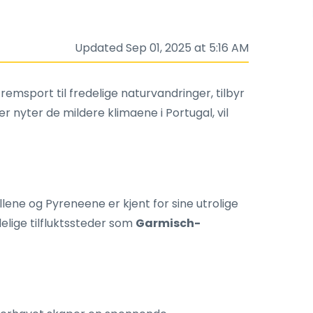
Updated Sep 01, 2025 at 5:16 AM
remsport til fredelige naturvandringer, tilbyr
r nyter de mildere klimaene i Portugal, vil
lene og Pyreneene er kjent for sine utrolige
elige tilfluktssteder som
Garmisch-