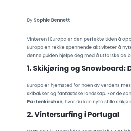
By
Sophie Bennett
Vinteren i Europa er den perfekte tiden å oppl
Europa en rekke spennende aktiviteter å nyte i
denne guiden hjelpe deg med å utforske de b
1. Skikjøring og Snowboard: 
Europa er hjemsted for noen av verdens mest k
skibakker og fantastiske landskap. For de so
Partenkirchen
, hvor du kan nyte stille skikj
2. Vintersurfing i Portugal