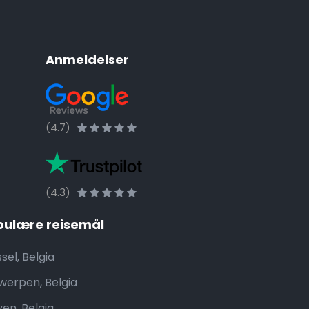
Anmeldelser
(4.7)
(4.3)
pulære reisemål
sel, Belgia
werpen, Belgia
ven, Belgia