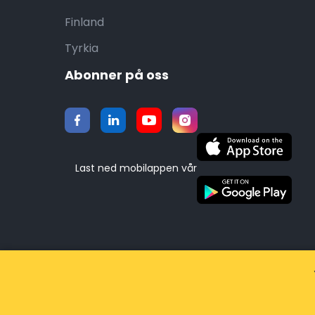
Finland
Tyrkia
Abonner på oss
Last ned mobilappen vår
©2015-2026 Airporttaxis.com.
Alle rettighete