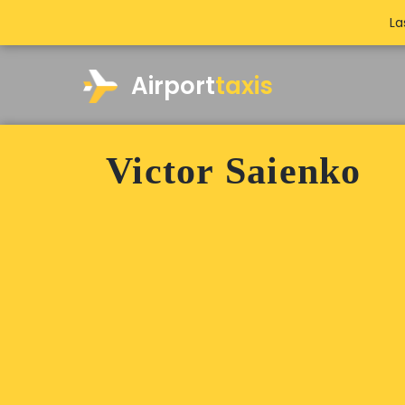
La
Airport
taxis
Victor Saienko