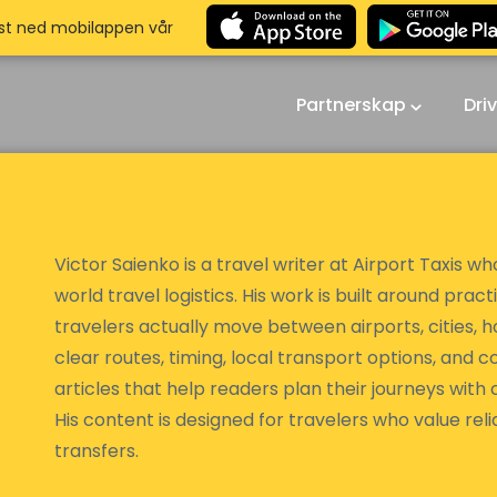
st ned mobilappen vår
Partnerskap
Dri
Victor Saienko is a travel writer at Airport Taxis wh
world travel logistics. His work is built around pr
travelers actually move between airports, cities, h
clear routes, timing, local transport options, and
articles that help readers plan their journeys wit
His content is designed for travelers who value relia
transfers.