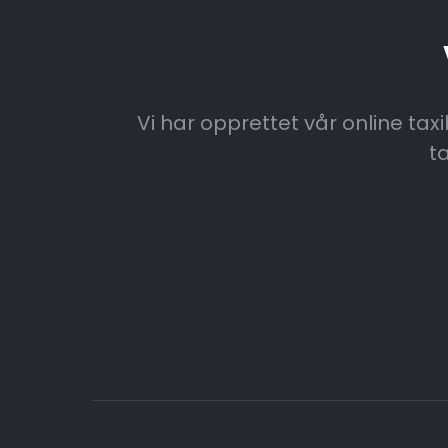
Vi har opprettet vår online tax
t