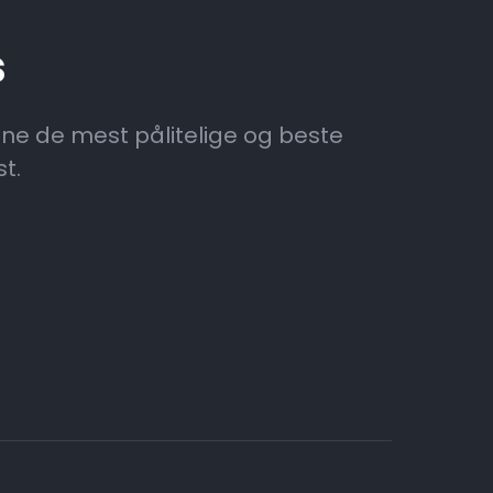
s
inne de mest pålitelige og beste
t.