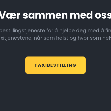
Vær sammen med os
ibestillingstjeneste for å hjelpe deg med å f
axitjenestene, når som helst og hvor som hels
TAXIBESTILLING