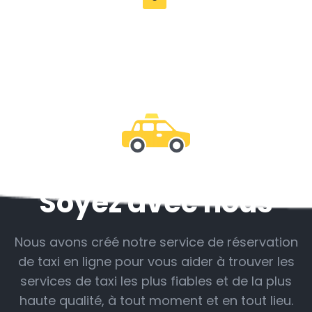
Soyez avec nous
Nous avons créé notre service de réservation
de taxi en ligne pour vous aider à trouver les
services de taxi les plus fiables et de la plus
haute qualité, à tout moment et en tout lieu.