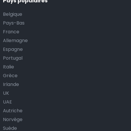
Pays populaires
Belgique
Pays-Bas
France
Allemagne
Espagne
Portugal
Italie
Grèce
Irlande
UK
UAE
Autriche
Norvège
Suède