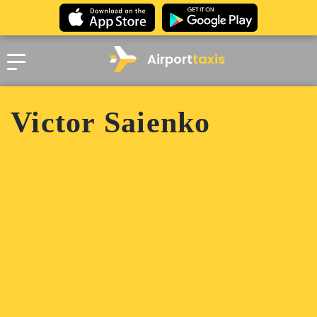
Airport
taxis
Victor Saienko