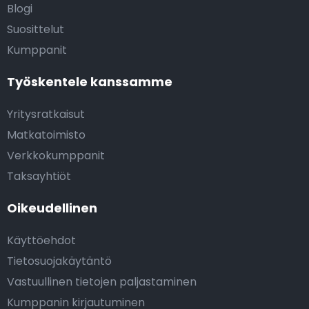
Blogi
Suosittelut
Kumppanit
Työskentele kanssamme
Yritysratkaisut
Matkatoimisto
Verkkokumppanit
Taksayhtiöt
Oikeudellinen
Käyttöehdot
Tietosuojakäytäntö
Vastuullinen tietojen paljastaminen
Kumppanin kirjautuminen