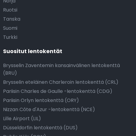
Norja
Ruotsi
Tanska
Suomi
Turkki
Suositut lentokentät
Brysselin Zaventemin kansainvälinen lentokenttä
(BRU)
Brysselin eteläinen Charleroin lentokenttä (CRL)
Pariisin Charles de Gaulle -lentokenttä (CDG)
Pariisin Orlyn lentokenttä (ORY)
Nizzan Côte d'Azur -lentokenttä (NCE)
Lille Airport (LIL)
Düsseldorfin lentokenttä (DUS)