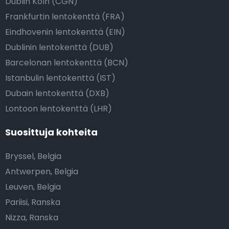
Dublin Köln (CGN)
Frankfurtin lentokenttä (FRA)
Eindhovenin lentokenttä (EIN)
Dublinin lentokenttä (DUB)
Barcelonan lentokenttä (BCN)
Istanbulin lentokenttä (IST)
Dubain lentokenttä (DXB)
Lontoon lentokenttä (LHR)
Suosittuja kohteita
Bryssel, Belgia
Antwerpen, Belgia
Leuven, Belgia
Pariisi, Ranska
Nizza, Ranska