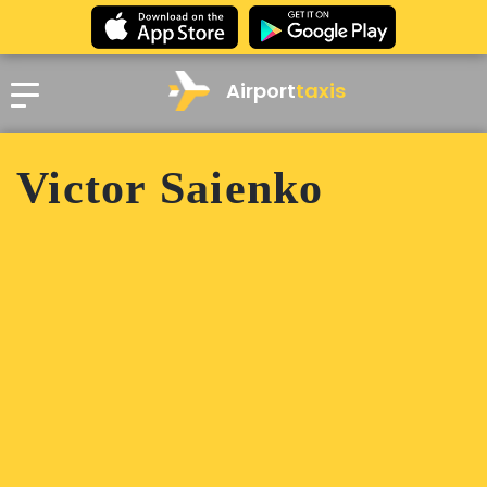
Airport
taxis
Victor Saienko