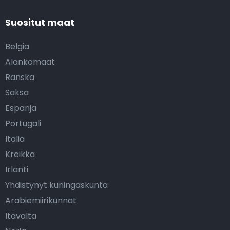
Suositut maat
Belgia
Alankomaat
Ranska
Saksa
Espanja
Portugali
Italia
Kreikka
Irlanti
Yhdistynyt kuningaskunta
Arabiemiirikunnat
Itävalta