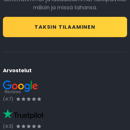
milloin ja missä tahansa.
TAKSIN TILAAMINEN
Arvostelut
(4.7)
(4.3)