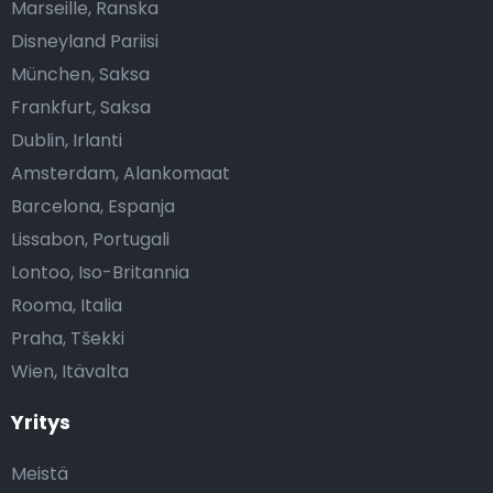
Marseille, Ranska
Disneyland Pariisi
München, Saksa
Frankfurt, Saksa
Dublin, Irlanti
Amsterdam, Alankomaat
Barcelona, Espanja
Lissabon, Portugali
Lontoo, Iso-Britannia
Rooma, Italia
Praha, Tšekki
Wien, Itävalta
Yritys
Meistä