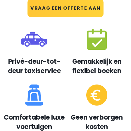
VRAAG EEN OFFERTE AAN
Privé-deur-tot-
Gemakkelijk en
deur taxiservice
flexibel boeken
Comfortabele luxe
Geen verborgen
voertuigen
kosten