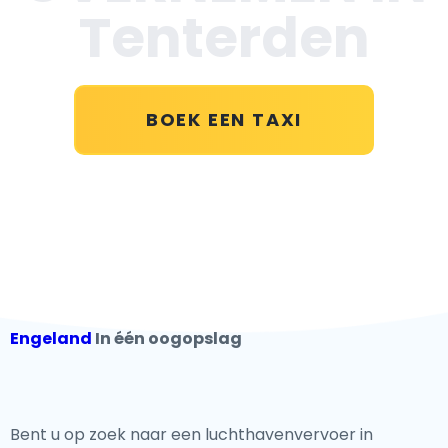
Tenterden
BOEK EEN TAXI
Engeland
In één oogopslag
Bent u op zoek naar een luchthavenvervoer in