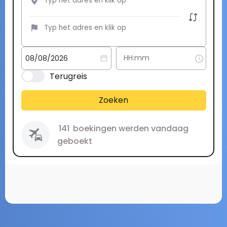
Terugreis
Zoeken
141
boekingen werden vandaag
geboekt