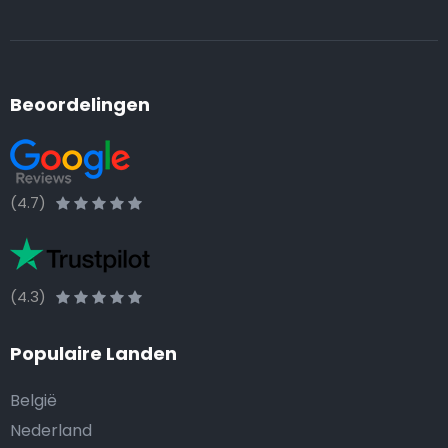
Beoordelingen
(4.7)
(4.3)
Populaire Landen
België
Nederland