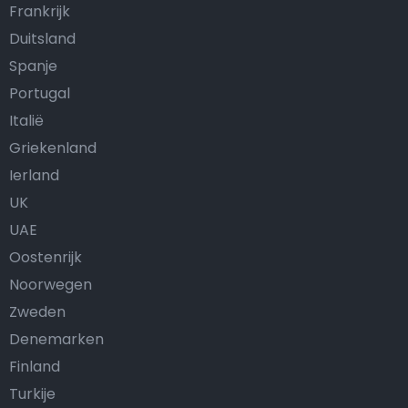
Frankrijk
Duitsland
Spanje
Portugal
Italië
Griekenland
Ierland
UK
UAE
Oostenrijk
Noorwegen
Zweden
Denemarken
Finland
Turkije