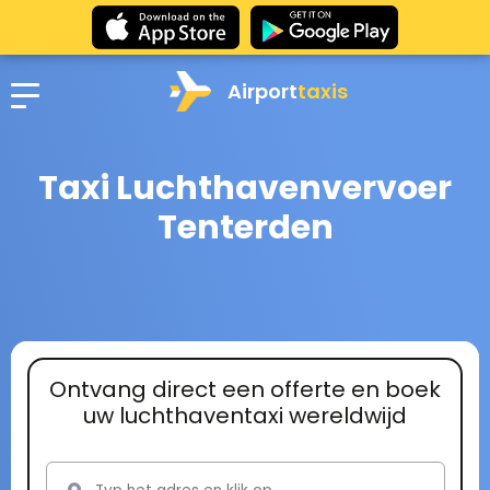
Airport
taxis
Taxi Luchthavenvervoer
Tenterden
Ontvang direct een offerte en boek
uw luchthaventaxi wereldwijd