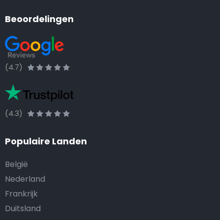
Beoordelingen
(4.7)
(4.3)
Populaire Landen
België
Nederland
Frankrijk
Duitsland