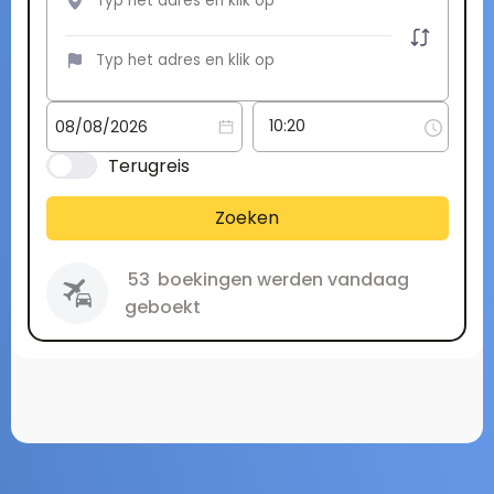
Terugreis
Zoeken
53
boekingen werden vandaag
geboekt