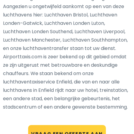
Aangezien u ongetwijfeld aankomt op een van deze
luchthavens hier: Luchthaven Bristol, Luchthaven
Londen-Gatwick, Luchthaven Londen Luton,
Luchthaven Londen Southend, Luchthaven Liverpool,
Luchthaven Manchester, Luchthaven Southhampton,
en onze luchthaventransfer staan tot uw dienst.
Airporttaxis.com is zeer bekend op dit gebied omdat
ze zijn uitgerust met betrouwbare en deskundige
chauffeurs. We staan bekend om onze
luchthaventaxiservice Enfield, die van en naar alle
luchthavens in Enfield rijdt naar uw hotel, treinstation,
een andere stad, een belangrijke gebeurtenis, het
stadscentrum of een andere gewenste bestemming.
VRAAG EEN OFFERTE AAN