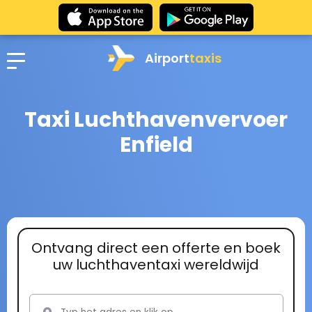
Airport
taxis
Taxi Luchthavenvervoer
Enfield
Ontvang direct een offerte en boek
uw luchthaventaxi wereldwijd