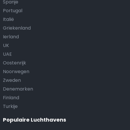
Spanje
Portugal
Italië
Griekenland
Ierland
UK
UAE
Oostenrijk
Noorwegen
Zweden
Denemarken
Finland
Turkije
Populaire Luchthavens