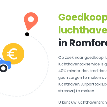
Goedkoo
luchthav
in Romfor
Op zoek naar goedkoop l
luchthaventaxiservice is 
40% minder dan traditione
geen zorgen te maken ove
luchthaven, Airporttaxis.
stressvrij te maken.
U kunt uw luchthaventrans