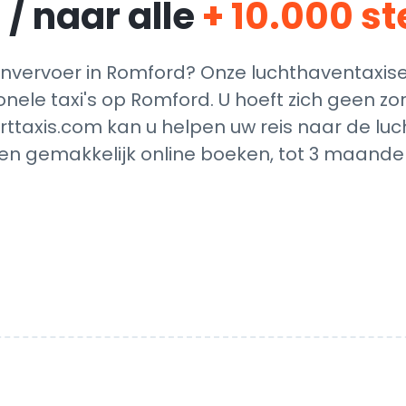
 / naar alle
+ 10.000 s
vervoer in Romford? Onze luchthaventaxise
onele taxi's op Romford. U hoeft zich geen 
rttaxis.com kan u helpen uw reis naar de luc
en gemakkelijk online boeken, tot 3 maanden