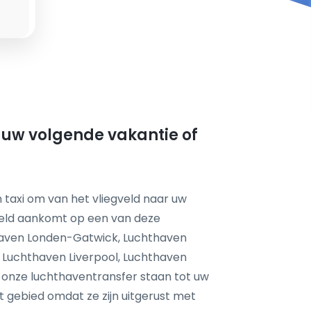
r uw volgende vakantie of
 taxi om van het vliegveld naar uw
feld aankomt op een van deze
thaven Londen-Gatwick, Luchthaven
 Luchthaven Liverpool, Luchthaven
onze luchthaventransfer staan tot uw
it gebied omdat ze zijn uitgerust met