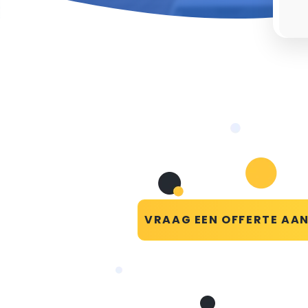
VRAAG EEN OFFERTE AA