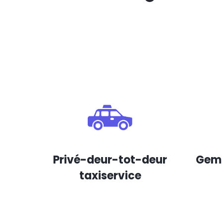
Privé-deur-tot-deur
Gema
taxiservice