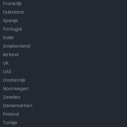
Frankrijk
Duitsland
Spanje
Portugal
Italië
Griekenland
Ierland
UK
UAE
Oostenrijk
Noorwegen
Zweden
Denemarken
Finland
Turkije