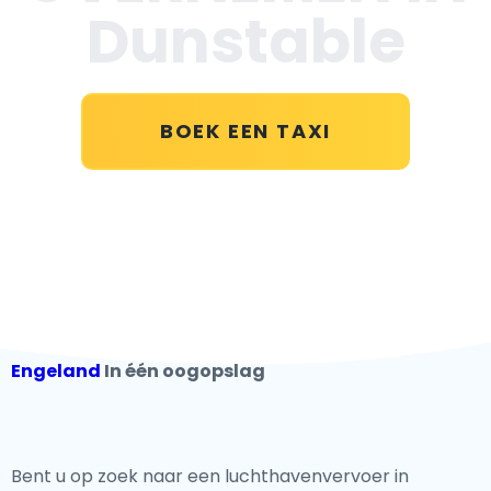
Dunstable
BOEK EEN TAXI
Engeland
In één oogopslag
Bent u op zoek naar een luchthavenvervoer in