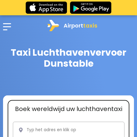
Airport
taxis
Taxi Luchthavenvervoer
Dunstable
Boek wereldwijd uw luchthaventaxi