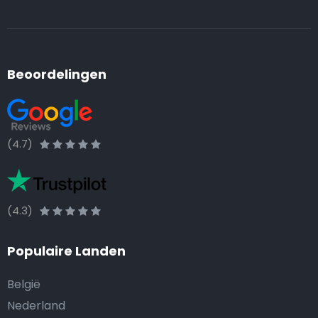
Beoordelingen
(4.7)
(4.3)
Populaire Landen
België
Nederland