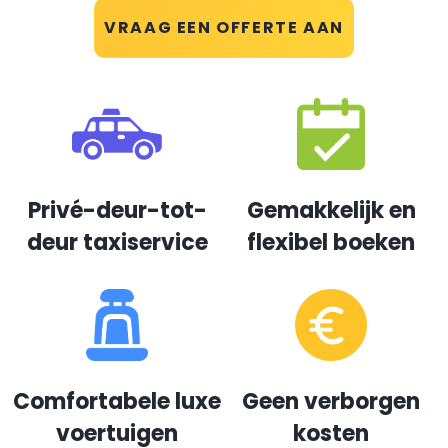
VRAAG EEN OFFERTE AAN
Privé-deur-tot-
Gemakkelijk en
deur taxiservice
flexibel boeken
Comfortabele luxe
Geen verborgen
voertuigen
kosten