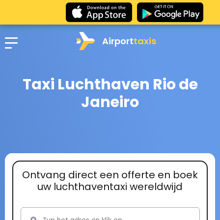
Airport
taxis
Taxi Luchthaven Rio de
Janeiro
Ontvang direct een offerte en boek
uw luchthaventaxi wereldwijd