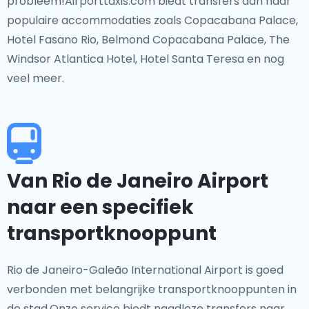
probleem!Airporttaxis.com biedt transfers aan naar
populaire accommodaties zoals Copacabana Palace,
Hotel Fasano Rio, Belmond Copacabana Palace, The
Windsor Atlantica Hotel, Hotel Santa Teresa en nog
veel meer.
Van Rio de Janeiro Airport
naar een specifiek
transportknooppunt
Rio de Janeiro-Galeão International Airport is goed
verbonden met belangrijke transportknooppunten in
de stad.Onze service biedt naadloze transfers naar