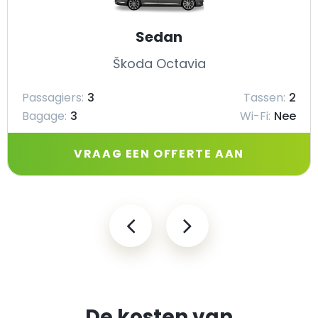
Sedan
Škoda Octavia
Passagiers:
3
Tassen:
2
Bagage:
3
Wi-Fi:
Nee
VRAAG EEN OFFERTE AAN
De kosten van