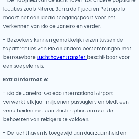
- De nabijheid van de luchthaven tot andere populaire
locaties zoals Niterói, Barra da Tijuca en Petropolis
maakt het een ideale toegangspoort voor het
verkennen van Rio de Janeiro en verder.
- Bezoekers kunnen gemakkelijk reizen tussen de
topattracties van Rio en andere bestemmingen met
betrouwbare
Luchthaventransfer
beschikbaar voor
een soepele reis.
Extra informatie:
- Rio de Janeiro-Galeão International Airport
verwerkt elk jaar miljoenen passagiers en biedt een
verscheidenheid aan vluchtopties om aan de
behoeften van reizigers te voldoen.
- De luchthaven is toegewijd aan duurzaamheid en