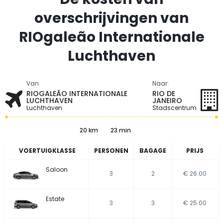
overschrijvingen van
RIOgaleão Internationale
Luchthaven
Van:
Naar:
RIOGALEÃO INTERNATIONALE
RIO DE
LUCHTHAVEN
JANEIRO
Luchthaven
Stadscentrum
20 km
23 min
VOERTUIGKLASSE
PERSONEN
BAGAGE
PRIJS
Saloon
3
2
€ 26.00
Estate
3
3
€ 25.00