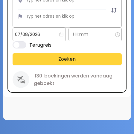
Terugreis
Zoeken
130
boekingen werden vandaag
geboekt