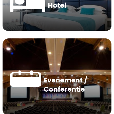
Hotel
Evenement /
Conferentie