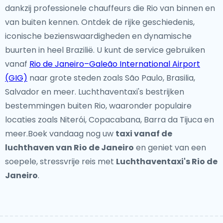
dankzij professionele chauffeurs die Rio van binnen en
van buiten kennen. Ontdek de rijke geschiedenis,
iconische bezienswaardigheden en dynamische
buurten in heel Brazilië. U kunt de service gebruiken
vanaf
Rio de Janeiro–Galeão International Airport
(GIG)
naar grote steden zoals São Paulo, Brasilia,
Salvador en meer. Luchthaventaxi's bestrijken
bestemmingen buiten Rio, waaronder populaire
locaties zoals Niterói, Copacabana, Barra da Tijuca en
meer.Boek vandaag nog uw
taxi vanaf de
luchthaven van Rio de Janeiro
en geniet van een
soepele, stressvrije reis met
Luchthaventaxi's Rio de
Janeiro
.