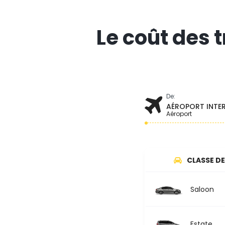
Le coût des 
De:
AÉROPORT INTE
Aéroport
CLASSE DE
Saloon
Estate