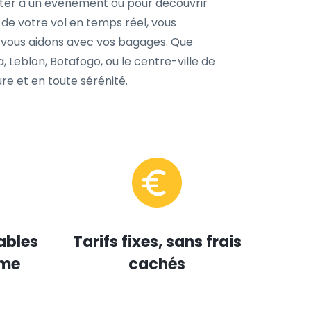
ister à un événement ou pour découvrir
i de votre vol en temps réel, vous
t vous aidons avec vos bagages. Que
 Leblon, Botafogo, ou le centre-ville de
ure et en toute sérénité.
ables
Tarifs fixes, sans frais
mme
cachés