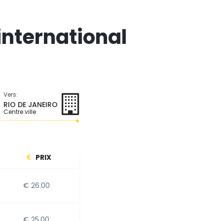
international
Vers:
RIO DE JANEIRO
Centre ville
PRIX
€ 26.00
€ 25.00