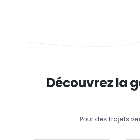
Découvrez la g
Pour des trajets ver