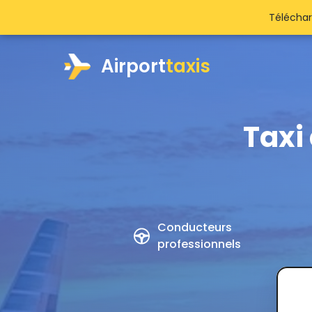
Téléchar
Airport
taxis
Taxi 
Conducteurs
professionnels