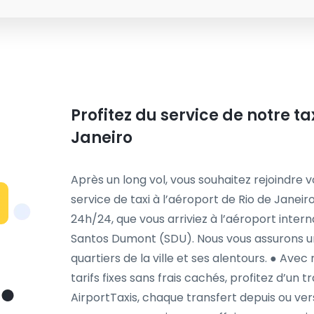
Profitez du service de notre ta
Janeiro
Après un long vol, vous souhaitez rejoindre 
service de taxi à l’aéroport de Rio de Janeir
24h/24, que vous arriviez à l’aéroport inter
Santos Dumont (SDU). Nous vous assurons un
quartiers de la ville et ses alentours. ● Ave
tarifs fixes sans frais cachés, profitez d’un t
AirportTaxis, chaque transfert depuis ou ver