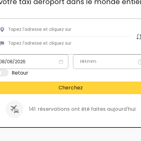
votre taxi aéroport dans le monde entie
Retour
Cherchez
141
réservations ont été faites aujourd'hui