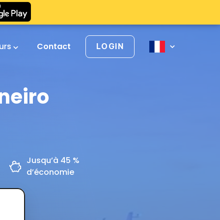
urs
Contact
LOGIN
aneiro
Jusqu’à 45 %
d’économie
z