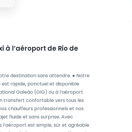
xi à l’aéroport de Rio de
votre destination sans attendre. ● Notre
o est rapide, ponctuel et disponible
national Galeão (GIG) ou à l’aéroport
 transfert confortable vers tous les
c nos chauffeurs professionnels et nos
rajet fluide et sans surprise. Avec
s l’aéroport est simple, sûr et agréable