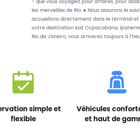
– que vous voyagiez pour affaires, pour ass
les merveilles de Rio. ● Nous assurons le suiv
accueillons directement dans le terminal e
votre destination soit Copacabana, Ipanema,
Rio de Janeiro, vous arriverez toujours à l’he
rvation simple et
Véhicules confort
flexible
et haut de ga