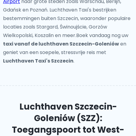
Airport
naar grote steden zoals Warschau, Berlijn,
Gdańsk en Poznań. Luchthaven Taxi's bestrijken
bestemmingen buiten Szczecin, waaronder populaire
locaties zoals Stargard, Świnoujście, Gorzów
Wielkopolski, Koszalin en meer.Boek vandaag nog uw
taxi vanaf de luchthaven Szczecin-Goleniów
en
geniet van een soepele, stressvrije reis met
Luchthaven Taxi's Szczecin
.
Luchthaven Szczecin-
Goleniów (SZZ):
Toegangspoort tot West-