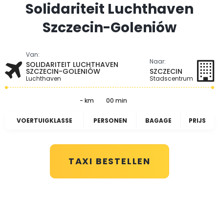
Solidariteit Luchthaven
Szczecin-Goleniów
Van:
Naar:
SOLIDARITEIT LUCHTHAVEN
SZCZECIN-GOLENIÓW
SZCZECIN
Luchthaven
Stadscentrum
- km
00 min
VOERTUIGKLASSE
PERSONEN
BAGAGE
PRIJS
TAXI BESTELLEN