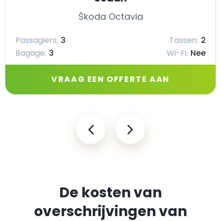
Škoda Octavia
Passagiers:
3
Tassen:
2
Bagage:
3
Wi-Fi:
Nee
VRAAG EEN OFFERTE AAN
De kosten van
overschrijvingen van