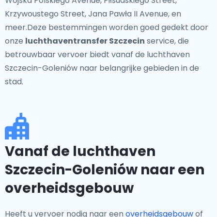
Wojska Polskiego Avenue, Piłsudskiego Street,
Krzywoustego Street, Jana Pawła II Avenue, en
meer.Deze bestemmingen worden goed gedekt door
onze
luchthaventransfer Szczecin
service, die
betrouwbaar vervoer biedt vanaf de luchthaven
Szczecin-Goleniów naar belangrijke gebieden in de
stad.
Vanaf de luchthaven
Szczecin-Goleniów naar een
overheidsgebouw
Heeft u vervoer nodig naar een
overheidsgebouw
of