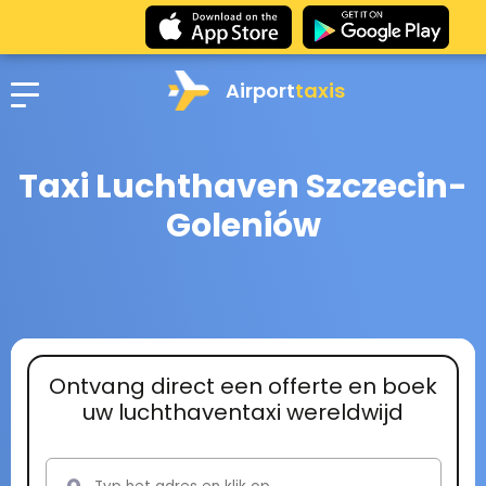
Airport
taxis
Taxi Luchthaven Szczecin-
Goleniów
Ontvang direct een offerte en boek
uw luchthaventaxi wereldwijd