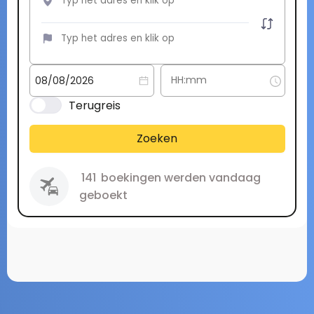
Terugreis
Zoeken
141
boekingen werden vandaag
geboekt