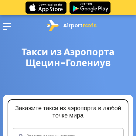
Airport
taxis
Такси из Аэропорта
Щецин-Голениув
Закажите такси из аэропорта в любой
точке мира