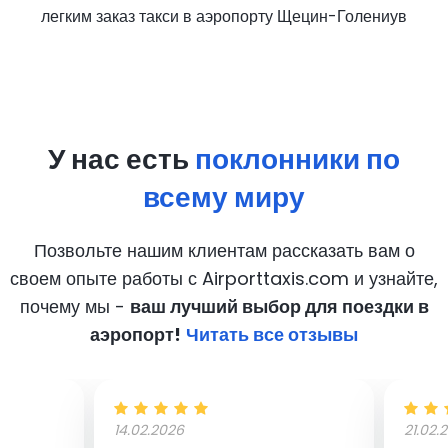
легким заказ такси в аэропорту Щецин-Голениув
У нас есть
поклонники по
всему миру
Позвольте нашим клиентам рассказать вам о
своем опыте работы с Airporttaxis.com
и узнайте,
почему мы -
ваш лучший выбор для поездки в
аэропорт!
Читать все отзывы
14.02.2026
21.02.