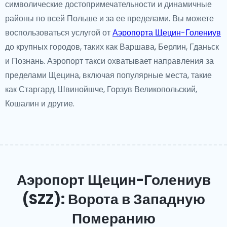
символические достопримечательности и динамичные
районы по всей Польше и за ее пределами. Вы можете
воспользоваться услугой от
Аэропорта Щецин-Голениув
до крупных городов, таких как Варшава, Берлин, Гданьск
и Познань. Аэропорт такси охватывает направления за
пределами Щецина, включая популярные места, такие
как Старгард, Швинойшче, Горзув Великопольский,
Кошалин и другие.
Аэропорт Щецин-Голениув
(SZZ): Ворота в Западную
Померанию