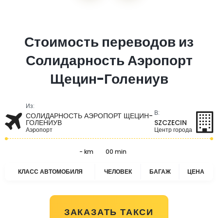
Стоимость переводов из
Солидарность Аэропорт
Щецин-Голениув
Из:
В:
СОЛИДАРНОСТЬ АЭРОПОРТ ЩЕЦИН-
ГОЛЕНИУВ
SZCZECIN
Аэропорт
Центр города
- km
00 min
КЛАСС АВТОМОБИЛЯ
ЧЕЛОВЕК
БАГАЖ
ЦЕНА
ЗАКАЗАТЬ ТАКСИ