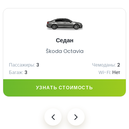
Седан
Škoda Octavia
Пассажиры:
3
Чемоданы:
2
Багаж:
3
Wi-Fi:
Нет
УЗНАТЬ СТОИМОСТЬ