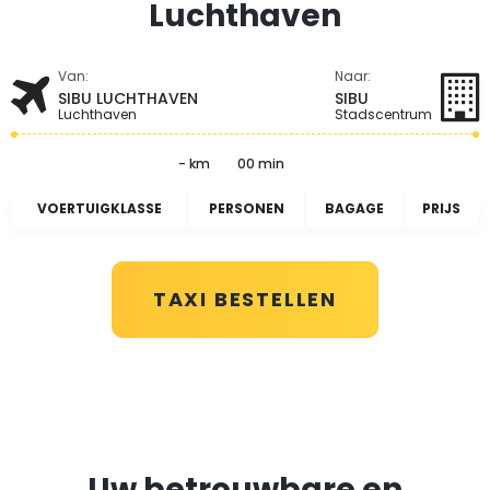
Luchthaven
Van:
Naar:
SIBU LUCHTHAVEN
SIBU
Luchthaven
Stadscentrum
- km
00 min
VOERTUIGKLASSE
PERSONEN
BAGAGE
PRIJS
TAXI BESTELLEN
Uw betrouwbare en