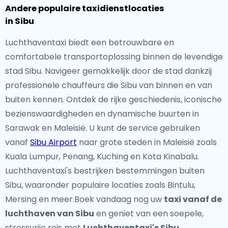
Andere populaire taxidienstlocaties
in Sibu
Luchthaventaxi biedt een betrouwbare en
comfortabele transportoplossing binnen de levendige
stad Sibu. Navigeer gemakkelijk door de stad dankzij
professionele chauffeurs die Sibu van binnen en van
buiten kennen. Ontdek de rijke geschiedenis, iconische
bezienswaardigheden en dynamische buurten in
Sarawak en Maleisië. U kunt de service gebruiken
vanaf
Sibu Airport
naar grote steden in Maleisië zoals
Kuala Lumpur, Penang, Kuching en Kota Kinabalu.
Luchthaventaxi's bestrijken bestemmingen buiten
Sibu, waaronder populaire locaties zoals Bintulu,
Mersing en meer.Boek vandaag nog uw
taxi vanaf de
luchthaven van Sibu
en geniet van een soepele,
stressvrije reis met
Luchthaventaxi's Sibu
.