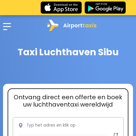
Airport
taxis
Taxi Luchthaven Sibu
Ontvang direct een offerte en boek
uw luchthaventaxi wereldwijd