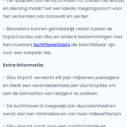
- De nabijheid van de luchthaven tot steden als Bintulu
en Mersing maakt het een ideale toegangspoort voor
het verkennen van Sarawak en verder.
- Bezoekers kunnen gemakkelijk reizen tussen de
topattracties van Sibu en andere bestemmingen met
betrouwbare
luchthaventaxi's
die beschikbaar zijn
voor een soepele reis.
Extra informatie:
- Sibu Airport verwerkt elk jaar miljoenen passagiers
en biedt een verscheidenheid aan vluchtopties om
aan de behoeften van reizigers te voldoen.
- De luchthaven is toegewijd aan duurzaamheid en
werkt aan het minimaliseren van haar milieueffecten.
- Sibu Airport zorgt voor een comfortabele en