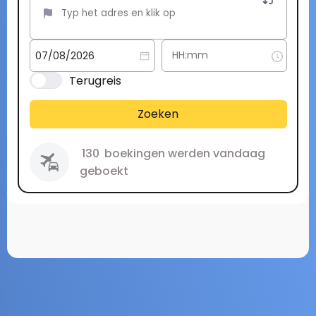
Terugreis
Zoeken
130
boekingen werden vandaag
geboekt