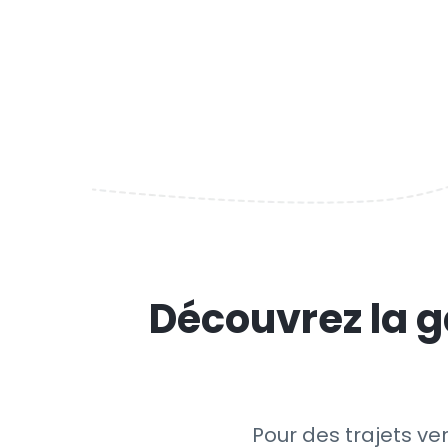
Découvrez la g
Pour des trajets ver