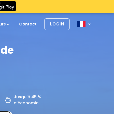
urs
Contact
LOGIN
 de
Jusqu’à 45 %
d’économie