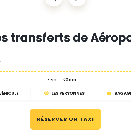
es transferts de Aéropo
BU
- km
00 min
VÉHICULE
LES PERSONNES
BAGAG
RÉSERVER UN TAXI