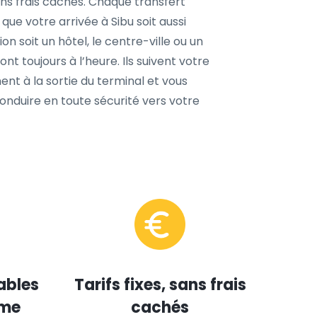
ns frais cachés. Chaque transfert
que votre arrivée à Sibu soit aussi
n soit un hôtel, le centre-ville ou un
t toujours à l’heure. Ils suivent votre
ent à la sortie du terminal et vous
nduire en toute sécurité vers votre
ables
Tarifs fixes, sans frais
mme
cachés