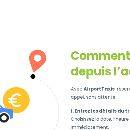
Comment r
depuis l’
Avec
AirportTaxis
, rése
appel, sans attente.
1. Entrez les détails du tr
Choisissez la date, l’heure 
immédiatement.