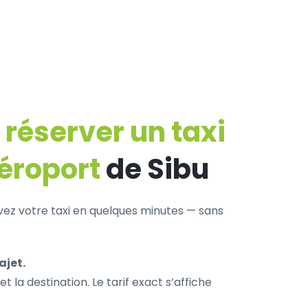
éserver un taxi
aéroport
de Sibu
rvez votre taxi en quelques minutes — sans
ajet.
et la destination. Le tarif exact s’affiche