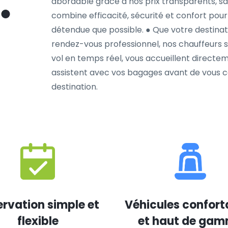
abordable grâce à nos prix transparents, sa
combine efficacité, sécurité et confort pour 
détendue que possible. ● Que votre destinatio
rendez-vous professionnel, nos chauffeurs son
vol en temps réel, vous accueillent directem
assistent avec vos bagages avant de vous co
destination.
rvation simple et
Véhicules confort
flexible
et haut de ga