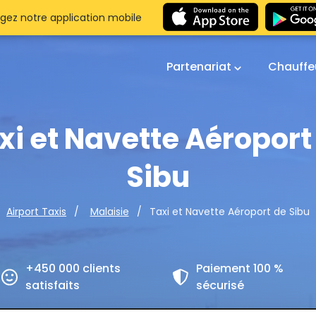
gez notre application mobile
Partenariat
Chauffe
xi et Navette Aéroport
Sibu
Taxi et Navette Aéroport de Sibu
Airport Taxis
Malaisie
+450 000 clients
Paiement 100 %
satisfaits
sécurisé