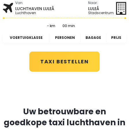
Van:
Naar:
LUCHTHAVEN LULEÅ
LULEÅ
Luchthaven
Stadscentrum
- km
00 min
VOERTUIGKLASSE
PERSONEN
BAGAGE
PRIJS
TAXI BESTELLEN
Uw betrouwbare en
goedkope taxi luchthaven in