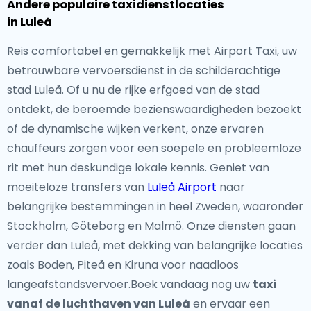
Andere populaire taxidienstlocaties
in Luleå
Reis comfortabel en gemakkelijk met Airport Taxi, uw
betrouwbare vervoersdienst in de schilderachtige
stad Luleå. Of u nu de rijke erfgoed van de stad
ontdekt, de beroemde bezienswaardigheden bezoekt
of de dynamische wijken verkent, onze ervaren
chauffeurs zorgen voor een soepele en probleemloze
rit met hun deskundige lokale kennis. Geniet van
moeiteloze transfers van
Luleå Airport
naar
belangrijke bestemmingen in heel Zweden, waaronder
Stockholm, Göteborg en Malmö. Onze diensten gaan
verder dan Luleå, met dekking van belangrijke locaties
zoals Boden, Piteå en Kiruna voor naadloos
langeafstandsvervoer.Boek vandaag nog uw
taxi
vanaf de luchthaven van Luleå
en ervaar een