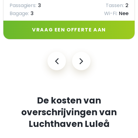
Passagiers:
3
Tassen:
2
Bagage:
3
Wi-Fi:
Nee
VRAAG EEN OFFERTE AAN
De kosten van
overschrijvingen van
Luchthaven Luleå