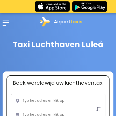
Airport
taxis
Taxi Luchthaven Luleå
Boek wereldwijd uw luchthaventaxi