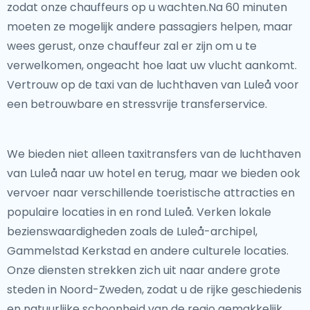
zodat onze chauffeurs op u wachten.Na 60 minuten
moeten ze mogelijk andere passagiers helpen, maar
wees gerust, onze chauffeur zal er zijn om u te
verwelkomen, ongeacht hoe laat uw vlucht aankomt.
Vertrouw op de taxi van de luchthaven van Luleå voor
een betrouwbare en stressvrije transferservice.
We bieden niet alleen taxitransfers van de luchthaven
van Luleå naar uw hotel en terug, maar we bieden ook
vervoer naar verschillende toeristische attracties en
populaire locaties in en rond Luleå. Verken lokale
bezienswaardigheden zoals de Luleå-archipel,
Gammelstad Kerkstad en andere culturele locaties.
Onze diensten strekken zich uit naar andere grote
steden in Noord-Zweden, zodat u de rijke geschiedenis
en natuurlijke schoonheid van de regio gemakkelijk