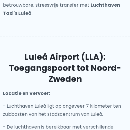
betrouwbare, stressvrije transfer met
Luchthaven
Taxi's Luleå
.
Luleå Airport (LLA):
Toegangspoort tot Noord-
Zweden
Locatie en Vervoer:
- Luchthaven Luleå ligt op ongeveer 7 kilometer ten
zuidoosten van het stadscentrum van Luleå.
- De luchthaven is bereikbaar met verschillende