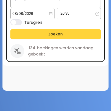
Terugreis
Zoeken
134
boekingen werden vandaag
geboekt