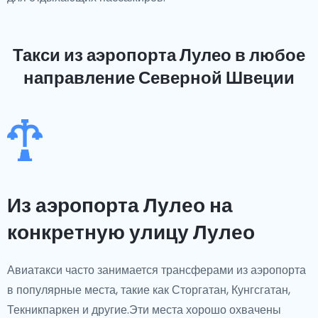
Такси из аэропорта Лулео
в любое
направление Северной Швеции
Из аэропорта Лулео на
конкретную улицу Лулео
Авиатакси часто занимается трансферами из аэропорта
в популярные места, такие как Сторгатан, Кунгсгатан,
Текникпаркен и другие.Эти места хорошо охвачены