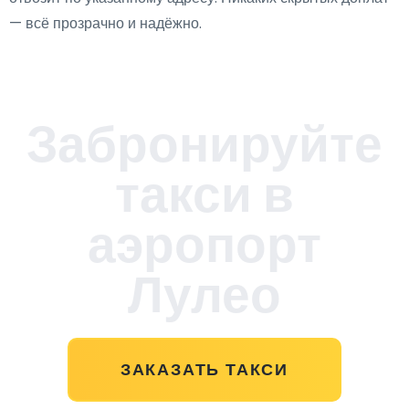
— всё прозрачно и надёжно.
Забронируйте
такси в
аэропорт
Лулео
ЗАКАЗАТЬ ТАКСИ