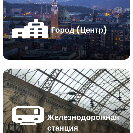
Город (Центр)
Железнодорожная
станция