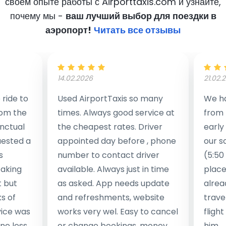
своем опыте работы с Airporttaxis.com
и узнайте,
почему мы -
ваш лучший выбор для поездки в
аэропорт!
Читать все отзывы
14.02.2026
21.02.
ride to
Used AirportTaxis so many
We ha
rom the
times. Always good service at
from 
nctual
the cheapest rates. Driver
early
uested a
appointed day before , phone
our s
s
number to contact driver
(5:50
taking
available. Always just in time
place
t but
as asked. App needs update
alrea
s of
and refreshments, website
travel
rvice was
works very wel. Easy to cancel
fligh
ne less
or change bookings, money
him.