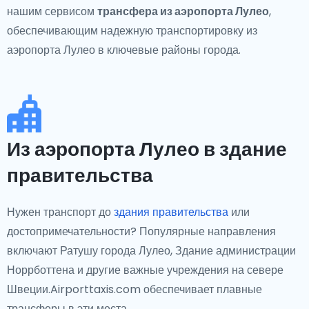
нашим сервисом
трансфера из аэропорта Лулео
,
обеспечивающим надежную транспортировку из
аэропорта Лулео в ключевые районы города.
Из аэропорта Лулео в здание
правительства
Нужен транспорт до
здания правительства
или
достопримечательности? Популярные направления
включают Ратушу города Лулео, Здание администрации
Норрботтена и другие важные учреждения на севере
Швеции.Airporttaxis.com обеспечивает плавные
трансферы в эти места.