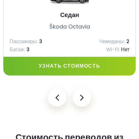
Седан
Škoda Octavia
Пассажиры:
3
Чемоданы:
2
Багаж:
3
Wi-Fi:
Нет
УЗНАТЬ СТОИМОСТЬ
Стоимость переводов из