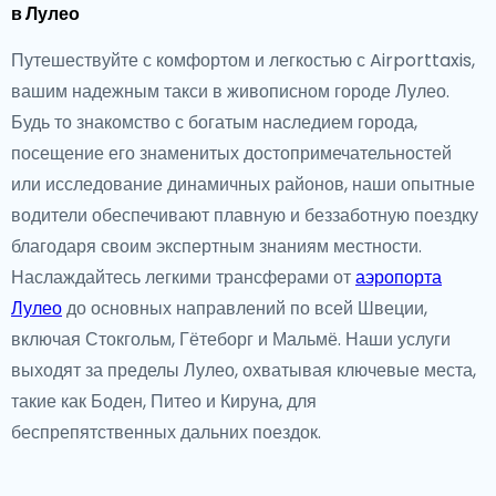
в Лулео
Путешествуйте с комфортом и легкостью с Airporttaxis,
вашим надежным такси в живописном городе Лулео.
Будь то знакомство с богатым наследием города,
посещение его знаменитых достопримечательностей
или исследование динамичных районов, наши опытные
водители обеспечивают плавную и беззаботную поездку
благодаря своим экспертным знаниям местности.
Наслаждайтесь легкими трансферами от
аэропорта
Лулео
до основных направлений по всей Швеции,
включая Стокгольм, Гётеборг и Мальмё. Наши услуги
выходят за пределы Лулео, охватывая ключевые места,
такие как Боден, Питео и Кируна, для
беспрепятственных дальних поездок.