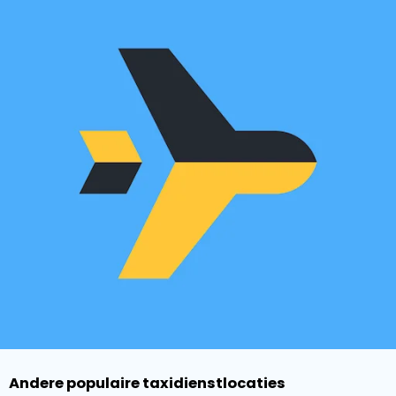
Andere populaire taxidienstlocaties