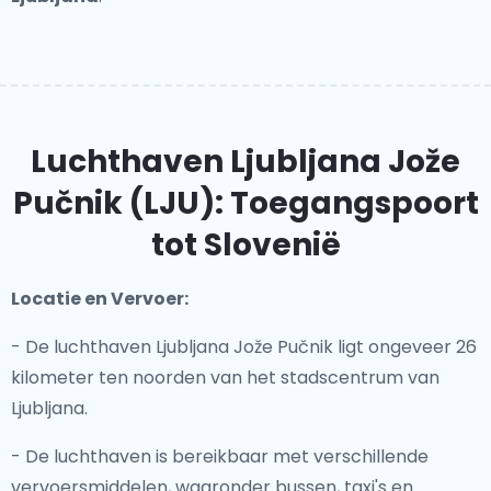
Luchthaven Ljubljana Jože
Pučnik (LJU): Toegangspoort
tot Slovenië
Locatie en Vervoer:
- De luchthaven Ljubljana Jože Pučnik ligt ongeveer 26
kilometer ten noorden van het stadscentrum van
Ljubljana.
- De luchthaven is bereikbaar met verschillende
vervoersmiddelen, waaronder bussen, taxi's en