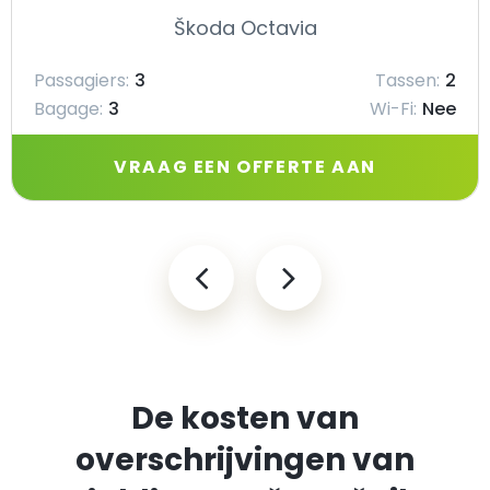
Škoda Octavia
Passagiers:
3
Tassen:
2
Bagage:
3
Wi-Fi:
Nee
VRAAG EEN OFFERTE AAN
De kosten van
overschrijvingen van