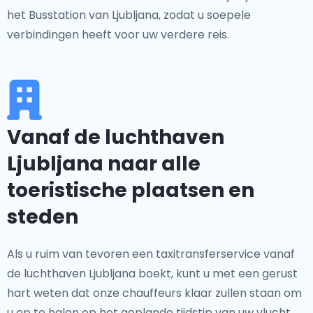
het Busstation van Ljubljana, zodat u soepele
verbindingen heeft voor uw verdere reis.
Vanaf de luchthaven
Ljubljana naar alle
toeristische plaatsen en
steden
Als u ruim van tevoren een taxitransferservice vanaf
de luchthaven Ljubljana boekt, kunt u met een gerust
hart weten dat onze chauffeurs klaar zullen staan om
u op te halen op het geplande tijdstip van uw vlucht.