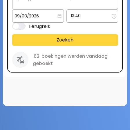
Terugreis
Zoeken
62
boekingen werden vandaag
geboekt