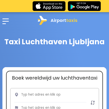
Airport
taxis
Taxi Luchthaven Ljubljana
Boek wereldwijd uw luchthaventaxi