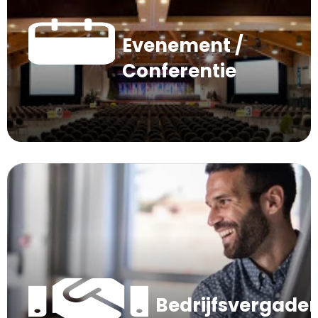
Evenement /
Conferentie
Bedrijfsvergade