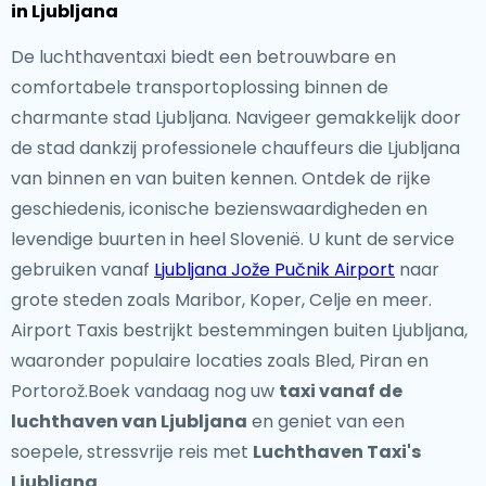
in Ljubljana
De luchthaventaxi biedt een betrouwbare en
comfortabele transportoplossing binnen de
charmante stad Ljubljana. Navigeer gemakkelijk door
de stad dankzij professionele chauffeurs die Ljubljana
van binnen en van buiten kennen. Ontdek de rijke
geschiedenis, iconische bezienswaardigheden en
levendige buurten in heel Slovenië. U kunt de service
gebruiken vanaf
Ljubljana Jože Pučnik Airport
naar
grote steden zoals Maribor, Koper, Celje en meer.
Airport Taxis bestrijkt bestemmingen buiten Ljubljana,
waaronder populaire locaties zoals Bled, Piran en
Portorož.Boek vandaag nog uw
taxi vanaf de
luchthaven van Ljubljana
en geniet van een
soepele, stressvrije reis met
Luchthaven Taxi's
Ljubljana
.