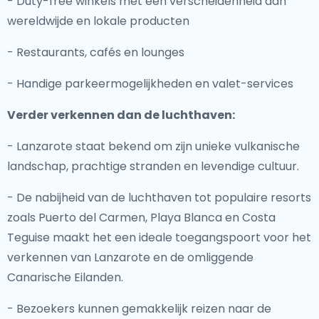
- Duty-free winkels met een verscheidenheid aan
wereldwijde en lokale producten
- Restaurants, cafés en lounges
- Handige parkeermogelijkheden en valet-services
Verder verkennen dan de luchthaven:
- Lanzarote staat bekend om zijn unieke vulkanische
landschap, prachtige stranden en levendige cultuur.
- De nabijheid van de luchthaven tot populaire resorts
zoals Puerto del Carmen, Playa Blanca en Costa
Teguise maakt het een ideale toegangspoort voor het
verkennen van Lanzarote en de omliggende
Canarische Eilanden.
- Bezoekers kunnen gemakkelijk reizen naar de