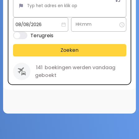
Terugreis
Zoeken
141
boekingen werden vandaag
geboekt