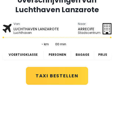
overschrijvingen van
Luchthaven Lanzarote
Van:
Naar:
LUCHTHAVEN LANZAROTE
ARRECIFE
Luchthaven
Stadscentrum
- km
00 min
VOERTUIGKLASSE
PERSONEN
BAGAGE
PRIJS
TAXI BESTELLEN