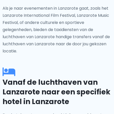
Als je naar evenementen in Lanzarote gaat, zoals het
Lanzarote International Film Festival, Lanzarote Music
Festival, of andere culturele en sportieve
gelegenheden, bieden de taxidiensten van de
luchthaven van Lanzarote handige transfers vanaf de
luchthaven van Lanzarote naar de door jou gekozen
locatie.
Vanaf de luchthaven van
Lanzarote naar een specifiek
hotel in Lanzarote