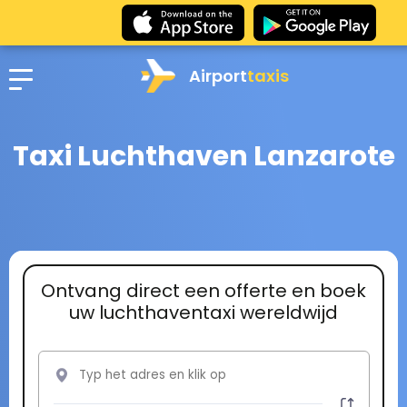
Airport
taxis
Taxi Luchthaven Lanzarote
Ontvang direct een offerte en boek
uw luchthaventaxi wereldwijd