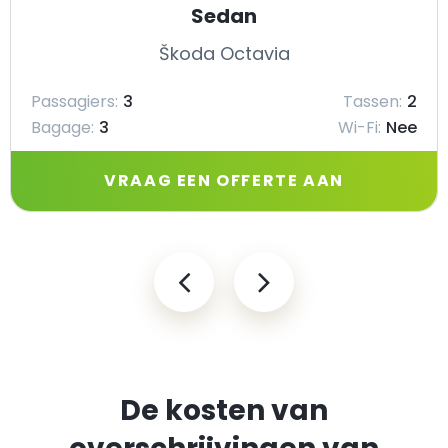
Sedan
Škoda Octavia
Passagiers:
3
Tassen:
2
Bagage:
3
Wi-Fi:
Nee
VRAAG EEN OFFERTE AAN
De kosten van