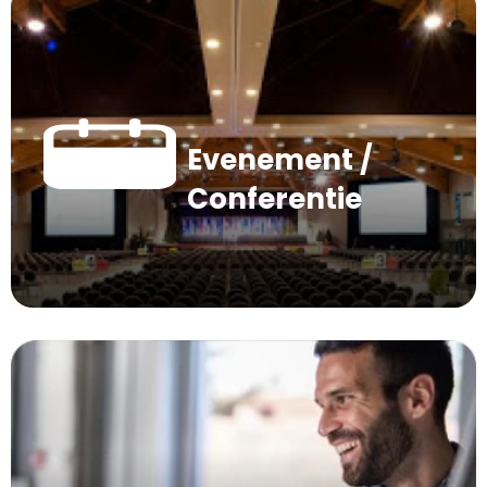
Evenement /
Conferentie