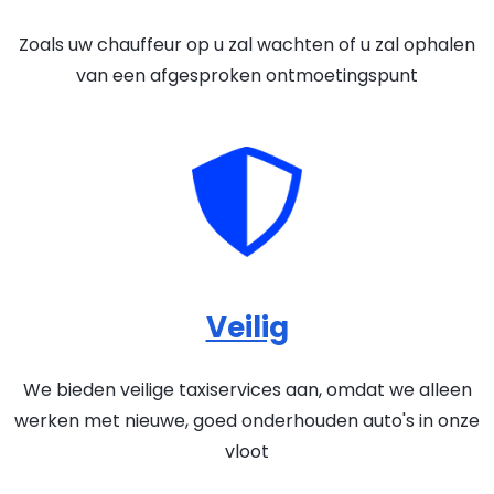
Zoals uw chauffeur op u zal wachten of u zal ophalen
van een afgesproken ontmoetingspunt
Veilig
We bieden veilige taxiservices aan, omdat we alleen
werken met nieuwe, goed onderhouden auto's in onze
vloot