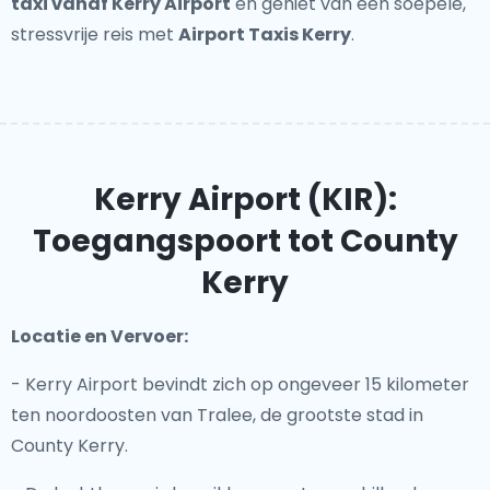
taxi vanaf Kerry Airport
en geniet van een soepele,
stressvrije reis met
Airport Taxis Kerry
.
Kerry Airport (KIR):
Toegangspoort tot County
Kerry
Locatie en Vervoer:
- Kerry Airport bevindt zich op ongeveer 15 kilometer
ten noordoosten van Tralee, de grootste stad in
County Kerry.