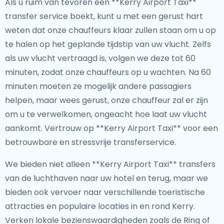
Als u ruim van tevoren een **Kerry Airport Taxi**
transfer service boekt, kunt u met een gerust hart
weten dat onze chauffeurs klaar zullen staan om u op
te halen op het geplande tijdstip van uw vlucht. Zelfs
als uw vlucht vertraagd is, volgen we deze tot 60
minuten, zodat onze chauffeurs op u wachten. Na 60
minuten moeten ze mogelijk andere passagiers
helpen, maar wees gerust, onze chauffeur zal er zijn
om u te verwelkomen, ongeacht hoe laat uw vlucht
aankomt. Vertrouw op **Kerry Airport Taxi** voor een
betrouwbare en stressvrije transferservice.
We bieden niet alleen **Kerry Airport Taxi** transfers
van de luchthaven naar uw hotel en terug, maar we
bieden ook vervoer naar verschillende toeristische
attracties en populaire locaties in en rond Kerry.
Verken lokale bezienswaardigheden zoals de Ring of