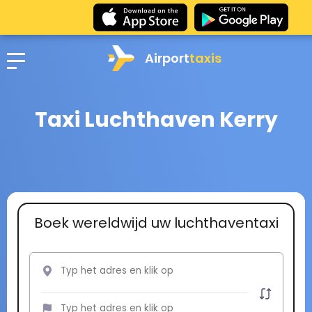
Airport
taxis
Taxi Luchthaven Kerry
Boek wereldwijd uw luchthaventaxi