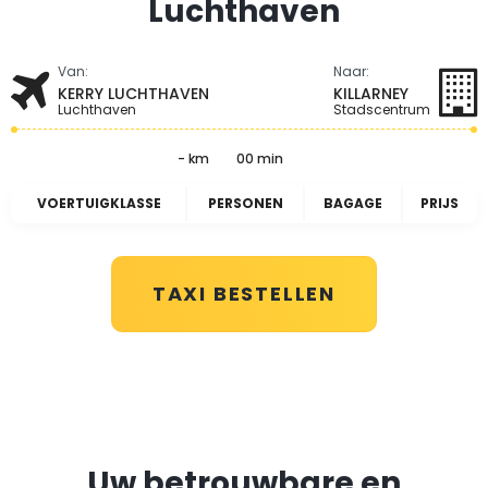
Luchthaven
Van:
Naar:
KERRY LUCHTHAVEN
KILLARNEY
Luchthaven
Stadscentrum
- km
00 min
VOERTUIGKLASSE
PERSONEN
BAGAGE
PRIJS
TAXI BESTELLEN
Uw betrouwbare en