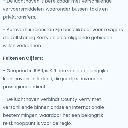
- De luchthaven is bereikbaar met verschillende
vervoersmiddelen, waaronder bussen, taxi's en
privétransfers.
- Autoverhuurdiensten zijn beschikbaar voor reizigers
die zelfstandig Kerry en de omliggende gebieden
willen verkennen.
Feiten en Cijfers:
- Geopend in 1989, is KIR een van de belangrijke
luchthavens in Ierland, die jaarlijks duizenden
passagiers bedient.
- De luchthaven verbindt County Kerry met
verschillende binnenlandse en internationale
bestemmingen, waardoor het een belangrijk
reisknooppunt is voor de regio.