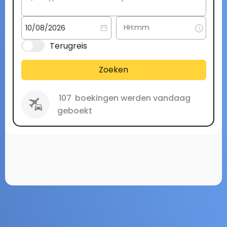
Terugreis
Zoeken
107
boekingen werden vandaag
geboekt