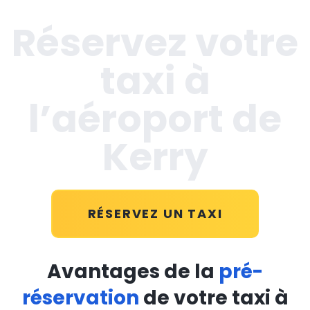
Réservez votre
taxi à
l’aéroport de
Kerry
RÉSERVEZ UN TAXI
Avantages de la
pré-
réservation
de votre taxi à