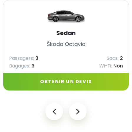
Sedan
Škoda Octavia
Passagers:
3
Sacs:
2
Bagages:
3
Wi-Fi:
Non
OBTENIR UN DEVIS