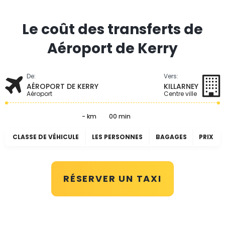
Le coût des transferts de
Aéroport de Kerry
De:
Vers:
AÉROPORT DE KERRY
KILLARNEY
Aéroport
Centre ville
- km
00 min
CLASSE DE VÉHICULE
LES PERSONNES
BAGAGES
PRIX
RÉSERVER UN TAXI