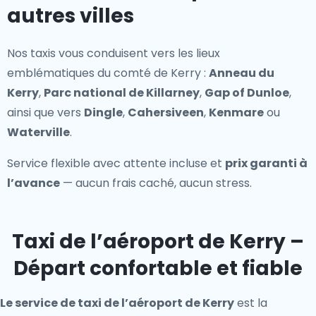
autres villes
Nos taxis vous conduisent vers les lieux
emblématiques du comté de Kerry :
Anneau du
Kerry
,
Parc national de Killarney
,
Gap of Dunloe
,
ainsi que vers
Dingle
,
Cahersiveen
,
Kenmare
ou
Waterville
.
Service flexible avec attente incluse et
prix garanti à
l’avance
— aucun frais caché, aucun stress.
Taxi de l’aéroport de Kerry –
Départ confortable et fiable
Le service de taxi de l’aéroport de Kerry
est la