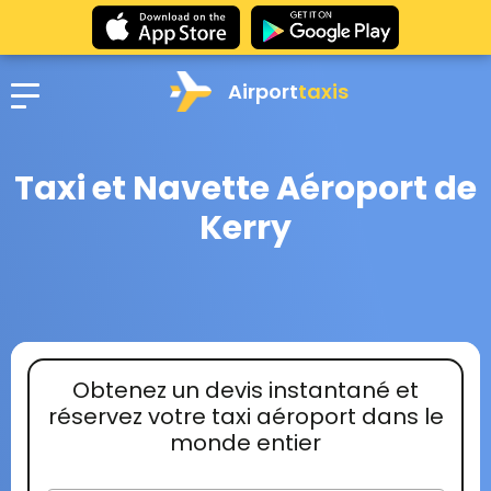
Airport
taxis
Taxi et Navette Aéroport de
Kerry
Obtenez un devis instantané et
réservez votre taxi aéroport dans le
monde entier