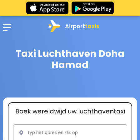
Airport
taxis
Taxi Luchthaven Doha
Hamad
Boek wereldwijd uw luchthaventaxi