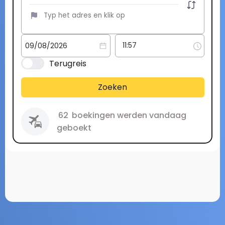
Terugreis
Zoeken
62
boekingen werden vandaag
geboekt