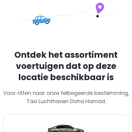
Ontdek het assortiment
voertuigen dat op deze
locatie beschikbaar is
Voor ritten naar onze felbegeerde bestemming,
Taxi Luchthaven Doha Hamad.