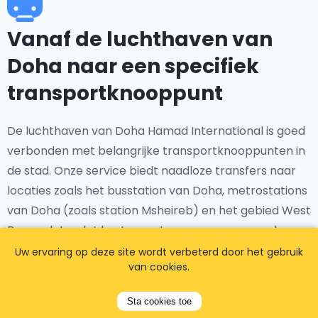
Vanaf de luchthaven van
Doha naar een specifiek
transportknooppunt
De luchthaven van Doha Hamad International is goed
verbonden met belangrijke transportknooppunten in
de stad. Onze service biedt naadloze transfers naar
locaties zoals het busstation van Doha, metrostations
van Doha (zoals station Msheireb) en het gebied West
Bay, zodat u vlot kunt overstappen voor uw verdere
reis.
Uw ervaring op deze site wordt verbeterd door het gebruik
van cookies.
Sta cookies toe