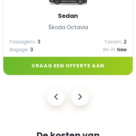
Sedan
Škoda Octavia
Passagiers:
3
Tassen:
2
Bagage:
3
Wi-Fi:
Nee
VRAAG EEN OFFERTE AAN
De kosten van