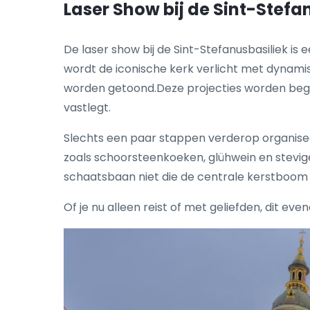
Laser Show bij de Sint-Stefa
De laser show bij de Sint-Stefanusbasiliek is
wordt de iconische kerk verlicht met dynamis
worden getoond.Deze projecties worden bege
vastlegt.
Slechts een paar stappen verderop organisee
zoals schoorsteenkoeken, glühwein en stevig
schaatsbaan niet die de centrale kerstboom om
Of je nu alleen reist of met geliefden, dit ev