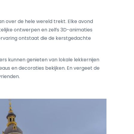
an over de hele wereld trekt. Elke avond
telijke ontwerpen en zelfs 3D-animaties
varing ontstaat die de kerstgedachte
ers kunnen genieten van lokale lekkernijen
aus en decoraties bekijken. En vergeet de
vrienden.