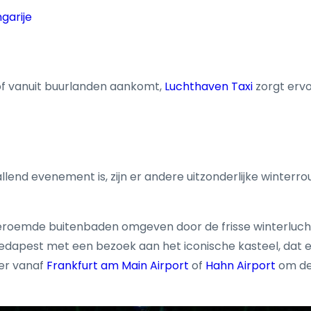
garije
 of vanuit buurlanden aankomt,
Luchthaven Taxi
zorgt ervo
end evenement is, zijn er andere uitzonderlijke winterrou
roemde buitenbaden omgeven door de frisse winterluch
dapest met een bezoek aan het iconische kasteel, dat een
er vanaf
Frankfurt am Main Airport
of
Hahn Airport
om de