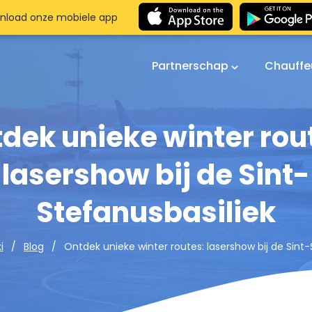
nload onze mobiele app
Partnerschap
Chauffe
dek unieke winter rou
lasershow bij de Sint-
Stefanusbasiliek
Ontdek unieke winter routes: lasershow bij de Sint-
i
Blog