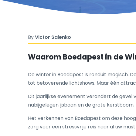
By
Victor Saienko
Waarom Boedapest in de Wi
De winter in Boedapest is ronduit magisch. 
tot betoverende lichtshows. Maar één attract
Dit jaarlijkse evenement verandert de gevel
nabijgelegen ijsbaan en de grote kerstboom, i
Het verkennen van Boedapest om deze hoogte
zorg voor een stressvrije reis naar al uw m