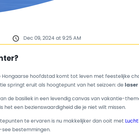
Dec 09, 2024 at 9:25 AM
nter?
De Hongaarse hoofdstad komt tot leven met feestelijke c
ie springt eruit als hoogtepunt van het seizoen: de
laser
 van de basiliek in een levendig canvas van vakantie-th
s het een bezienswaardigheid die je niet wilt missen.
punten te ervaren is nu makkelijker dan ooit met
Lucht
ust-see bestemmingen.