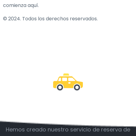
comienza aquí.
© 2024. Todos los derechos reservados.
Acompáñanos
Hemos creado nuestro servicio de reserva de