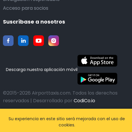
Acceso para socios
Suscríbase a nosotros
Descarga nuestra aplicación móvil
©2015-2026 Airporttaxis.com.
Todos los derechos
reservados | Desarrollado por
CodiCo.io
Su experiencia en este sitio será mejorada con el uso de
cookies.