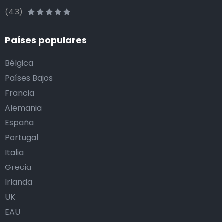
(4.3)
Países populares
Bélgica
Países Bajos
Francia
Alemania
España
Portugal
Italia
Grecia
Irlanda
UK
EAU