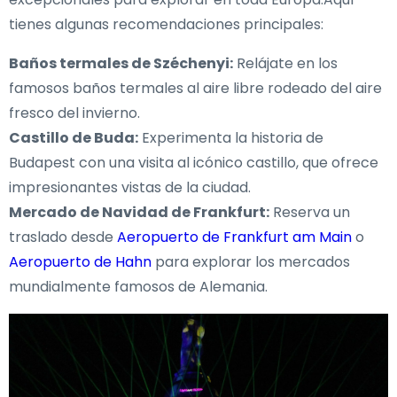
tienes algunas recomendaciones principales:
Baños termales de Széchenyi:
Relájate en los
famosos baños termales al aire libre rodeado del aire
fresco del invierno.
Castillo de Buda:
Experimenta la historia de
Budapest con una visita al icónico castillo, que ofrece
impresionantes vistas de la ciudad.
Mercado de Navidad de Frankfurt:
Reserva un
traslado desde
Aeropuerto de Frankfurt am Main
o
Aeropuerto de Hahn
para explorar los mercados
mundialmente famosos de Alemania.