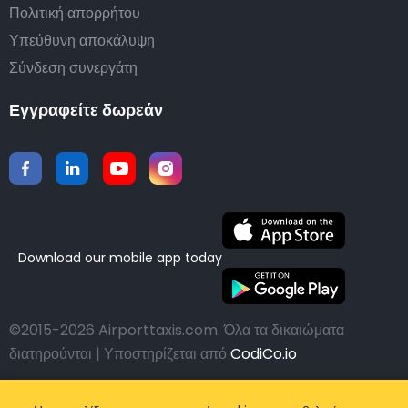
Πολιτική απορρήτου
Υπεύθυνη αποκάλυψη
Σύνδεση συνεργάτη
Εγγραφείτε δωρεάν
Download our mobile app today
©2015-2026 Airporttaxis.com.
Όλα τα δικαιώματα
διατηρούνται | Υποστηρίζεται από
CodiCo.io