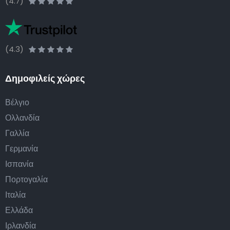
(4.7)
(4.3)
Δημοφιλείς χώρες
Βέλγιο
Ολλανδία
Γαλλία
Γερμανία
Ισπανία
Πορτογαλία
Ιταλία
Ελλάδα
Ιρλανδία