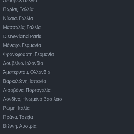
Λέουβεν, Βέλγιο
Παρίσι, Γαλλία
Νίκαια, Γαλλία
Μασσαλία, Γαλλία
Disneyland Paris
Μόναχο, Γερμανία
Φρανκφούρτη, Γερμανία
Δουβλίνο, Ιρλανδία
Άμστερνταμ, Ολλανδία
Βαρκελώνη, Ισπανία
Λισαβόνα, Πορτογαλία
Λονδίνο, Ηνωμένο Βασίλειο
Ρώμη, Ιταλία
Πράγα, Τσεχία
Βιέννη, Αυστρία