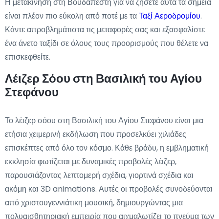
Η μετακίνηση στη Βουδαπέστη για να ζήσετε αυτά τα σημεία
είναι πλέον πιο εύκολη από ποτέ με τα
Ταξί Αεροδρομίου
.
Κάντε απροβλημάτιστα τις μεταφορές σας και εξασφαλίστε
ένα άνετο ταξίδι σε όλους τους προορισμούς που θέλετε να
επισκεφθείτε.
Λέιζερ Σόου στη Βασιλική του Αγίου
Στεφάνου
Το λέιζερ σόου στη Βασιλική του Αγίου Στεφάνου είναι μια
ετήσια χειμερινή εκδήλωση που προσελκύει χιλιάδες
επισκέπτες από όλο τον κόσμο. Κάθε βράδυ, η εμβληματική
εκκλησία φωτίζεται με δυναμικές προβολές λέιζερ,
παρουσιάζοντας λεπτομερή σχέδια, γιορτινά σχέδια και
ακόμη και 3D animations. Αυτές οι προβολές συνοδεύονται
από χριστουγεννιάτικη μουσική, δημιουργώντας μια
πολυαισθητηριακή εμπειρία που αιχμαλωτίζει το πνεύμα των