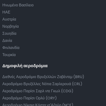
Ηνωμένο Βασίλειο
ΗΑΕ
Αυστρία
Νορβηγία
Σουηδία
Δανία
Φινλανδία
Τουρκία
Δημοφιλή αεροδρόμια
Διεθνές Αεροδρόμιο Βρυξελλών Ζαβέντεμ (BRU)
Αεροδρόμιο Βρυξέλλες Νότια Σαρλερουά (CRL)
Αεροδρόμιο Παρίσι Σαρλ ντε Γκωλ (CDG)
Αεροδρόμιο Παρίσι Ορλύ (ORY)
Αεροδρόμιο Νίκαια Κόστα ντ'Αζούρ (NCE)