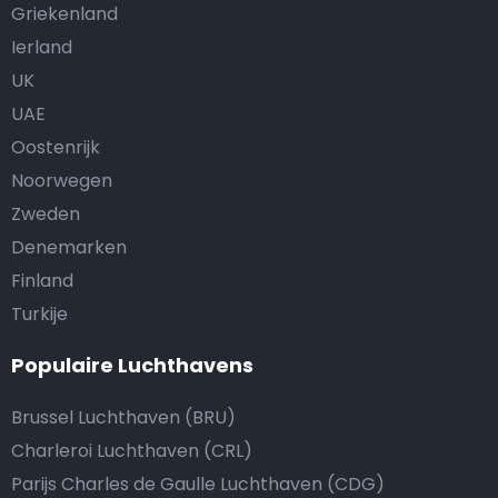
Griekenland
Ierland
UK
UAE
Oostenrijk
Noorwegen
Zweden
Denemarken
Finland
Turkije
Populaire Luchthavens
Brussel Luchthaven (BRU)
Charleroi Luchthaven (CRL)
Parijs Charles de Gaulle Luchthaven (CDG)