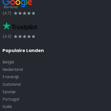
(4.7)
(4.3)
Populaire Landen
België
Nederland
Frankrijk
Duitsland
Spanje
Portugal
Italië