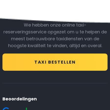
Wees bij ons
We hebben onze online taxi-
reserveringsservice opgezet om u te helpen de
meest betrouwbare taxidiensten van de
hoogste kwaliteit te vinden, altijd en overal.
TAXI BESTELLEN
Beoordelingen