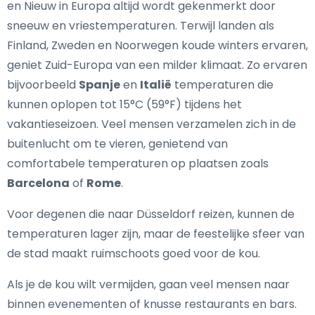
en Nieuw in Europa altijd wordt gekenmerkt door
sneeuw en vriestemperaturen. Terwijl landen als
Finland, Zweden en Noorwegen koude winters ervaren,
geniet Zuid-Europa van een milder klimaat. Zo ervaren
bijvoorbeeld
Spanje
en
Italië
temperaturen die
kunnen oplopen tot 15°C (59°F) tijdens het
vakantieseizoen. Veel mensen verzamelen zich in de
buitenlucht om te vieren, genietend van
comfortabele temperaturen op plaatsen zoals
Barcelona
of
Rome
.
Voor degenen die naar Düsseldorf reizen, kunnen de
temperaturen lager zijn, maar de feestelijke sfeer van
de stad maakt ruimschoots goed voor de kou.
Als je de kou wilt vermijden, gaan veel mensen naar
binnen evenementen of knusse restaurants en bars.