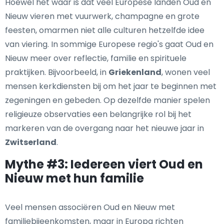
Hoewel het waar is dat veel Europese landen Oud en
Nieuw vieren met vuurwerk, champagne en grote
feesten, omarmen niet alle culturen hetzelfde idee
van viering. In sommige Europese regio's gaat Oud en
Nieuw meer over reflectie, familie en spirituele
praktijken. Bijvoorbeeld, in
Griekenland
, wonen veel
mensen kerkdiensten bij om het jaar te beginnen met
zegeningen en gebeden. Op dezelfde manier spelen
religieuze observaties een belangrijke rol bij het
markeren van de overgang naar het nieuwe jaar in
Zwitserland
.
Mythe #3: Iedereen viert Oud en
Nieuw met hun familie
Veel mensen associëren Oud en Nieuw met
familiebijeenkomsten, maar in Europa richten