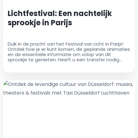
Lichtfestival: Een nachtelijk
sprookje in Parijs
Duik in de pracht van het Festival van Licht in Parijs!
Ontdek hoe je er kunt komen, de geplande animaties
en de essentiële informatie om volop van dit
sprookje te genieten. Heeft u een transfer nodig
vanaf de luchthaven? Vind de beste prijzen voor
taxi's van en naar de luchthaven Charles de Gaulle
met Airport Taxi