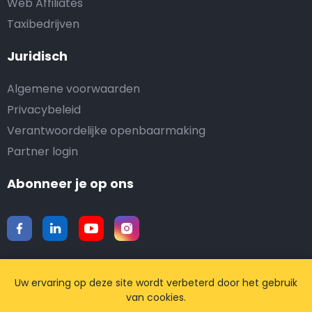
Web Affiliates
Taxibedrijven
Juridisch
Algemene voorwaarden
Privacybeleid
Verantwoordelijke openbaarmaking
Partner login
Abonneer je op ons
Uw ervaring op deze site wordt verbeterd door het gebruik
Download onze mobiele app
van cookies.