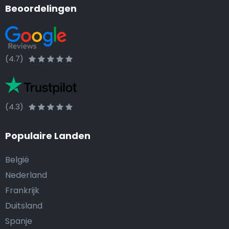
Beoordelingen
(4.7)
(4.3)
Populaire Landen
België
Nederland
Frankrijk
Duitsland
Spanje