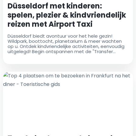
Düsseldorf met kinderen:
spelen, plezier & kindvriendelijk
reizen met Airport Taxi
Düsseldorf Transfer
Düsseldorf biedt avontuur voor het hele gezin!
Wildpark, boottocht, planetarium & meer wachten
op u. Ontdek kindvriendelijke activiteiten, eenvoudig
uitgelegd! Begin ontspannen met de "Transfer
Düsseldorf Airport" van Airport Taxi Düsseldorf