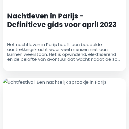
Nachtleven in Parijs -
Definitieve gids voor april 2023
Het nachtleven in Parijs heeft een bepaalde
aantrekkingskracht waar veel mensen niet aan
kunnen weerstaan. Het is opwindend, elektriserend
en de belofte van avontuur dat wacht nadat de zon
ondergaat, is genoeg om iedereen uit hun
comfortzone te krijgen en de nacht in te gaan