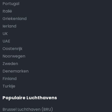
Portugal
Italië
Griekenland
Ierland
UK
UAE
Oostenrijk
Noorwegen
Zweden
Denemarken
Finland
Turkije
Populaire Luchthavens
Brussel Luchthaven (BRU)