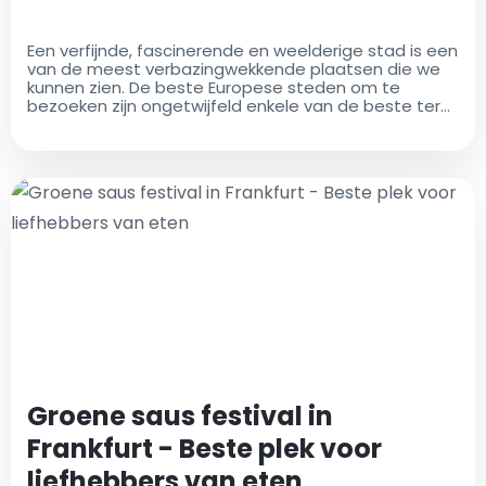
Een verfijnde, fascinerende en weelderige stad is een
van de meest verbazingwekkende plaatsen die we
kunnen zien. De beste Europese steden om te
bezoeken zijn ongetwijfeld enkele van de beste ter
wereld. Er is iets magisch aan zowel grote als kleine
steden
Groene saus festival in
Frankfurt - Beste plek voor
liefhebbers van eten