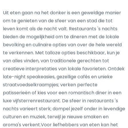
Uit eten gaan na het donker is een geweldige manier
om te genieten van de sfeer van een stad die tot
leven komt als de nacht valt. Restaurants 's nachts
bieden de mogelijkheid om te dineren met de lokale
bevolking en culinaire opties van over de hele wereld
te verkennen. Met talloze opties beschikbaar, kun je
van alles vinden, van traditionele gerechten tot
creatieve interpretaties van lokale favorieten. Ontdek
late-night speakeasies, gezellige cafés en unieke
straatvoedselkraampjes; verken perfecte
patisserieën of kies voor een romantisch diner in een
luxe vijfsterrenrestaurant. De sfeer in restaurants 's
nachts varieert sterk; dompel jezelf onder in levendige
culturen en muziek, terwijl je nieuwe smaken en
aroma's verkent.Voor liefhebbers van eten kan het