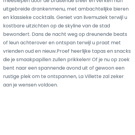
meeslepen door de bruisende sfeer en verken hun
uitgebreide drankenmenu, met ambachtelijke bieren
en klassieke cocktails. Geniet van livemuziek terwijl u
kostbare uitzichten op de skyline van de stad
bewondert. Dans de nacht weg op dreunende beats
of leun achterover en ontspan terwijl u praat met
vrienden oud en nieuw.Proef heerlijke tapas en snacks
die je smaakpapillen zullen prikkelen! Of je nu op zoek
bent naar een spannende avond uit of gewoon een
rustige plek om te ontspannen, La Villette zal zeker
aan je wensen voldoen.