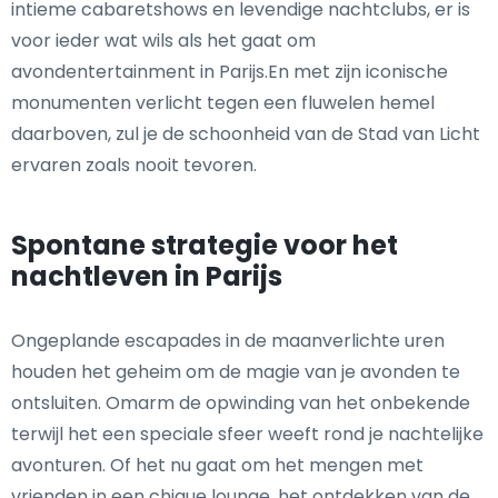
intieme cabaretshows en levendige nachtclubs, er is
voor ieder wat wils als het gaat om
avondentertainment in Parijs.En met zijn iconische
monumenten verlicht tegen een fluwelen hemel
daarboven, zul je de schoonheid van de Stad van Licht
ervaren zoals nooit tevoren.
Spontane strategie voor het
nachtleven in Parijs
Ongeplande escapades in de maanverlichte uren
houden het geheim om de magie van je avonden te
ontsluiten. Omarm de opwinding van het onbekende
terwijl het een speciale sfeer weeft rond je nachtelijke
avonturen. Of het nu gaat om het mengen met
vrienden in een chique lounge, het ontdekken van de