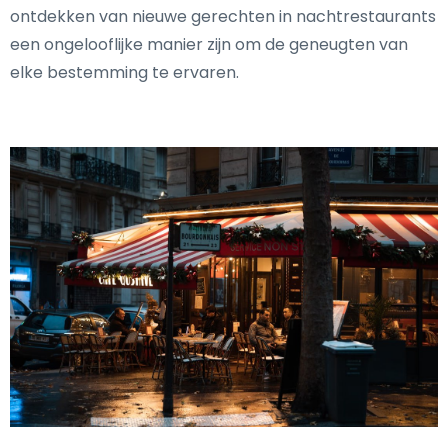
ontdekken van nieuwe gerechten in nachtrestaurants
een ongelooflijke manier zijn om de geneugten van
elke bestemming te ervaren.