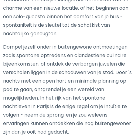
charme van een nieuwe locatie, of het beginnen aan
een solo-queeste binnen het comfort van je huis -
spontaniteit is de sleutel tot de schatkist van
nachtelijke geneugten.
Dompel jezelf onder in buitengewone ontmoetingen
zoals spontane optredens en clandestiene culinaire
bijeenkomsten, of ontdek de verborgen juwelen die
verscholen liggen in de schaduwen van je stad. Door 's
nachts met een open hart en minimale planning op
pad te gaan, ontgrendel je een wereld van
mogelijkheden. In het rijk van het spontane
nachtleven in Parijs is de enige regel om je intuïtie te
volgen - neem de sprong, en je zou weleens
ervaringen kunnen ontdekken die nog buitengewoner
zijn dan je ooit had gedacht.