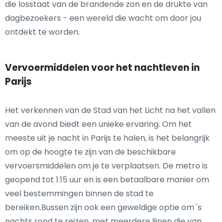
die losstaat van de brandende zon en de drukte van
dagbezoekers - een wereld die wacht om door jou
ontdekt te worden.
Vervoermiddelen voor het nachtleven in
Parijs
Het verkennen van de Stad van het Licht na het vallen
van de avond biedt een unieke ervaring. Om het
meeste uit je nacht in Parijs te halen, is het belangrijk
om op de hoogte te zijn van de beschikbare
vervoersmiddelen om je te verplaatsen. De metro is
geopend tot 1:15 uur en is een betaalbare manier om
veel bestemmingen binnen de stad te
bereiken.Bussen zijn ook een geweldige optie om 's
nachts rond te reizen, met meerdere lijnen die van