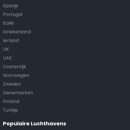
Spanje
Portugal
Italië
Griekenland
Ierland
UK
UAE
Oostenrijk
Noorwegen
Zweden
Denemarken
Finland
Turkije
Populaire Luchthavens