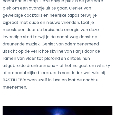
nachtbar in Parijs. Deze chique plek is de perfecte
plek om een avondje uit te gaan. Geniet van
geweldige cocktails en heerlijke tapas terwijl je
bijpraat met oude en nieuwe vrienden. Laat je
meeslepen door de bruisende energie van deze
levendige stad terwijl je de nacht weg danst op
dreunende muziek. Geniet van adembenemend
uitzicht op de verlichte skyline van Parijs door de
ramen van vloer tot plafond en ontdek hun
uitgebreide drankenmenu - of het nu gaat om whisky
of ambachtelijke bieren, er is voor ieder wat wils bij
BASTILLE!Verwen uzelf in luxe en laat de nacht u
meenemen.