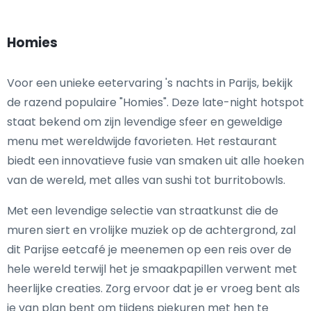
Homies
Voor een unieke eetervaring 's nachts in Parijs, bekijk
de razend populaire "Homies". Deze late-night hotspot
staat bekend om zijn levendige sfeer en geweldige
menu met wereldwijde favorieten. Het restaurant
biedt een innovatieve fusie van smaken uit alle hoeken
van de wereld, met alles van sushi tot burritobowls.
Met een levendige selectie van straatkunst die de
muren siert en vrolijke muziek op de achtergrond, zal
dit Parijse eetcafé je meenemen op een reis over de
hele wereld terwijl het je smaakpapillen verwent met
heerlijke creaties. Zorg ervoor dat je er vroeg bent als
je van plan bent om tijdens piekuren met hen te