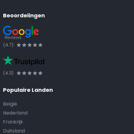
Beoordelingen
(4.7)
(4.3)
Populaire Landen
België
Nederland
Frankrijk
Duitsland