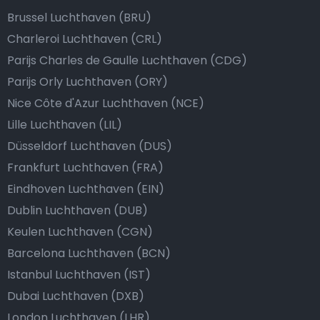
Brussel Luchthaven (BRU)
Charleroi Luchthaven (CRL)
Parijs Charles de Gaulle Luchthaven (CDG)
Parijs Orly Luchthaven (ORY)
Nice Côte d'Azur Luchthaven (NCE)
Lille Luchthaven (LIL)
Düsseldorf Luchthaven (DUS)
Frankfurt Luchthaven (FRA)
Eindhoven Luchthaven (EIN)
Dublin Luchthaven (DUB)
Keulen Luchthaven (CGN)
Barcelona Luchthaven (BCN)
Istanbul Luchthaven (IST)
Dubai Luchthaven (DXB)
London Luchthaven (LHR)