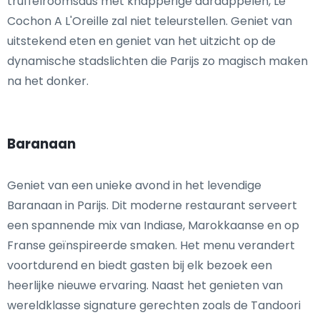
truffelroomsaus met knapperige aardappelen, Le
Cochon A L'Oreille zal niet teleurstellen. Geniet van
uitstekend eten en geniet van het uitzicht op de
dynamische stadslichten die Parijs zo magisch maken
na het donker.
Baranaan
Geniet van een unieke avond in het levendige
Baranaan in Parijs. Dit moderne restaurant serveert
een spannende mix van Indiase, Marokkaanse en op
Franse geïnspireerde smaken. Het menu verandert
voortdurend en biedt gasten bij elk bezoek een
heerlijke nieuwe ervaring. Naast het genieten van
wereldklasse signature gerechten zoals de Tandoori