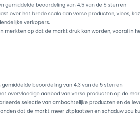
en gemiddelde beoordeling van 4,5 van de 5 sterren
usiast over het brede scala aan verse producten, vlees, 
endelijke verkopers.
 merkten op dat de markt druk kan worden, vooral in h
 gemiddelde beoordeling van 4,3 van de 5 sterren
het overvloedige aanbod van verse producten op de mark
rieerde selectie van ambachtelijke producten en de lev
onden dat de markt meer zitplaatsen en schaduw zou k