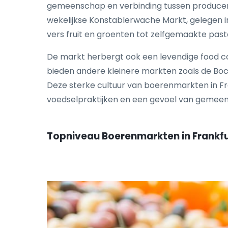
gemeenschap en verbinding tussen producen
wekelijkse Konstablerwache Markt, gelegen in
vers fruit en groenten tot zelfgemaakte past
De markt herbergt ook een levendige food co
bieden andere kleinere markten zoals de Bo
Deze sterke cultuur van boerenmarkten in F
voedselpraktijken en een gevoel van gemee
Topniveau Boerenmarkten in Frankf