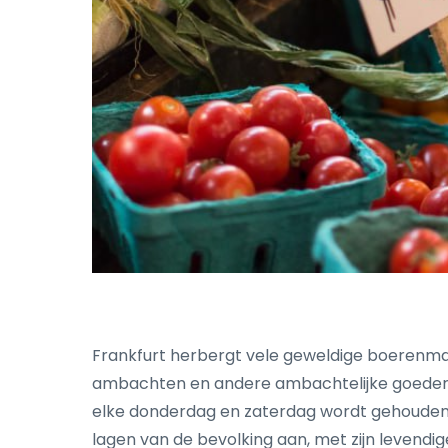
Frankfurt herbergt vele geweldige boerenmar
ambachten en andere ambachtelijke goederen
elke donderdag en zaterdag wordt gehouden i
lagen van de bevolking aan, met zijn levend