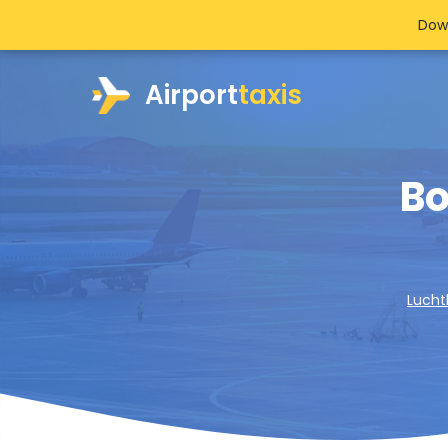
Dow
Airport
taxis
Bo
Lucht