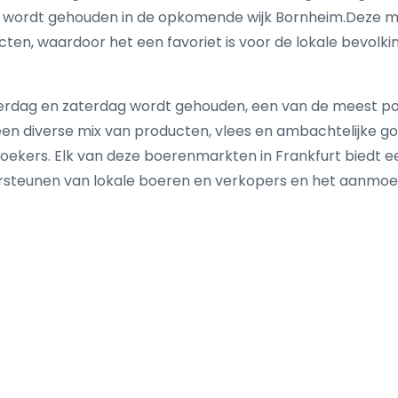
wordt gehouden in de opkomende wijk Bornheim.Deze mar
en, waardoor het een favoriet is voor de lokale bevolki
derdag en zaterdag wordt gehouden, een van de meest pop
een diverse mix van producten, vlees en ambachtelijke go
kers. Elk van deze boerenmarkten in Frankfurt biedt ee
rsteunen van lokale boeren en verkopers en het aanmo