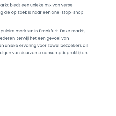
kt biedt een unieke mix van verse
ng die op zoek is naar een one-stop-shop
ulaire markten in Frankfurt. Deze markt,
ederen, terwijl het een gevoel van
n unieke ervaring voor zowel bezoekers als
edigen van duurzame consumptiepraktijken.