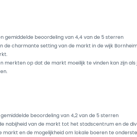
en gemiddelde beoordeling van 4,4 van de 5 sterren
an de charmante setting van de markt in de wijk Bornhei
kt.
merkten op dat de markt moeilijk te vinden kan zijn als
en.
 gemiddelde beoordeling van 4,2 van de 5 sterren
e nabijheid van de markt tot het stadscentrum en de div
e markt en de mogelijkheid om lokale boeren te onderst