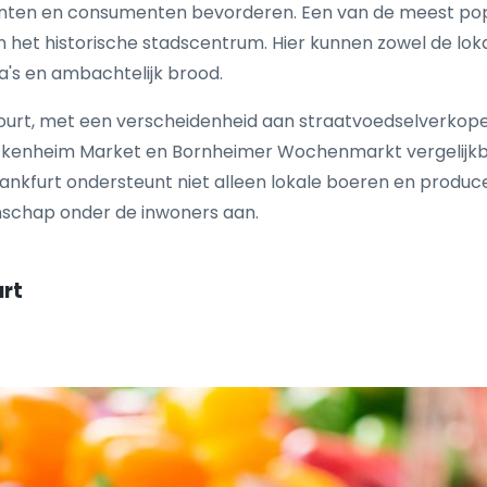
ten en consumenten bevorderen. Een van de meest popul
 het historische stadscentrum. Hier kunnen zowel de loka
a's en ambachtelijk brood.
urt, met een verscheidenheid aan straatvoedselverkopers
ckenheim Market en Bornheimer Wochenmarkt vergelijkbar
rankfurt ondersteunt niet alleen lokale boeren en prod
nschap onder de inwoners aan.
urt