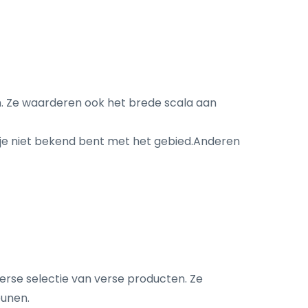
m. Ze waarderen ook het brede scala aan
 je niet bekend bent met het gebied.Anderen
erse selectie van verse producten. Ze
eunen.