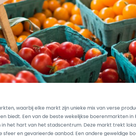
kten, waarbij elke markt zijn unieke mix van verse prod
 biedt. Een van de beste wekelijkse boerenmarkten in F
n het hart van het stadscentrum. Deze markt trekt lokal
ige sfeer en gevarieerde aanbod. Een andere geweldige bo