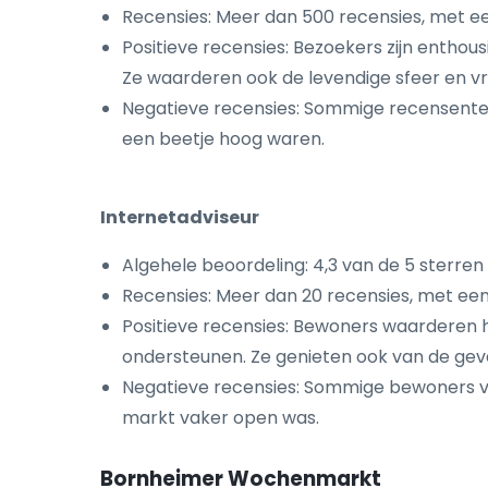
Recensies: Meer dan 500 recensies, met e
Positieve recensies: Bezoekers zijn entho
Ze waarderen ook de levendige sfeer en vri
Negatieve recensies: Sommige recensenten
een beetje hoog waren.
Internetadviseur
Algehele beoordeling: 4,3 van de 5 sterren
Recensies: Meer dan 20 recensies, met een
Positieve recensies: Bewoners waarderen 
ondersteunen. Ze genieten ook van de geva
Negatieve recensies: Sommige bewoners v
markt vaker open was.
Bornheimer Wochenmarkt