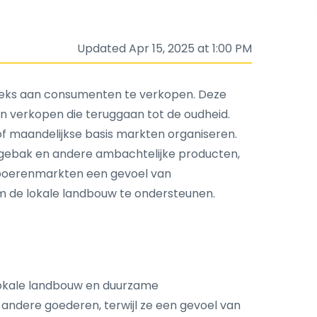
Updated Apr 15, 2025 at 1:00 PM
eks aan consumenten te verkopen. Deze
 verkopen die teruggaan tot de oudheid.
of maandelijkse basis markten organiseren.
 gebak en andere ambachtelijke producten,
n boerenmarkten een gevoel van
 de lokale landbouw te ondersteunen.
 lokale landbouw en duurzame
andere goederen, terwijl ze een gevoel van