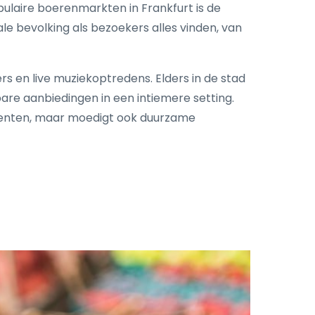
aire boerenmarkten in Frankfurt is de
le bevolking als bezoekers alles vinden, van
 en live muziekoptredens. Elders in de stad
e aanbiedingen in een intiemere setting.
ucenten, maar moedigt ook duurzame