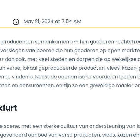
May 21, 2024 at 7:54 AM
en producenten samenkomen om hun goederen rechtstre
 verslagen van boeren die hun goederen op open markten
 dan ooit, met veel steden en dorpen die op wekelijkse 
n verse, lokaal geproduceerde producten, vlees, kazen,
ten te vinden is. Naast de economische voordelen biede
en en consumenten, en zijn ze een geweldige manier om
kfurt
de scene, met een sterke cultuur van ondersteuning van
gevarieerd aanbod van verse producten, vlees, kazen en 