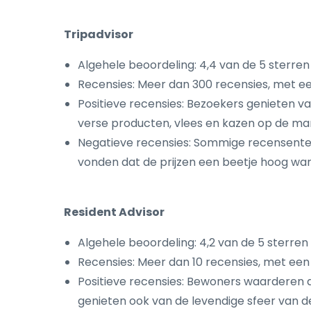
Tripadvisor
Algehele beoordeling: 4,4 van de 5 sterren
Recensies: Meer dan 300 recensies, met e
Positieve recensies: Bezoekers genieten v
verse producten, vlees en kazen op de mar
Negatieve recensies: Sommige recensenten 
vonden dat de prijzen een beetje hoog war
Resident Advisor
Algehele beoordeling: 4,2 van de 5 sterren
Recensies: Meer dan 10 recensies, met een
Positieve recensies: Bewoners waarderen d
genieten ook van de levendige sfeer van d