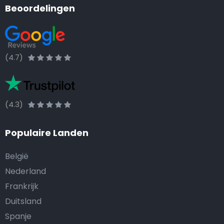
Beoordelingen
(4.7)
(4.3)
Populaire Landen
België
Nederland
Frankrijk
Duitsland
Spanje