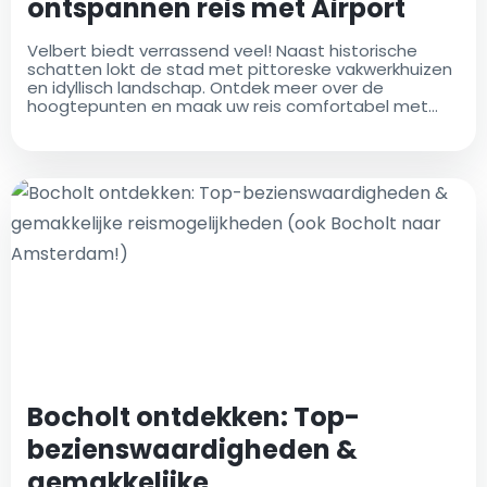
ontspannen reis met Airport
Taxi Neviges
Velbert biedt verrassend veel! Naast historische
schatten lokt de stad met pittoreske vakwerkhuizen
en idyllisch landschap. Ontdek meer over de
hoogtepunten en maak uw reis comfortabel met
onze Airport Taxi Neviges service
Bocholt ontdekken: Top-
bezienswaardigheden &
gemakkelijke