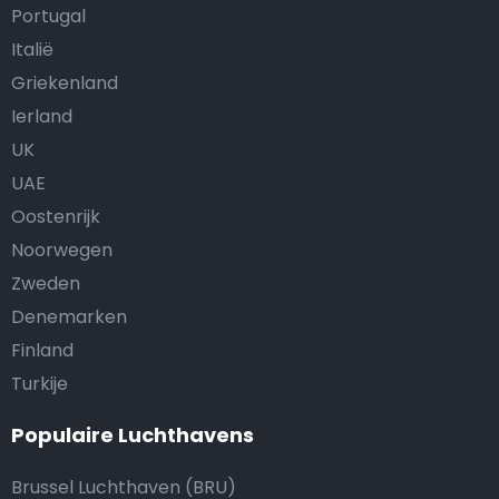
Portugal
Italië
Griekenland
Ierland
UK
UAE
Oostenrijk
Noorwegen
Zweden
Denemarken
Finland
Turkije
Populaire Luchthavens
Brussel Luchthaven (BRU)