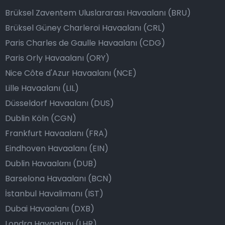
Brüksel Zaventem Uluslararası Havaalanı (BRU)
Brüksel Güney Charleroi Havaalanı (CRL)
Paris Charles de Gaulle Havaalanı (CDG)
Paris Orly Havaalanı (ORY)
Nice Côte d'Azur Havaalanı (NCE)
Lille Havaalanı (LIL)
Düsseldorf Havaalanı (DUS)
Dublin Köln (CGN)
Frankfurt Havaalanı (FRA)
Eindhoven Havaalanı (EIN)
Dublin Havaalanı (DUB)
Barselona Havaalanı (BCN)
İstanbul Havalimanı (IST)
Dubai Havaalanı (DXB)
Londra Havaalanı (LHR)