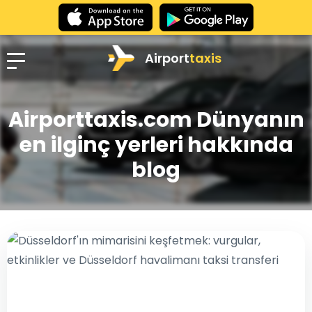
Airport
taxis
Airporttaxis.com Dünyanın
en ilginç yerleri hakkında
blog