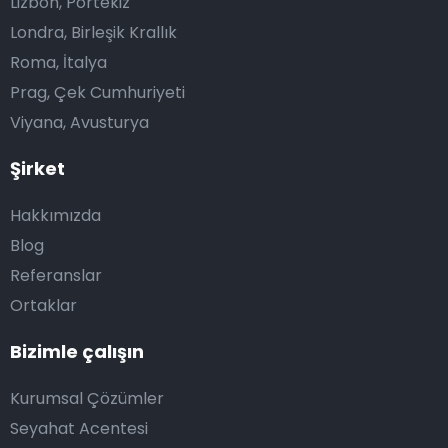
Lizbon, Portekiz
Londra, Birleşik Krallık
Roma, İtalya
Prag, Çek Cumhuriyeti
Viyana, Avusturya
Şirket
Hakkımızda
Blog
Referanslar
Ortaklar
Bizimle çalışın
Kurumsal Çözümler
Seyahat Acentesi