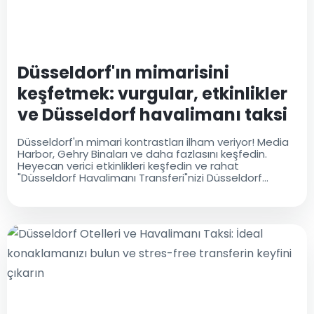
Düsseldorf'ın mimarisini
keşfetmek: vurgular, etkinlikler
ve Düsseldorf havalimanı taksi
transferi
Düsseldorf'ın mimari kontrastları ilham veriyor! Media
Harbor, Gehry Binaları ve daha fazlasını keşfedin.
Heyecan verici etkinlikleri keşfedin ve rahat
"Düsseldorf Havalimanı Transferi"nizi Düsseldorf
Havalimanı Taksi ile rezerve edin