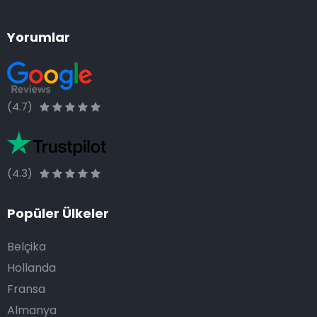
Yorumlar
(4.7)
(4.3)
Popüler Ülkeler
Belçika
Hollanda
Fransa
Almanya