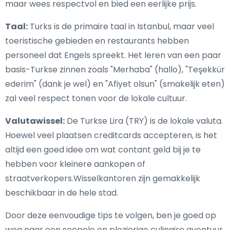
maar wees respectvol en bied een eerlijke prijs.
Taal:
Turks is de primaire taal in Istanbul, maar veel
toeristische gebieden en restaurants hebben
personeel dat Engels spreekt. Het leren van een paar
basis-Turkse zinnen zoals "Merhaba" (hallo), "Teşekkür
ederim" (dank je wel) en "Afiyet olsun" (smakelijk eten)
zal veel respect tonen voor de lokale cultuur.
Valutawissel:
De Turkse Lira (TRY) is de lokale valuta.
Hoewel veel plaatsen creditcards accepteren, is het
altijd een goed idee om wat contant geld bij je te
hebben voor kleinere aankopen of
straatverkopers.Wisselkantoren zijn gemakkelijk
beschikbaar in de hele stad.
Door deze eenvoudige tips te volgen, ben je goed op
weg naar een soepele en plezierige culinaire avontuur