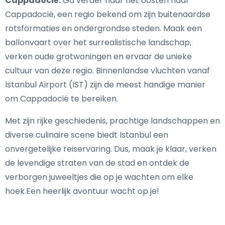
Cappadocië:
Ga verder naar het oosten naar
Cappadocië, een regio bekend om zijn buitenaardse
rotsformaties en ondergrondse steden. Maak een
ballonvaart over het surrealistische landschap,
verken oude grotwoningen en ervaar de unieke
cultuur van deze regio. Binnenlandse vluchten vanaf
Istanbul Airport (IST) zijn de meest handige manier
om Cappadocië te bereiken.
Met zijn rijke geschiedenis, prachtige landschappen en
diverse culinaire scene biedt Istanbul een
onvergetelijke reiservaring. Dus, maak je klaar, verken
de levendige straten van de stad en ontdek de
verborgen juweeltjes die op je wachten om elke
hoek.Een heerlijk avontuur wacht op je!