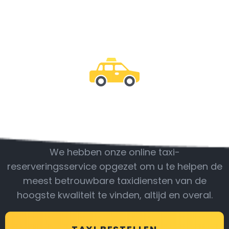
Wees bij ons
We hebben onze online taxi-
reserveringsservice opgezet om u te helpen de
meest betrouwbare taxidiensten van de
hoogste kwaliteit te vinden, altijd en overal.