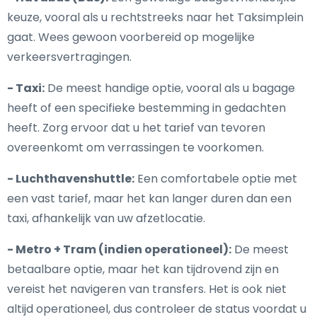
keuze, vooral als u rechtstreeks naar het Taksimplein
gaat. Wees gewoon voorbereid op mogelijke
verkeersvertragingen.
- Taxi:
De meest handige optie, vooral als u bagage
heeft of een specifieke bestemming in gedachten
heeft. Zorg ervoor dat u het tarief van tevoren
overeenkomt om verrassingen te voorkomen.
- Luchthavenshuttle:
Een comfortabele optie met
een vast tarief, maar het kan langer duren dan een
taxi, afhankelijk van uw afzetlocatie.
- Metro + Tram (indien operationeel):
De meest
betaalbare optie, maar het kan tijdrovend zijn en
vereist het navigeren van transfers. Het is ook niet
altijd operationeel, dus controleer de status voordat u