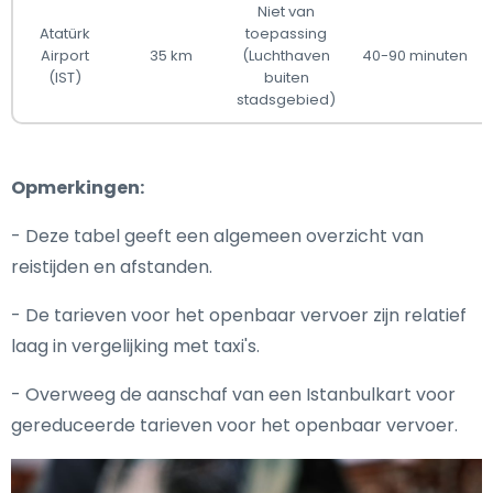
Niet van
Atatürk
toepassing
Airport
35 km
(Luchthaven
40-90 minuten
(IST)
buiten
stadsgebied)
Opmerkingen:
- Deze tabel geeft een algemeen overzicht van
reistijden en afstanden.
- De tarieven voor het openbaar vervoer zijn relatief
laag in vergelijking met taxi's.
- Overweeg de aanschaf van een Istanbulkart voor
gereduceerde tarieven voor het openbaar vervoer.