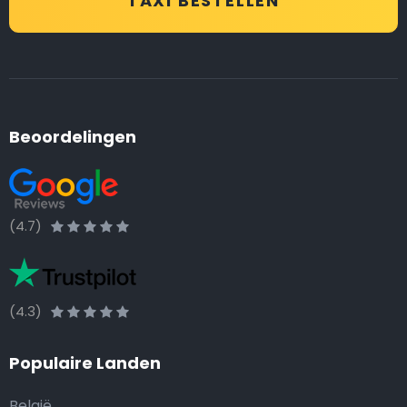
TAXI BESTELLEN
Beoordelingen
(4.7)
(4.3)
Populaire Landen
België