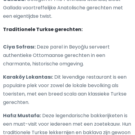
Gallada voortreffelijke Anatolische gerechten met
een eigentijdse twist.
Traditionele Turkse gerechten:
Ciya Sofrası:
Deze parel in Beyoğlu serveert
authentieke Ottomaanse gerechten in een
charmante, historische omgeving.
Karaköy Lokantası:
Dit levendige restaurant is een
populaire plek voor zowel de lokale bevolking als
toeristen, met een breed scala aan klassieke Turkse
gerechten.
Hafız Mustafa:
Deze legendarische bakkerijketen is
een must-visit voor iedereen met een zoetekauw. Hun
traditionele Turkse lekkernijen en baklava zijn gewoon