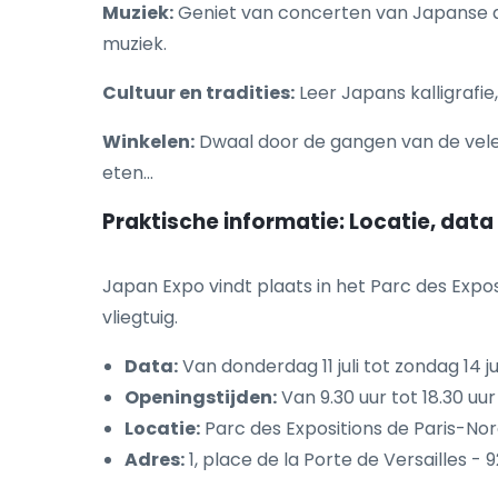
Muziek:
Geniet van concerten van Japanse ar
muziek.
Cultuur en tradities:
Leer Japans kalligrafi
Winkelen:
Dwaal door de gangen van de vele 
eten...
Praktische informatie: Locatie, data
Japan Expo vindt plaats in het Parc des Expos
vliegtuig.
Data:
Van donderdag 11 juli tot zondag 14 ju
Openingstijden:
Van 9.30 uur tot 18.30 uur
Locatie:
Parc des Expositions de Paris-Nord 
Adres:
1, place de la Porte de Versailles - 9