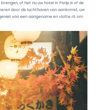
engen, of het nu uw hotel in Parijs is of de
serveren door de luchthaven van aankomst, uw
geniet van een aangename en vlotte rit om