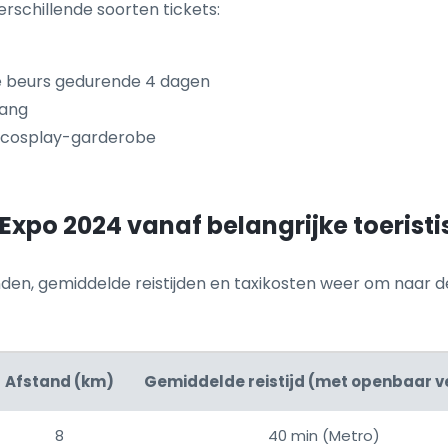
erschillende soorten tickets:
 beurs gedurende 4 dagen
gang
 cosplay-garderobe
xpo 2024 vanaf belangrijke toeristisc
den, gemiddelde reistijden en taxikosten weer om naar d
Afstand (km)
Gemiddelde reistijd (met openbaar v
8
40 min (Metro)