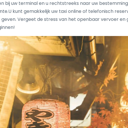
 bij uw terminal en u rechtstreeks naar uw bestemming br
pinte.U kunt gemakkelijk uw taxi online of telefonisch re
geven. Vergeet de stress van het openbaar vervoer en 
innen!