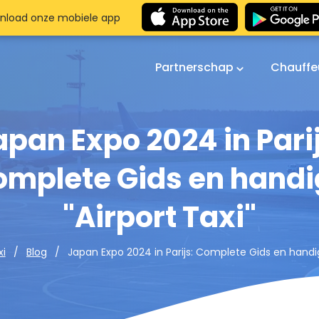
nload onze mobiele app
Partnerschap
Chauffe
apan Expo 2024 in Parij
omplete Gids en handi
"Airport Taxi"
Japan Expo 2024 in Parijs: Complete Gids en handig
i
Blog