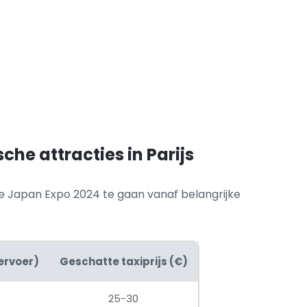
he attracties in Parijs
e Japan Expo 2024 te gaan vanaf belangrijke
ervoer)
Geschatte taxiprijs (€)
25-30