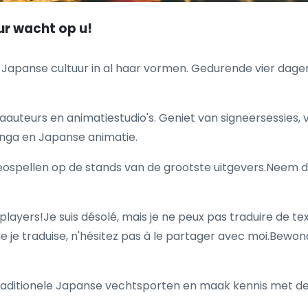
ur wacht op u!
e Japanse cultuur in al haar vormen. Gedurende vier dage
uteurs en animatiestudio's. Geniet van signeersessies,
anga en Japanse animatie.
eospellen op de stands van de grootste uitgevers.Neem 
layers!Je suis désolé, mais je ne peux pas traduire de te
ue je traduise, n'hésitez pas à le partager avec moi.Bew
ditionele Japanse vechtsporten en maak kennis met deze