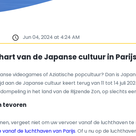
Jun 04, 2024 at 4:24 AM
hart van de Japanse cultuur in Parijs
panse videogames of Aziatische popcultuur? Dan is Japa
aan de Japanse cultuur keert terug van 11 tot 14 juli 202
erdompeling in het land van de Rijzende Zon, op slechts e
n tevoren
nen, vergeet niet om uw vervoer vanaf de luchthaven te r
e vanaf de luchthaven van Parijs
. Of u nu op de luchthave