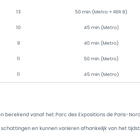
13
50 min (Metro + RER B)
10
45 min (Metro)
9
40 min (Metro)
11
50 min (Metro)
11
45 min (Metro)
n berekend vanaf het Parc des Expositions de Paris-Nord 
 schattingen en kunnen variëren afhankelijk van het tijds