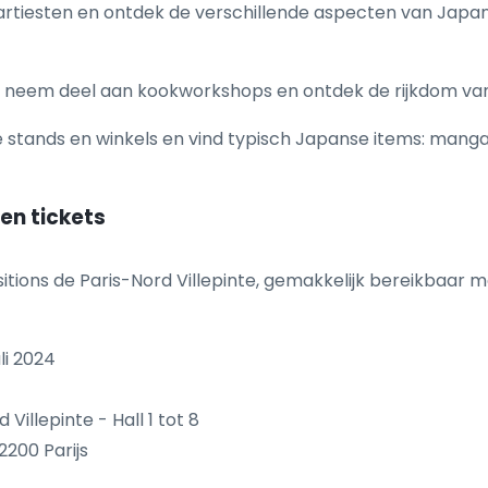
tiesten en ontdek de verschillende aspecten van Japans
e, neem deel aan kookworkshops en ontdek de rijkdom van 
stands en winkels en vind typisch Japanse items: manga's
 en tickets
itions de Paris-Nord Villepinte, gemakkelijk bereikbaar m
li 2024
Villepinte - Hall 1 tot 8
2200 Parijs