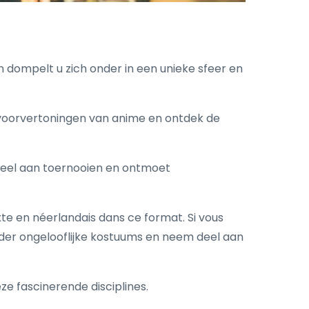
n dompelt u zich onder in een unieke sfeer en
 voorvertoningen van anime en ontdek de
deel aan toernooien en ontmoet
xte en néerlandais dans ce format. Si vous
onder ongelooflijke kostuums en neem deel aan
 fascinerende disciplines.