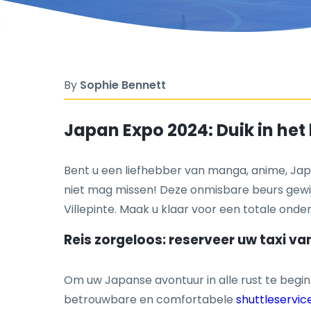
By
Sophie Bennett
Japan Expo 2024: Duik in het 
Bent u een liefhebber van manga, anime, Ja
niet mag missen! Deze onmisbare beurs gewijd 
Villepinte. Maak u klaar voor een totale ond
Reis zorgeloos: reserveer uw taxi va
Om uw Japanse avontuur in alle rust te begin
betrouwbare en comfortabele
shuttleservic