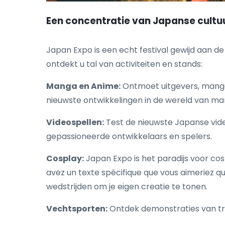
Een concentratie van Japanse cultu
Japan Expo is een echt festival gewijd aan d
ontdekt u tal van activiteiten en stands:
Manga en Anime:
Ontmoet uitgevers, mangaa
nieuwste ontwikkelingen in de wereld van m
Videospellen:
Test de nieuwste Japanse vid
gepassioneerde ontwikkelaars en spelers.
Cosplay:
Japan Expo is het paradijs voor cosp
avez un texte spécifique que vous aimeriez q
wedstrijden om je eigen creatie te tonen.
Vechtsporten:
Ontdek demonstraties van tra