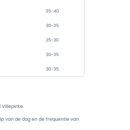
35-40
30-35
25-30
30-35
30-35
Villepinte.
tip van de dag en de frequentie van