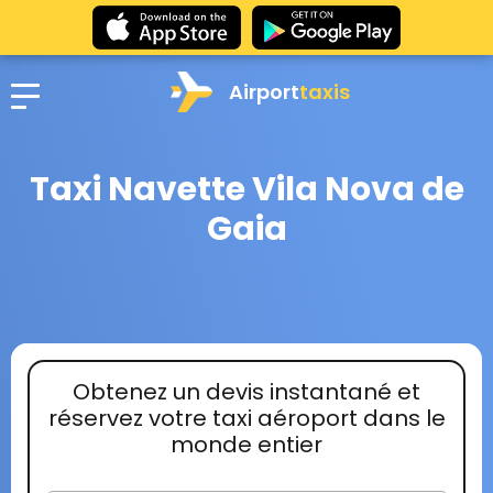
Airport
taxis
Taxi Navette Vila Nova de
Gaia
Obtenez un devis instantané et
réservez votre taxi aéroport dans le
monde entier