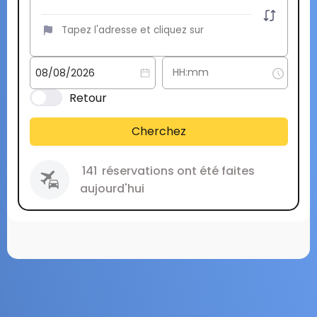
Retour
Cherchez
141
réservations ont été faites
aujourd'hui