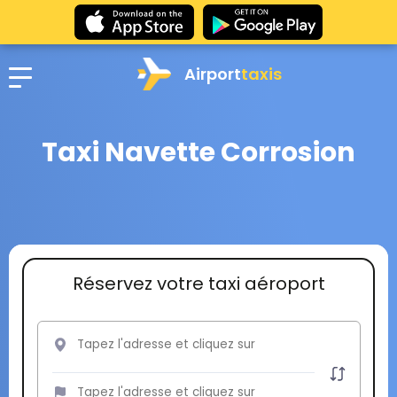
Airport
taxis
Taxi Navette Corrosion
Réservez votre taxi aéroport