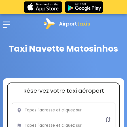
Airport
taxis
Taxi Navette Matosinhos
Réservez votre taxi aéroport