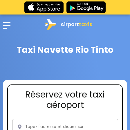
Airport
taxis
Taxi Navette Rio Tinto
Réservez votre taxi
aéroport