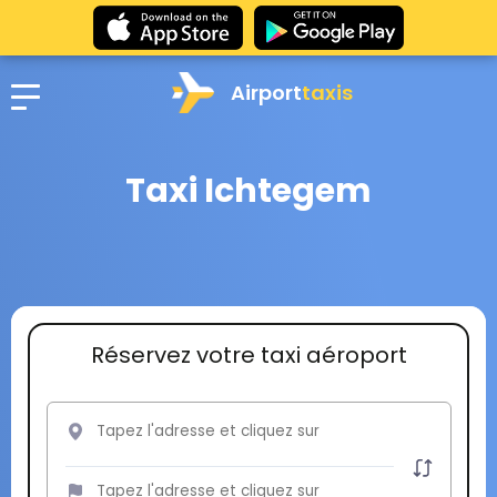
Airport
taxis
Taxi Ichtegem
Réservez votre taxi aéroport