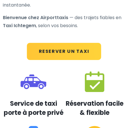
instantanée.
Bienvenue chez Airporttaxis
— des trajets fiables en
Taxi Ichtegem
, selon vos besoins.
RESERVER UN TAXI
Service de taxi
Réservation facile
porte à porte privé
& flexible