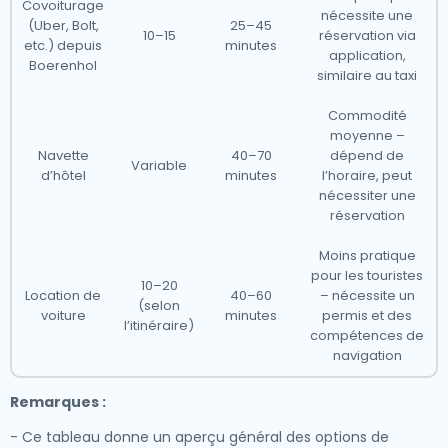
Covoiturage
nécessite une
(Uber, Bolt,
25–45
10–15
réservation via
etc.) depuis
minutes
application,
Boerenhol
similaire au taxi
Commodité
moyenne –
Navette
40–70
dépend de
Variable
d’hôtel
minutes
l’horaire, peut
nécessiter une
réservation
Moins pratique
pour les touristes
10–20
Location de
40–60
– nécessite un
(selon
voiture
minutes
permis et des
l’itinéraire)
compétences de
navigation
Remarques :
- Ce tableau donne un aperçu général des options de