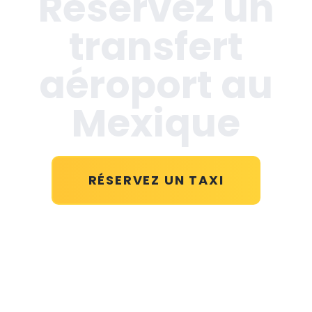
Réservez un
transfert
aéroport au
Mexique
RÉSERVEZ UN TAXI