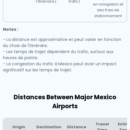
l'itinéraire)
trafic)
en navigation et
des frais de
stationnement
Notes :
- La distance est approximative et peut varier en fonction
du choix de l'itinéraire.
- Les temps de trajet dépendent du trafic, surtout aux
heures de pointe.
- La congestion du trafic à Mexico peut avoir un impact
significatif sur les temps de trajet.
Distances Between Major Mexico
Airports
Travel
Esti
Origin
Destination
Distance
Time
Taxi 