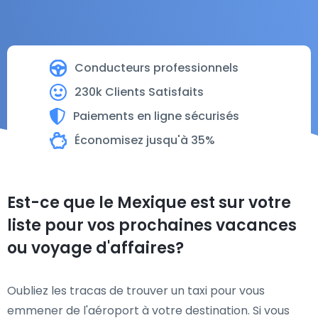
Conducteurs professionnels
230k Clients Satisfaits
Paiements en ligne sécurisés
Économisez jusqu'à 35%
Est-ce que le Mexique est sur votre
liste pour vos prochaines vacances
ou voyage d'affaires?
Oubliez les tracas de trouver un taxi pour vous
emmener de l'aéroport à votre destination. Si vous