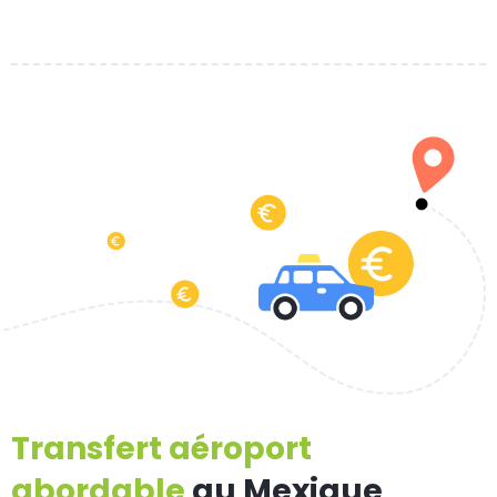
Transfert aéroport
abordable
au Mexique