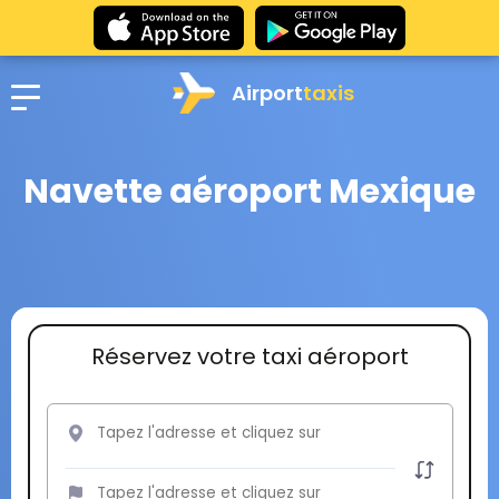
Airport
taxis
Navette aéroport Mexique
Réservez votre taxi aéroport