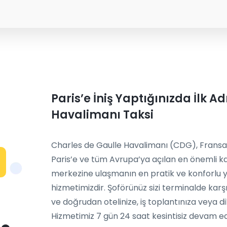
Paris’e İniş Yaptığınızda İlk A
Havalimanı Taksi
Charles de Gaulle Havalimanı (CDG), Fransa
Paris’e ve tüm Avrupa’ya açılan en önemli kap
merkezine ulaşmanın en pratik ve konforlu y
hizmetimizdir. Şoförünüz sizi terminalde karşı
ve doğrudan otelinize, iş toplantınıza veya dil
Hizmetimiz 7 gün 24 saat kesintisiz devam e