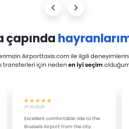
a çapında
hayranlarım
rimizin Airporttaxis.com ile ilgili deneyimlerin
 transferleri için neden
en iyi seçim
olduğum
07.10.2025
Excellent comfortable ride to the
Brussels Airport from the city.