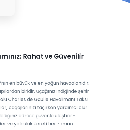
dımınız: Rahat ve Güvenilir
’nın en büyük ve en yoğun havaalanıdır;
ılardan biridir. Uçağınız indiğinde şehir
olu Charles de Gaulle Havalimanı Taksi
lar, bagajlarınızı taşırken yardımcı olur
ediğiniz adrese güvenle ulaştırır.•
der ve yolculuk ücreti her zaman