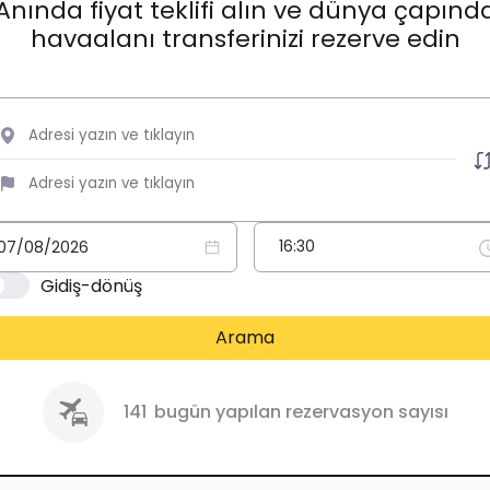
Anında fiyat teklifi alın ve dünya çapınd
havaalanı transferinizi rezerve edin
Gidiş-dönüş
Arama
141
bugün yapılan rezervasyon sayısı