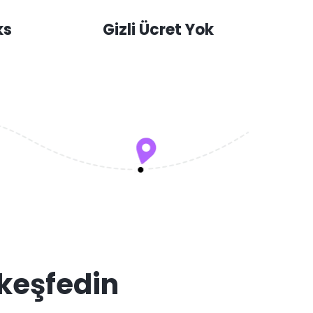
ks
Gizli Ücret Yok
keşfedin