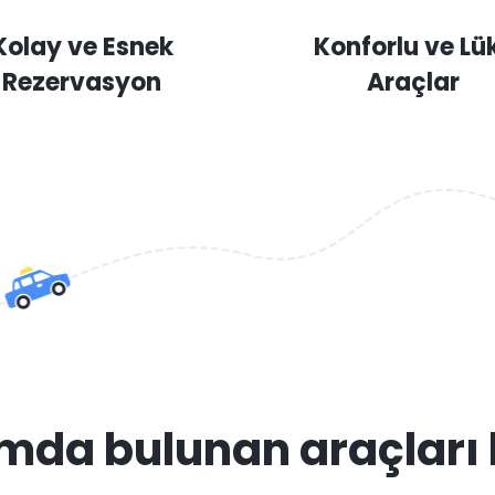
Kolay ve Esnek
Konforlu ve Lü
Rezervasyon
Araçlar
mda bulunan araçları 