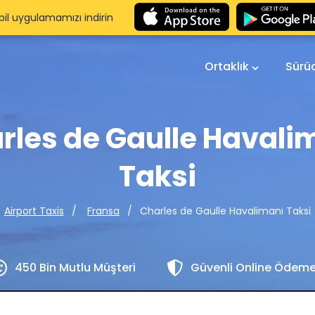
il uygulamamızı indirin
Ortaklık
Sürü
rles de Gaulle Havali
Taksi
Charles de Gaulle Havalimanı Taksi
Airport Taxis
Fransa
450 Bin Mutlu Müşteri
Güvenli Online Ödem