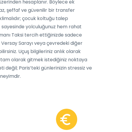
 üzerinden hesaplanır. Böylece ek
, şeffaf ve güvenilir bir transfer
limalıdır; çocuk koltuğu talep
imiz sayesinde yolculuğunuz hem rahat
manı Taksi tercih ettiğinizde sadece
s, Versay Sarayı veya çevredeki diğer
siniz. Uçuş bilgileriniz anlık olarak
zi tam olarak gitmek istediğiniz noktaya
ti değil; Paris’teki günlerinizin stressiz ve
eneyimdir.