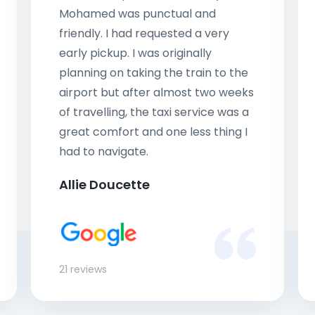
Mohamed was punctual and
friendly. I had requested a very
early pickup. I was originally
planning on taking the train to the
airport but after almost two weeks
of travelling, the taxi service was a
great comfort and one less thing I
had to navigate.
Allie Doucette
21 reviews