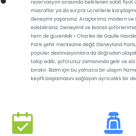
rezervasyon sırasında belirlenen sabit fiyat
masraflar ya da sürpriz ücretlerle karşılaşmaz
deneyimi yaşarsınız. Araçlarımız modern ve k
edebilirsiniz. Deneyimli ve lisanslı şoförler
hem de güvenlidir.• Charles de Gaulle Havali
Paris şehir merkezine değil; Disneyland Pari
popüler destinasyonlara da doğrudan ulaşabilir
takip edilir, şoförünüz zamanında gelir ve si
bırakır. Bizim için bu yalnızca bir ulaşım hizme
keyifli başlamasını sağlayan ayrıcalıklı bir d