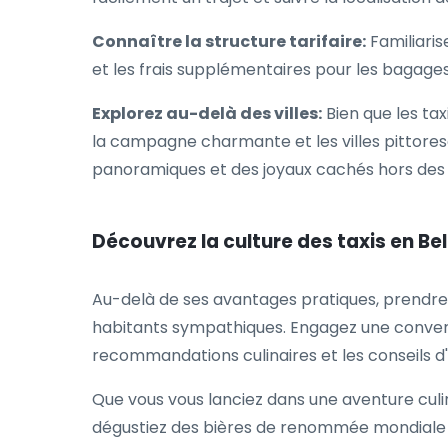
Connaître la structure tarifaire:
Familiaris
et les frais supplémentaires pour les bagage
Explorez au-delà des villes:
Bien que les tax
la campagne charmante et les villes pittoresq
panoramiques et des joyaux cachés hors des 
Découvrez la culture des taxis en Be
Au-delà de ses avantages pratiques, prendre u
habitants sympathiques. Engagez une convers
recommandations culinaires et les conseils d
Que vous vous lanciez dans une aventure culi
dégustiez des bières de renommée mondiale à 