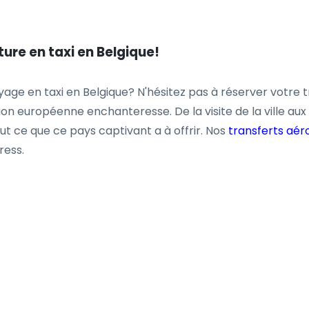
ure en taxi en Belgique!
yage en taxi en Belgique? N'hésitez pas à réserver votre t
ion européenne enchanteresse. De la visite de la ville au
out ce que ce pays captivant a à offrir. Nos
transferts aér
ress.