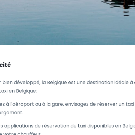
cité
 bien développé, la Belgique est une destination idéale 
taxi en Belgique:
vez à l'aéroport ou à la gare, envisagez de réserver un tax
bergement.
s applications de réservation de taxi disponibles en Belgi
de votre chauffeur.