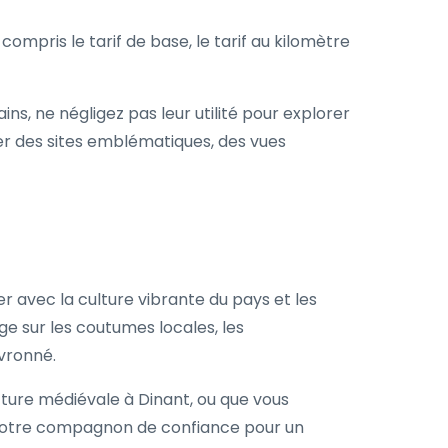
compris le tarif de base, le tarif au kilomètre
ns, ne négligez pas leur utilité pour explorer
ter des sites emblématiques, des vues
r avec la culture vibrante du pays et les
 sur les coutumes locales, les
vronné.
cture médiévale à Dinant, ou que vous
e votre compagnon de confiance pour un