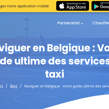
gez notre application mobile
Partenariat
Chauffe
iguer en Belgique : V
de ultime des service
taxi
Naviguer en Belgique : Votre guide ultime des serv
rt
Blog