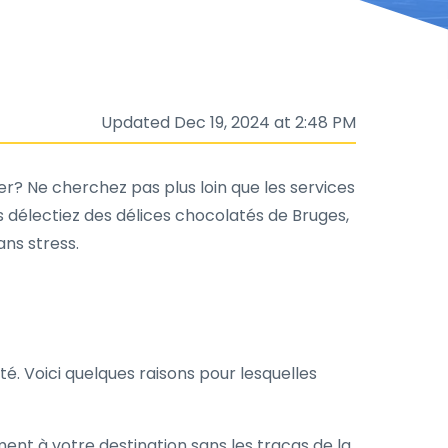
Updated Dec 19, 2024 at 2:48 PM
? Ne cherchez pas plus loin que les services
ous délectiez des délices chocolatés de Bruges,
ans stress.
té. Voici quelques raisons pour lesquelles
ent à votre destination sans les tracas de la