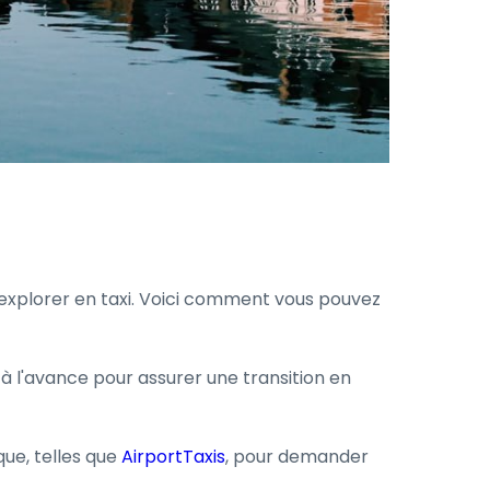
à explorer en taxi. Voici comment vous pouvez
i à l'avance pour assurer une transition en
que, telles que
AirportTaxis
, pour demander