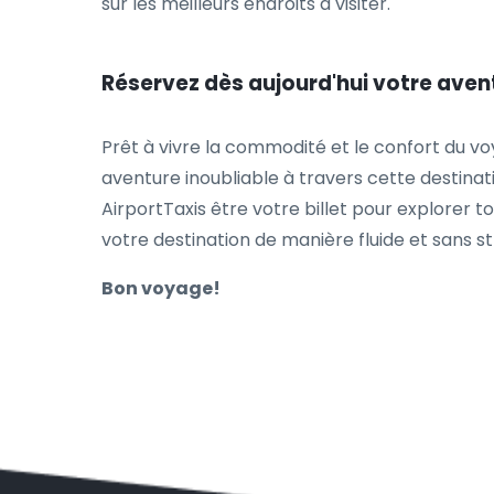
sur les meilleurs endroits à visiter.
Réservez dès aujourd'hui votre avent
Prêt à vivre la commodité et le confort du vo
aventure inoubliable à travers cette destinat
AirportTaxis être votre billet pour explorer t
votre destination de manière fluide et sans st
Bon voyage!