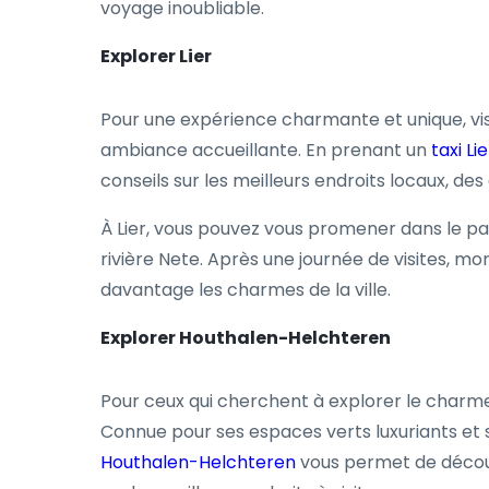
voyage inoubliable.
Explorer Lier
Pour une expérience charmante et unique, visit
ambiance accueillante. En prenant un
taxi Lie
conseils sur les meilleurs endroits locaux, de
À Lier, vous pouvez vous promener dans le pais
rivière Nete. Après une journée de visites, m
davantage les charmes de la ville.
Explorer Houthalen-Helchteren
Pour ceux qui cherchent à explorer le charme 
Connue pour ses espaces verts luxuriants e
Houthalen-Helchteren
vous permet de découv