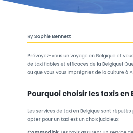
By
Sophie Bennett
Prévoyez-vous un voyage en Belgique et vous
de taxi fiables et efficaces de la Belgique! Q
ou que vous vous imprégniez de la culture à A
Pourquoi choisir les taxis en
Les services de taxi en Belgique sont réputés 
opter pour un taxi est un choix judicieux:
Commodité:
Les taxis assurent un service d