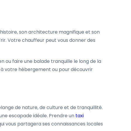
 histoire, son architecture magnifique et son
ffrir. Votre chauffeur peut vous donner des
n ou faire une balade tranquille le long de la
r à votre hébergement ou pour découvrir
nge de nature, de culture et de tranquillité.
 une escapade idéale. Prendre un
taxi
qui vous partagera ses connaissances locales