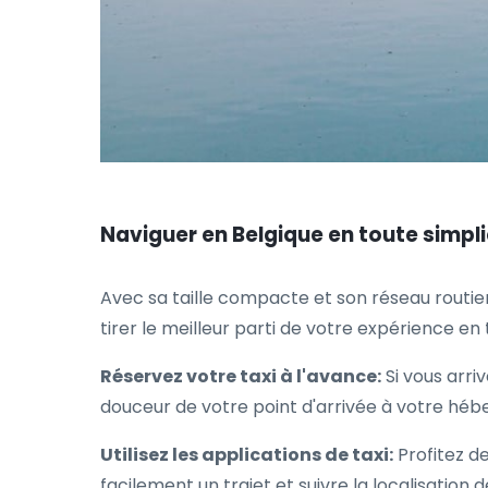
Naviguer en Belgique en toute simpli
Avec sa taille compacte et son réseau routier
tirer le meilleur parti de votre expérience en 
Réservez votre taxi à l'avance:
Si vous arri
douceur de votre point d'arrivée à votre hé
Utilisez les applications de taxi:
Profitez de
facilement un trajet et suivre la localisation 