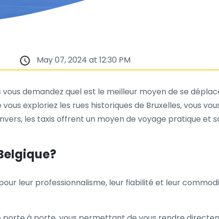
May 07, 2024 at 12:30 PM
 vous demandez quel est le meilleur moyen de se déplacer
ue vous exploriez les rues historiques de Bruxelles, vous v
nvers, les taxis offrent un moyen de voyage pratique et s
 Belgique?
pour leur professionnalisme, leur fiabilité et leur commodi
e porte à porte, vous permettant de vous rendre directem