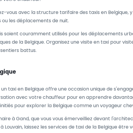
ez-vous avec la structure tarifaire des taxis en Belgique, y 
s ou les déplacements de nuit.
is soient couramment utilisés pour les déplacements urbai
ues de la Belgique. Organisez une visite en taxi pour visi
sentiers battus.
lgique
n taxi en Belgique offre une occasion unique de s'engage
ation avec votre chauffeur pour en apprendre davantage
'initiés pour explorer la Belgique comme un voyageur che
naire à Gand, que vous vous émerveilliez devant l'archite
Louvain, laissez les services de taxi de la Belgique êtr