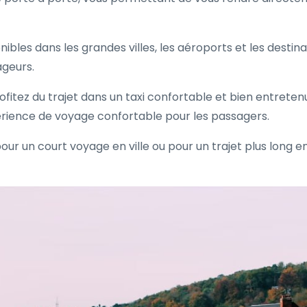
ibles dans les grandes villes, les aéroports et les destinat
ageurs.
itez du trajet dans un taxi confortable et bien entretenu
périence de voyage confortable pour les passagers.
r un court voyage en ville ou pour un trajet plus long entre 