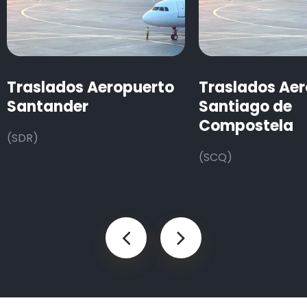
Traslados Aeropuerto
Traslados Ae
Santander
Santiago de
Compostela
(SDR)
(SCQ)