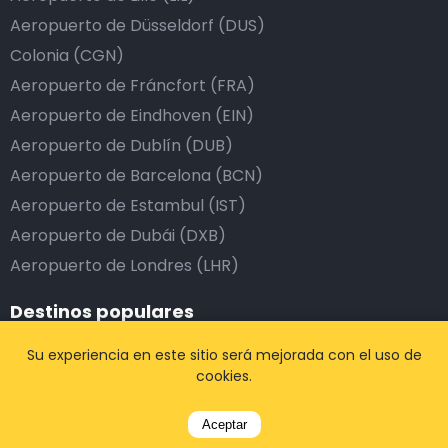
Aeropuerto de Düsseldorf (DUS)
Colonia (CGN)
Aeropuerto de Fráncfort (FRA)
Aeropuerto de Eindhoven (EIN)
Aeropuerto de Dublín (DUB)
Aeropuerto de Barcelona (BCN)
Aeropuerto de Estambul (IST)
Aeropuerto de Dubái (DXB)
Aeropuerto de Londres (LHR)
Destinos populares
Su experiencia en este sitio será mejorada con el uso de
Bruselas, Bélgica
cookies.
Amberes, Bélgica
Lovaina, Bélgica
Aceptar