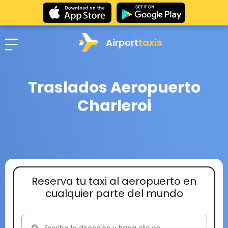
Airport
taxis
Traslados Aeropuerto
Charleroi
Reserva tu taxi al aeropuerto en
cualquier parte del mundo