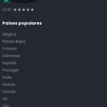
(4.3)
Países populares
Bélgica
Países Bajos
Francia
Alemania
España
Portugal
Italia
Grecia
Irlanda
UK
EAU