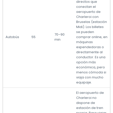
directos que
conectan el
aeropuerto de
Charleroi con
Bruselas (estación
Midi). Los billetes
se pueden
70–90
Autobús
55
comprar online, en
min
máquinas
expendedoras o
directamente al
conductor. Es una
opción más
económica, pero
menos cómoda si
viaja con mucho
equipaje.
El aeropuerto de
Charleroi no
dispone de
estación de tren
propia. Para viajar