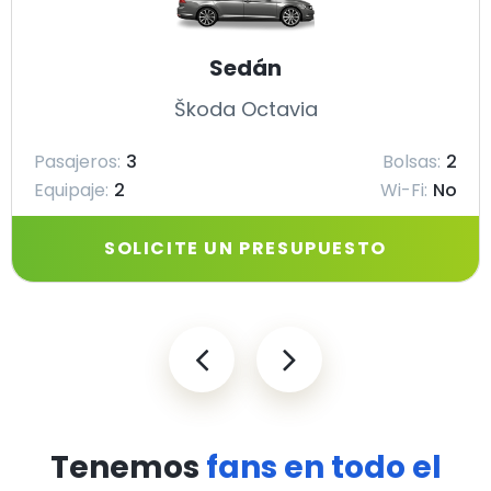
Sedán
Škoda Octavia
Pasajeros:
3
Bolsas:
2
Equipaje:
2
Wi-Fi:
No
SOLICITE UN PRESUPUESTO
Tenemos
fans en todo el