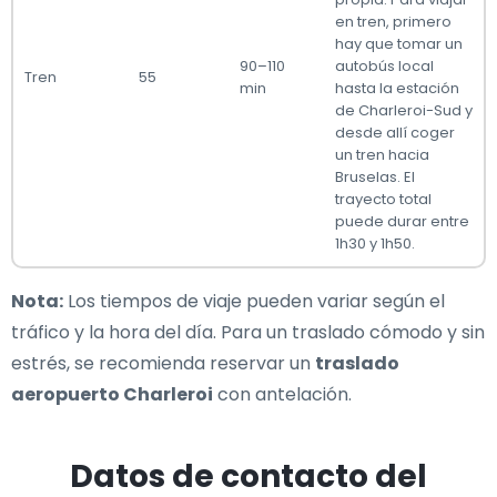
en tren, primero
hay que tomar un
90–110
autobús local
Tren
55
min
hasta la estación
de Charleroi-Sud y
desde allí coger
un tren hacia
Bruselas. El
trayecto total
puede durar entre
1h30 y 1h50.
Nota:
Los tiempos de viaje pueden variar según el
tráfico y la hora del día. Para un traslado cómodo y sin
estrés, se recomienda reservar un
traslado
aeropuerto Charleroi
con antelación.
Datos de contacto del