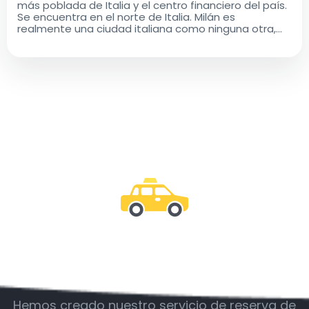
más poblada de Italia y el centro financiero del país.
Se encuentra en el norte de Italia. Milán es
realmente una ciudad italiana como ninguna otra,
con una rica historia y un legado cultural que es a la
vez antiguo y moderno..
Acompáñanos
Hemos creado nuestro servicio de reserva de